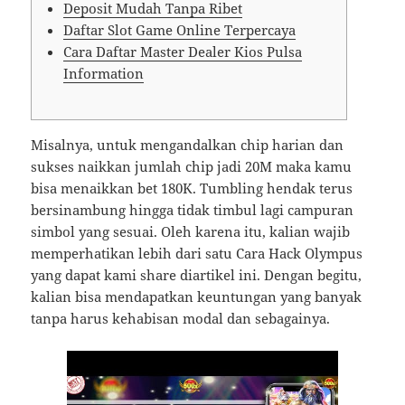
Deposit Mudah Tanpa Ribet
Daftar Slot Game Online Terpercaya
Cara Daftar Master Dealer Kios Pulsa
Information
Misalnya, untuk mengandalkan chip harian dan
sukses naikkan jumlah chip jadi 20M maka kamu
bisa menaikkan bet 180K. Tumbling hendak terus
bersinambung hingga tidak timbul lagi campuran
simbol yang sesuai. Oleh karena itu, kalian wajib
memperhatikan lebih dari satu Cara Hack Olympus
yang dapat kami share diartikel ini. Dengan begitu,
kalian bisa mendapatkan keuntungan yang banyak
tanpa harus kehabisan modal dan sebagainya.