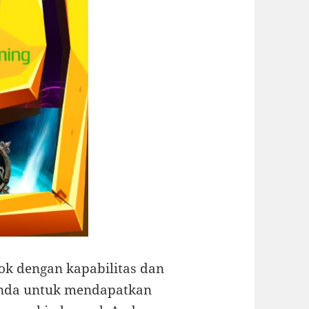
k dengan kapabilitas dan
Anda untuk mendapatkan