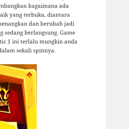
rtimbangkan bagaimana ada
aik yang terbuka, diantara
dimenangkan dan berubah jadi
g sedang berlangsung. Game
tic 1 ini terlalu mungkin anda
alam sekali spinnya.