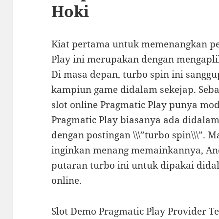
Hoki
Kiat pertama untuk memenangkan pe
Play ini merupakan dengan mengapli
Di masa depan, turbo spin ini sangg
kampiun game didalam sekejap. Sebab
slot online Pragmatic Play punya mo
Pragmatic Play biasanya ada didala
dengan postingan \\\”turbo spin\\\”.
inginkan menang memainkannya, An
putaran turbo ini untuk dipakai di
online.
Slot Demo Pragmatic Play Provider T