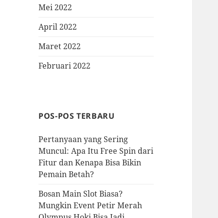
Mei 2022
April 2022
Maret 2022
Februari 2022
POS-POS TERBARU
Pertanyaan yang Sering
Muncul: Apa Itu Free Spin dari
Fitur dan Kenapa Bisa Bikin
Pemain Betah?
Bosan Main Slot Biasa?
Mungkin Event Petir Merah
Olympus Hoki Bisa Jadi