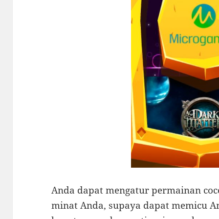
Anda dapat mengatur permainan coco
minat Anda, supaya dapat memicu 