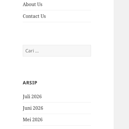
About Us
Contact Us
Cari
untuk:
ARSIP
Juli 2026
Juni 2026
Mei 2026