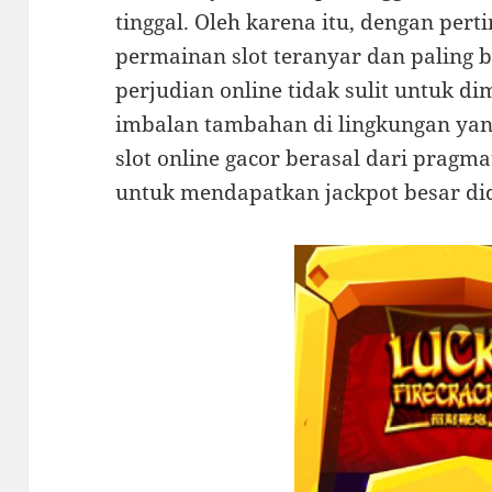
tinggal. Oleh karena itu, dengan pe
permainan slot teranyar dan paling b
perjudian online tidak sulit untuk 
imbalan tambahan di lingkungan yan
slot online gacor berasal dari pragma
untuk mendapatkan jackpot besar did