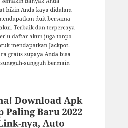
, semakin banyak Anda
t bikin Anda kaya didalam
a mendapatkan duit bersama
iakui. Terbaik dan terpercaya
erlu daftar akun juga tanpa
ntuk mendapatkan Jackpot.
ra gratis supaya Anda bisa
 sungguh-sungguh bermain
na! Download Apk
 Paling Baru 2022
Link-nya, Auto