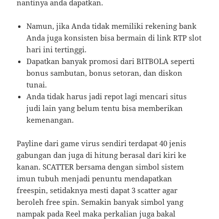
nantinya anda dapatkan.
Namun, jika Anda tidak memiliki rekening bank
Anda juga konsisten bisa bermain di link RTP slot
hari ini tertinggi.
Dapatkan banyak promosi dari BITBOLA seperti
bonus sambutan, bonus setoran, dan diskon
tunai.
Anda tidak harus jadi repot lagi mencari situs
judi lain yang belum tentu bisa memberikan
kemenangan.
Payline dari game virus sendiri terdapat 40 jenis
gabungan dan juga di hitung berasal dari kiri ke
kanan. SCATTER bersama dengan simbol sistem
imun tubuh menjadi penuntu mendapatkan
freespin, setidaknya mesti dapat 3 scatter agar
beroleh free spin. Semakin banyak simbol yang
nampak pada Reel maka perkalian juga bakal