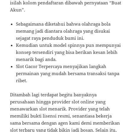
isilah kolom pendaftaran dibawah pernyataan “Buat
Akun”.
Sebagaimana diketahui bahwa olahraga bola
memang jadi diantara olahraga yang disukai
sejagat raya penduduk bumi ini.
Kemudian untuk model spinnya pun mempunyai
konsep tersendiri yang bisa berikan kesan lebih
menarik bagi anda.
Slot Gacor Terpercaya menyajikan langkah
permainan yang mudah bersama transaksi tanpa
ribet.
Ditambah lagi terdapat begitu banyaknya
perusahaan hingga provider slot online yang
menawarkan slot menarik. Provider yang telah
memiliki bukti lisensi resmi, senantiasa bekerja
sama bersama dengan agen kami demi memberikan
slot terbaru yang tidak bikin jadi bosan. Selain itu,