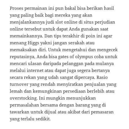
Proses permainan ini pun bakal bisa berikan hasil
yang paling baik bagi mereka yang akan
menjalankannya judi slot online di situs perjudian
online tersebut untuk dapat Anda gunakan saat
memainkannya. Dan tips terakhir di poin ini agar
menang Higgs yakni jangan serakah atau
memaksakan diri. Untuk mengetahui dan mengecek
reputasinya, Anda bisa gates of olympus coba untuk
mencari ulasan daripada pelanggan pada mulanya
melalui internet atau dapat juga segera bertanya
secara rekan yang udah sangat dipercaya. Rasio
turnover yang rendah menyiratkan penjualan yang
lemah dan kemungkinan persediaan berlebih atau
overstocking. Ini mungkin menunjukkan
permasalahan bersama dengan barang yang di
tawarkan untuk dijual atau akibat dari pemasaran
yang terlalu sedikit.