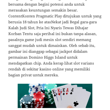
bersama dengan begini potensi anda untuk
merasakan keuntungan semakin besar.
ContentKonten Pragmatic Play ditujukan untuk yang
berusia 18 tahun ke atasNekat jadi Begal gara-gara
Kalah Judi Slot, Pria Ini Nyaris Tewas Dihajar
Korban Tentu saja perihal ini bukan tanpa alasan,
pasalnya game judi mesin slot sendiri memang
sanggat mudah untuk dimainkan. Oleh sebab itu,
gambar ini dianggap sebagai jackpot didalam
permainan Domino Higgs Island untuk
mendapatkan chip. Anda kerap lihat slot varians
rendah di sekitar kasino online yang memiliki
bagian privat untuk mereka.