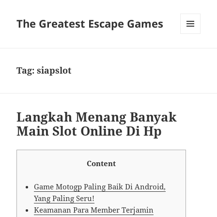
The Greatest Escape Games
MENU
DAN
WIDGET
Tag:
siapslot
Langkah Menang Banyak
Main Slot Online Di Hp
Content
Game Motogp Paling Baik Di Android,
Yang Paling Seru!
Keamanan Para Member Terjamin