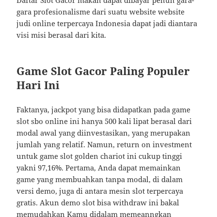
gara profesionalisme dari suatu website website
judi online terpercaya Indonesia dapat jadi diantara
visi misi berasal dari kita.
Game Slot Gacor Paling Populer
Hari Ini
Faktanya, jackpot yang bisa didapatkan pada game
slot sbo online ini hanya 500 kali lipat berasal dari
modal awal yang diinvestasikan, yang merupakan
jumlah yang relatif. Namun, return on investment
untuk game slot golden chariot ini cukup tinggi
yakni 97,16%. Pertama, Anda dapat memainkan
game yang membuahkan tanpa modal, di dalam
versi demo, juga di antara mesin slot terpercaya
gratis. Akun demo slot bisa withdraw ini bakal
memudahkan Kamu didalam memeanngkan