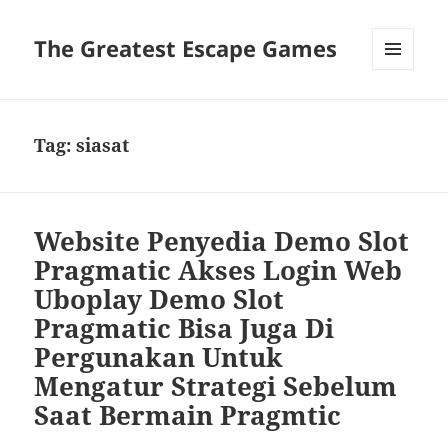
The Greatest Escape Games
MENU
DAN
WIDGET
Tag:
siasat
Website Penyedia Demo Slot
Pragmatic Akses Login Web
Uboplay Demo Slot
Pragmatic Bisa Juga Di
Pergunakan Untuk
Mengatur Strategi Sebelum
Saat Bermain Pragmtic