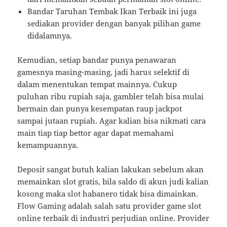
Bandar Taruhan Tembak Ikan Terbaik ini juga
sediakan provider dengan banyak pilihan game
didalamnya.
Kemudian, setiap bandar punya penawaran
gamesnya masing-masing, jadi harus selektif di
dalam menentukan tempat mainnya. Cukup
puluhan ribu rupiah saja, gambler telah bisa mulai
bermain dan punya kesempatan raup jackpot
sampai jutaan rupiah. Agar kalian bisa nikmati cara
main tiap tiap bettor agar dapat memahami
kemampuannya.
Deposit sangat butuh kalian lakukan sebelum akan
memainkan slot gratis, bila saldo di akun judi kalian
kosong maka slot habanero tidak bisa dimainkan.
Flow Gaming adalah salah satu provider game slot
online terbaik di industri perjudian online. Provider