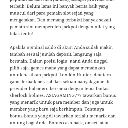
terbaik! Belum lama ini banyak berita baik yang
muncul dari para pemain slot sejati yang
mengatakan. Dan memang terbukti banyak sekali
pemain slot memperoleh jackpot dengan nilai yang
tidak tentu!
Apabila nominal saldo di akun Anda sudah makin
tambah sesuai jumlah deposit, langsung saja
bermain. Dalam posisi login, nanti Anda tinggal
pilih saja, games mana yang dapat memainkan
untuk hasilkan jackpot. London Hunter, diantara
game terbaik berasal dari sekian banyak game di
provider habanero bersama dengan tema fantasi
sherlock holmes. ASIAGAMING777 tawarkan bonus
yang menarik untuk para member dan juga untuk
member yang baru saja berhimpun. Tentunya
bonus-bonus yang di tawarkan terlalu menarik dan
untung bagi Anda. Bonus cash back, omset, atau