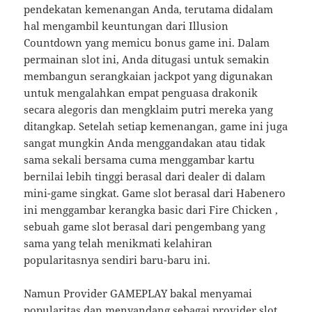
pendekatan kemenangan Anda, terutama didalam
hal mengambil keuntungan dari Illusion
Countdown yang memicu bonus game ini. Dalam
permainan slot ini, Anda ditugasi untuk semakin
membangun serangkaian jackpot yang digunakan
untuk mengalahkan empat penguasa drakonik
secara alegoris dan mengklaim putri mereka yang
ditangkap. Setelah setiap kemenangan, game ini juga
sangat mungkin Anda menggandakan atau tidak
sama sekali bersama cuma menggambar kartu
bernilai lebih tinggi berasal dari dealer di dalam
mini-game singkat. Game slot berasal dari Habenero
ini menggambar kerangka basic dari Fire Chicken ,
sebuah game slot berasal dari pengembang yang
sama yang telah menikmati kelahiran
popularitasnya sendiri baru-baru ini.
Namun Provider GAMEPLAY bakal menyamai
popularitas dan menyandang sebagai provider slot