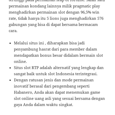
permainan kondang lainnya milik pragmatic play
menghadirkan permainan slot dengan 96,5% win
rate, tidak hanya itu 5 lions juga menghadirkan 576
gabungan yang bisa di dapat bersama bermacam
cara.
Melalui situs ini , diharapkan bisa jadi
penyambung hasrat dari para member dalam
mendapatkan bonus besar didalam bermain slot
online.
Situs slot RTP adalah alternatif yang lengkap dan
sangat baik untuk slot Indonesia terintegrasi.
Dengan ratusan jenis dan mode permainan
inovatif berasal dari pengembang seperti
Habanero, Anda akan dapat menemukan game
slot online uang asli yang sesuai bersama dengan
gaya Anda dalam waktu singkat.