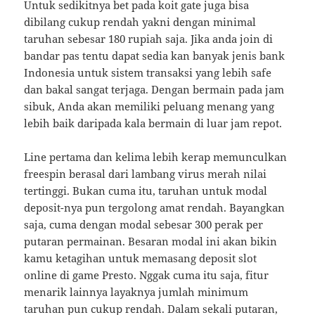
Untuk sedikitnya bet pada koit gate juga bisa
dibilang cukup rendah yakni dengan minimal
taruhan sebesar 180 rupiah saja. Jika anda join di
bandar pas tentu dapat sedia kan banyak jenis bank
Indonesia untuk sistem transaksi yang lebih safe
dan bakal sangat terjaga. Dengan bermain pada jam
sibuk, Anda akan memiliki peluang menang yang
lebih baik daripada kala bermain di luar jam repot.
Line pertama dan kelima lebih kerap memunculkan
freespin berasal dari lambang virus merah nilai
tertinggi. Bukan cuma itu, taruhan untuk modal
deposit-nya pun tergolong amat rendah. Bayangkan
saja, cuma dengan modal sebesar 300 perak per
putaran permainan. Besaran modal ini akan bikin
kamu ketagihan untuk memasang deposit slot
online di game Presto. Nggak cuma itu saja, fitur
menarik lainnya layaknya jumlah minimum
taruhan pun cukup rendah. Dalam sekali putaran,