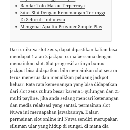
Bandar Toto Macau Terpercaya
Situs Slot Dengan Kemenangan Tertinggi
Di Seluruh Indonesia
Mengenal Apa Itu Provider Simple Play
Dari uniknya slot zeus, dapat dipastikan kalian bisa
mendapat 1 atau 2 jackpot cuma bersama dengan
memainkan slot. Slot progresif artinya bonus
jackpot bisa didapatkan bila memainkan slot secara
terus menerus dan menaikkan peluang jackpot
keluar. Rata rata kemenangan yang bisa didapatkan
dari slot zeus cukup besar karena 5 gulungan dan 25
multi payline. Jika anda sedang mencari ketenangan
dan media relaksasi yang santai, permainan slot
Nuwa ini meruapakan jawabannya. Dalam
permainan slot online ini Nuwa sendiri merupakan
siluman ular yang hidup di sungai, di mana dia