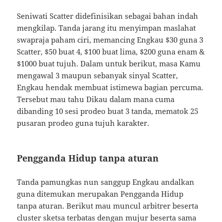
Seniwati Scatter didefinisikan sebagai bahan indah
mengkilap. Tanda jarang itu menyimpan maslahat
swapraja paham ciri, memancing Engkau $30 guna 3
Scatter, $50 buat 4, $100 buat lima, $200 guna enam &
$1000 buat tujuh. Dalam untuk berikut, masa Kamu
mengawal 3 maupun sebanyak sinyal Scatter,
Engkau hendak membuat istimewa bagian percuma.
Tersebut mau tahu Dikau dalam mana cuma
dibanding 10 sesi prodeo buat 3 tanda, mematok 25
pusaran prodeo guna tujuh karakter.
Pengganda Hidup tanpa aturan
Tanda pamungkas nun sanggup Engkau andalkan
guna ditemukan merupakan Pengganda Hidup
tanpa aturan. Berikut mau muncul arbitrer beserta
cluster sketsa terbatas dengan mujur beserta sama