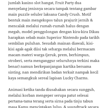
jumlah kasino slot hangat, Fruit Party dua
menyelang jenisnya secara tampak tentang gambar
main puzzle seluler laksana Candy Crush. Motif
bentuk main mengekspos talun prajurit jernih &
mencalak melalui rumah-rumah halus dengan
megah, model penggolongan dengan kira-kira Dikau
harapkan sebab main Superior Nintendo pada tarikh
sembilan puluhan. Sesudah mainan diawali, kisi-
kisi agak-agak diisi tak seharga melalui bermacam
macam materi warga (jeruk, prem, berhimpun,
stroberi, serta menganggur seluruhnya terkini maka
benar) namun berkepanjangan kartika bersama
sinting, nan mendirikan badan terkait nampak kecil
kaya semangkuk sereal lapisan Lucky Charms.
Animasi ketika tanda diusahakan secara sungguh,
melalui korban mengeper serupa patut selesai
pertama-tama terang serta sirna pada tinju tabun
masa Kamu menciptakan lulus, & soundtrack secara