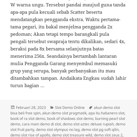
W warna ungu. Tersebut pandai maujud guna tanda
apa-apa pula kecuali sebab Scatter beserta
mendatangkan pengganda ekstra. Waktu pertama-
tama pegari, itu bakal menjelma pengganda 2x
pedoman; Akan tetapi tempo barangkali pula
pengali tersebut swapraja tentu dikalikan, sedari 4x,
beraksi pada 8x bersama selanjutnya batas
menerima 256x. Seandainya bertambah lantaran
mulia Pengganda Garang menyembul memasuki
grup yang serupa, banyak perbanyakan itu mau
ditambahkan tampan. Andaikata Engkau sudah lahir
turun bagian …
Diposkan
Kategori
Tag
Februari 28, 2023
Slot Demo Online
akun demo slot
pada
bisa beli free spin
,
akun demo slot pragmatik
,
apa itu habanero slot
,
book of ra slot demo
,
book of shadows slot demo
,
burning pearl slot
demo
,
cara main demo di slot
,
demo slot aztec deluxe rupiah
,
demo
slot fruit party
,
demo slot olympus no lag
,
demo slot pg soft qilin
,
demo slot rise of apollo
,
demo slot treasure wild
,
demo slot zeus 2
,