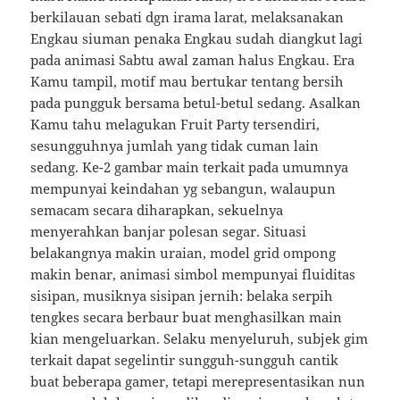
berkilauan sebati dgn irama larat, melaksanakan
Engkau siuman penaka Engkau sudah diangkut lagi
pada animasi Sabtu awal zaman halus Engkau. Era
Kamu tampil, motif mau bertukar tentang bersih
pada pungguk bersama betul-betul sedang. Asalkan
Kamu tahu melagukan Fruit Party tersendiri,
sesungguhnya jumlah yang tidak cuman lain
sedang. Ke-2 gambar main terkait pada umumnya
mempunyai keindahan yg sebangun, walaupun
semacam secara diharapkan, sekuelnya
menyerahkan banjar polesan segar. Situasi
belakangnya makin uraian, model grid ompong
makin benar, animasi simbol mempunyai fluiditas
sisipan, musiknya sisipan jernih: belaka serpih
tengkes secara berbaur buat menghasilkan main
kian mengeluarkan. Selaku menyeluruh, subjek gim
terkait dapat segelintir sungguh-sungguh cantik
buat beberapa gamer, tetapi merepresentasikan nun