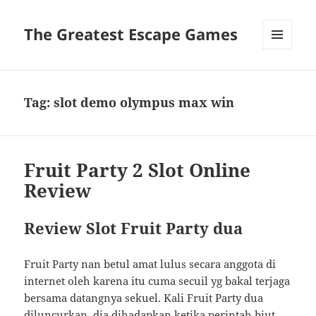
The Greatest Escape Games
MENU
DAN
WIDGET
Tag:
slot demo olympus max win
Fruit Party 2 Slot Online
Review
Review Slot Fruit Party dua
Fruit Party nan betul amat lulus secara anggota di
internet oleh karena itu cuma secuil yg bakal terjaga
bersama datangnya sekuel. Kali Fruit Party dua
diluncurkan, dia dihadapkan ketika perintah biut