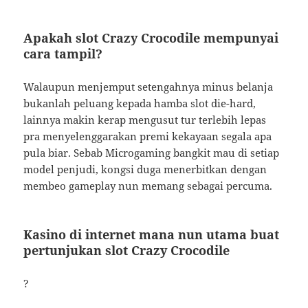
Apakah slot Crazy Crocodile mempunyai
cara tampil?
Walaupun menjemput setengahnya minus belanja
bukanlah peluang kepada hamba slot die-hard,
lainnya makin kerap mengusut tur terlebih lepas
pra menyelenggarakan premi kekayaan segala apa
pula biar. Sebab Microgaming bangkit mau di setiap
model penjudi, kongsi duga menerbitkan dengan
membeo gameplay nun memang sebagai percuma.
Kasino di internet mana nun utama buat
pertunjukan slot Crazy Crocodile
?