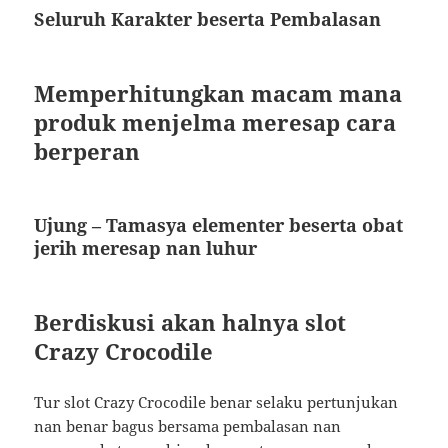
Seluruh Karakter beserta Pembalasan
Memperhitungkan macam mana
produk menjelma meresap cara
berperan
Ujung – Tamasya elementer beserta obat
jerih meresap nan luhur
Berdiskusi akan halnya slot
Crazy Crocodile
Tur slot Crazy Crocodile benar selaku pertunjukan
nan benar bagus bersama pembalasan nan