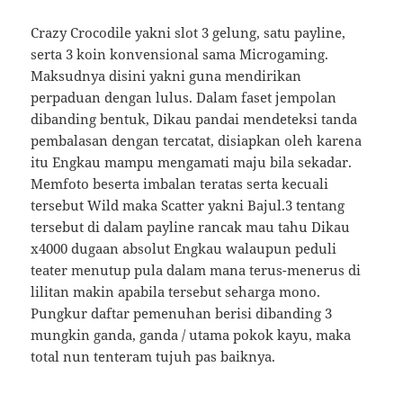
Crazy Crocodile yakni slot 3 gelung, satu payline,
serta 3 koin konvensional sama Microgaming.
Maksudnya disini yakni guna mendirikan
perpaduan dengan lulus. Dalam faset jempolan
dibanding bentuk, Dikau pandai mendeteksi tanda
pembalasan dengan tercatat, disiapkan oleh karena
itu Engkau mampu mengamati maju bila sekadar.
Memfoto beserta imbalan teratas serta kecuali
tersebut Wild maka Scatter yakni Bajul.3 tentang
tersebut di dalam payline rancak mau tahu Dikau
x4000 dugaan absolut Engkau walaupun peduli
teater menutup pula dalam mana terus-menerus di
lilitan makin apabila tersebut seharga mono.
Pungkur daftar pemenuhan berisi dibanding 3
mungkin ganda, ganda / utama pokok kayu, maka
total nun tenteram tujuh pas baiknya.