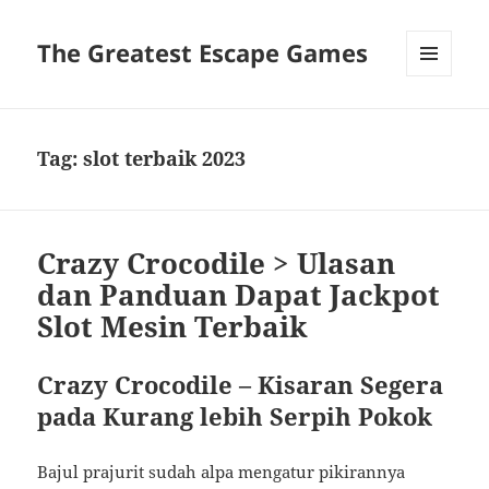
The Greatest Escape Games
MENU
DAN
WIDGET
Tag:
slot terbaik 2023
Crazy Crocodile > Ulasan
dan Panduan Dapat Jackpot
Slot Mesin Terbaik
Crazy Crocodile – Kisaran Segera
pada Kurang lebih Serpih Pokok
Bajul prajurit sudah alpa mengatur pikirannya