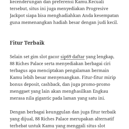
kecenderungan dan preferensi Kamu.Kecuali
tersebut, situs ini juga menyediakan Progresive
Jackpot siapa bisa menghadiahkan Anda kesempatan
guna memenangkan hadiah besar dengan judi kecil.
Fitur Terbaik
Selain set gim slot gacor
sip69 daftar
yang lengkap,
88 Riches Palace serta menyediakan berbagai ciri
terbagus apa menciptakan pengalaman bermain
Kamu lebih besar menyenangkan. Fitur-fitur mirip
bonus deposit, cashback, dan juga promo-promo
menggaet yang lain akan menghasilkan Engkau
merasa nila gigantic pada laman yang satu ini.
Dengan berbagai keunggulan dan juga fitur terbaik
yang dijual, 88 Riches Palace merupakan alternatif
terhebat untuk Kamu yang menggali situs slot