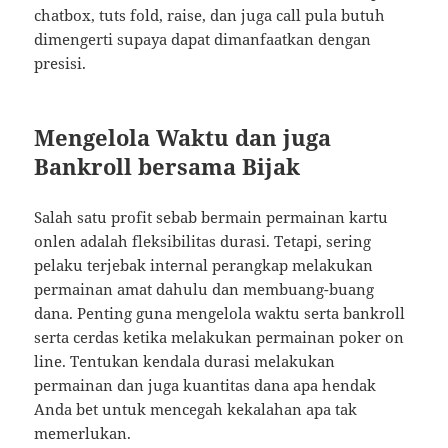
chatbox, tuts fold, raise, dan juga call pula butuh
dimengerti supaya dapat dimanfaatkan dengan
presisi.
Mengelola Waktu dan juga
Bankroll bersama Bijak
Salah satu profit sebab bermain permainan kartu
onlen adalah fleksibilitas durasi. Tetapi, sering
pelaku terjebak internal perangkap melakukan
permainan amat dahulu dan membuang-buang
dana. Penting guna mengelola waktu serta bankroll
serta cerdas ketika melakukan permainan poker on
line. Tentukan kendala durasi melakukan
permainan dan juga kuantitas dana apa hendak
Anda bet untuk mencegah kekalahan apa tak
memerlukan.