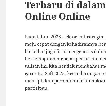
Terbaru di dalam
Online Online
Pada tahun 2025, sektor industri gim 
maju cepat dengan kehadirannya 
baru dan juga fitur menggaet. Salah
berkelanjutan mencuri perhatian mer
tulisan ini, kita hendak membahas me
gacor PG Soft 2025, kecenderungan te
menciptakan permainan ini demiki
partisipan.