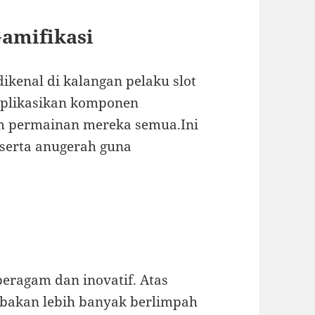
Gamifikasi
ikenal di kalangan pelaku slot
gaplikasikan komponen
am permainan mereka semua.Ini
, serta anugerah guna
beragam dan inovatif. Atas
bakan lebih banyak berlimpah