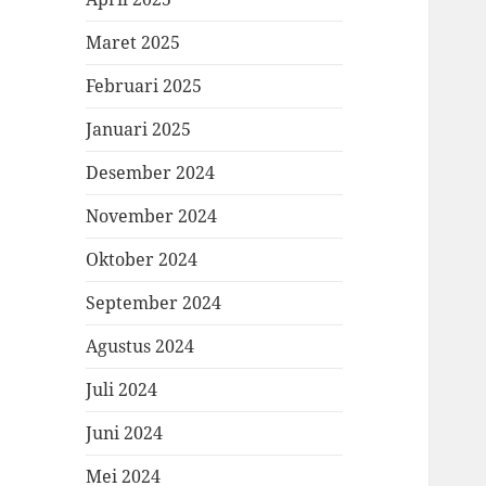
Maret 2025
Februari 2025
Januari 2025
Desember 2024
November 2024
Oktober 2024
September 2024
Agustus 2024
Juli 2024
Juni 2024
Mei 2024