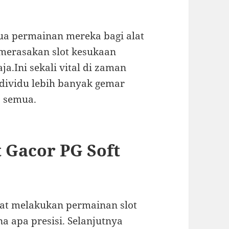
ua permainan mereka bagi alat
merasakan slot kesukaan
a.Ini sekali vital di zaman
 individu lebih banyak gemar
 semua.
t Gacor PG Soft
at melakukan permainan slot
a apa presisi. Selanjutnya