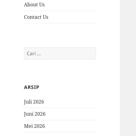
About Us
Contact Us
Cari
untuk:
ARSIP
Juli 2026
Juni 2026
Mei 2026