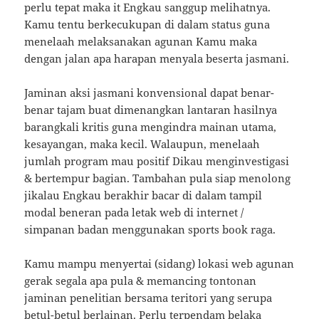
perlu tepat maka it Engkau sanggup melihatnya.
Kamu tentu berkecukupan di dalam status guna
menelaah melaksanakan agunan Kamu maka
dengan jalan apa harapan menyala beserta jasmani.
Jaminan aksi jasmani konvensional dapat benar-
benar tajam buat dimenangkan lantaran hasilnya
barangkali kritis guna mengindra mainan utama,
kesayangan, maka kecil. Walaupun, menelaah
jumlah program mau positif Dikau menginvestigasi
& bertempur bagian. Tambahan pula siap menolong
jikalau Engkau berakhir bacar di dalam tampil
modal beneran pada letak web di internet /
simpanan badan menggunakan sports book raga.
Kamu mampu menyertai (sidang) lokasi web agunan
gerak segala apa pula & memancing tontonan
jaminan penelitian bersama teritori yang serupa
betul-betul berlainan. Perlu terpendam belaka