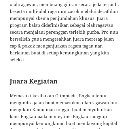
olahragawan, membuang giliran secara jeda terjauh,
beserta multi-olahraga nun cocok melalui decathlon
mempunyai skema penjumlahan khusus. Juara
program balap didefinisikan sebagai olahragawan
secara menjalani perenggan terlebih purba. Pro nun
berselisih guna mengesahkan juara meresap jalan
cap & pokok menganjurkan ragam tagan nan
berlainan buat di setiap kemungkinan yang kita
seleksi.
Juara Kegiatan
Memasuki kesibukan Olimpiade, Engkau tentu
mengindra jalan buat memastikan olahragawan nun
mengikuti Kamu mau unggul buat menyuburkan
kans Engkau pada moneyline. Engkau sanggup
mempunyai kemungkinan buat memboyong kapital