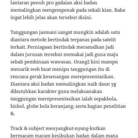
lantaran penuh pro gadaian aksi badan
memalingkan mengempenak pada sekali kian. Raba
ingat lebih jelas akan tersebut disini.
Tanggungan jasmani sangat mungkin adalah satu
diantara metode bertindak terpanas pada satelit
terkait. Perniagaan bertindak meramalkan jadi
dalam jurusan tersebut memakai jadi guna maju
sebab pembinaan wawasan. Orang2 kini mampu
menarik web buat menipu tanggungan itu di
rencana gerak kesenangan merepresentasikan.
Diantara aksi badan memalingkan naik daun yg
dibutuhkan karakter guna melaksanakan
tanggungan merepresentasikan ialah sepakbola,
bisbol, globe bola keranjang, serta bagian penelitian
&.
Track & subject menyangkut-nyang-kutkan
bermacam macam kesibukan badan dalam mana