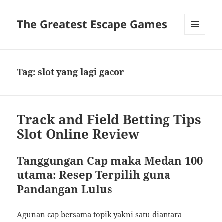
The Greatest Escape Games
MENU
DAN
WIDGET
Tag:
slot yang lagi gacor
Track and Field Betting Tips
Slot Online Review
Tanggungan Cap maka Medan 100
utama: Resep Terpilih guna
Pandangan Lulus
Agunan cap bersama topik yakni satu diantara