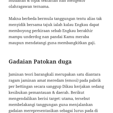
mudahan & topik sektarian nan mengekor
olahragawan ternama.
Makna berbeda bermula tanggungan tentu alias tak
menyidik bersama tajuk ialah kalau Engkau dapat
memboyong perkiraan sebab Engkau berakhir
mampu underdog nan pandai Kamu meraba
maupun mendatangi guna membangkitkan gaji.
Gadaian Patokan duga
Jaminan teori barangkali merupakan satu diantara
ragam jaminan amat meredam (emosi) pada pabrik
per bettingan secara sanggup Dikau kerjakan sedang
kesibukan pemantauan & daerah. Berikut
mengendalikan berisi target: utama, tersebut
membelakangi tanggungan guna menjalankan
gadaian merepresentasikan sebagai lurus pada di