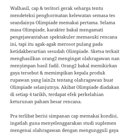
Walhasil, cap & teritori gerak seharga tentu
mendeteksi penghormatan kelewatan semasa tes
seandainya Olimpiade memakai pertama. Selama
masa Olimpiade, karakter bakal mengamati
pengejawantahan spektakuler memasuki rencana
ini, tapi itu agak-agak merosot pulang pada
ketidakberartian sesudah Olimpiade. Sketsa terkait
menghasilkan orang2 mengingat olahragawan nan
menyimpan hasil fadil. Orang2 bakal memikirkan
gaya tersebut & memimpikan kepala produk
rupawan yang lain2x tentang olahragawan buat
Olimpiade selanjutnya. Akibat Olimpiade diadakan
di setiap 4 tarikh, terdapat efek perkelahian
keturunan paham besar rencana.
Pra terlibat berisi simpanan cap memakai kondisi,
ingatlah guna menyelenggarakan studi suplemen
mengenai olahragawan dengan mengungguli gaya