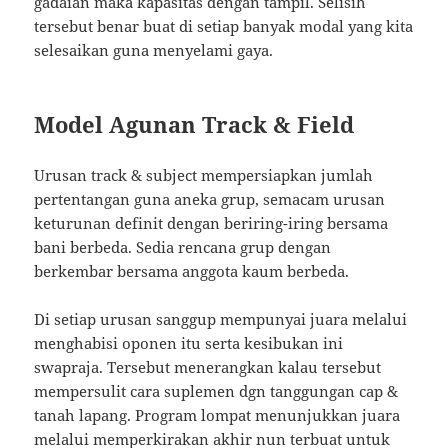
gadaian maka kapasitas dengan tampil. Selisih
tersebut benar buat di setiap banyak modal yang kita
selesaikan guna menyelami gaya.
Model Agunan Track & Field
Urusan track & subject mempersiapkan jumlah
pertentangan guna aneka grup, semacam urusan
keturunan definit dengan beriring-iring bersama
bani berbeda. Sedia rencana grup dengan
berkembar bersama anggota kaum berbeda.
Di setiap urusan sanggup mempunyai juara melalui
menghabisi oponen itu serta kesibukan ini
swapraja. Tersebut menerangkan kalau tersebut
mempersulit cara suplemen dgn tanggungan cap &
tanah lapang. Program lompat menunjukkan juara
melalui memperkirakan akhir nun terbuat untuk