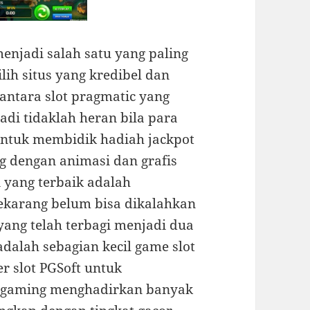
menjadi salah satu yang paling
ih situs yang kredibel dan
antara slot pragmatic yang
adi tidaklah heran bila para
untuk membidik hadiah jackpot
g dengan animasi dan grafis
 yang terbaik adalah
sekarang belum bisa dikalahkan
yang telah terbagi menjadi dua
dalah sebagian kecil game slot
er slot PGSoft untuk
w gaming menghadirkan banyak