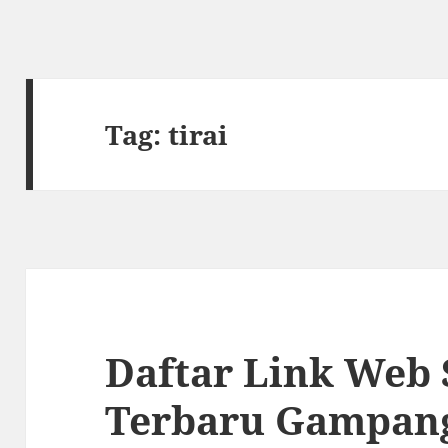
Tag:
tirai
Daftar Link Web 
Terbaru Gampan