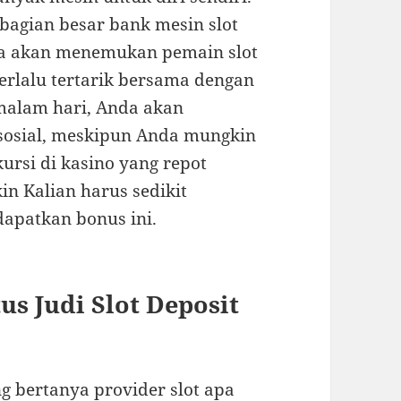
agian besar bank mesin slot
Anda akan menemukan pemain slot
erlalu tertarik bersama dengan
malam hari, Anda akan
sosial, meskipun Anda mungkin
rsi di kasino yang repot
in Kalian harus sedikit
apatkan bonus ini.
us Judi Slot Deposit
g bertanya provider slot apa