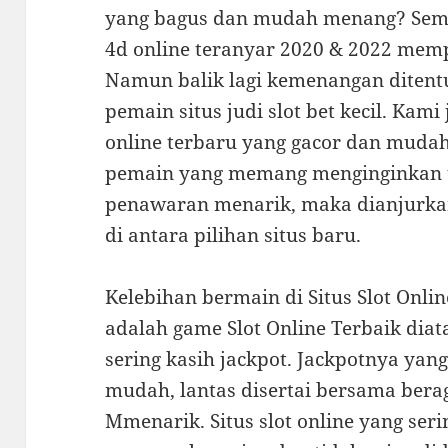
yang bagus dan mudah menang? Semua
4d online teranyar 2020 & 2022 memp
Namun balik lagi kemenangan ditent
pemain situs judi slot bet kecil. Kami 
online terbaru yang gacor dan mudah
pemain yang memang menginginkan 
penawaran menarik, maka dianjurka
di antara pilihan situs baru.
Kelebihan bermain di Situs Slot Onli
adalah game Slot Online Terbaik diata
sering kasih jackpot. Jackpotnya ya
mudah, lantas disertai bersama ber
Mmenarik. Situs slot online yang seri