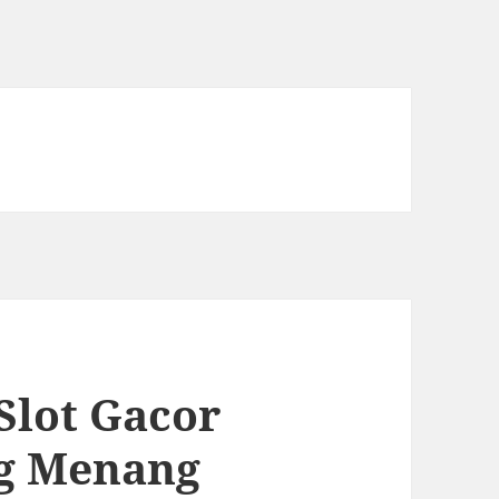
Slot Gacor
g Menang