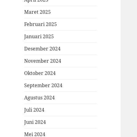
Maret 2025
Februari 2025
Januari 2025
Desember 2024
November 2024
Oktober 2024
September 2024
Agustus 2024
Juli 2024
Juni 2024
Mei 2024