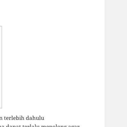
n terlebih dahulu
a dapat terlalu menolong agar