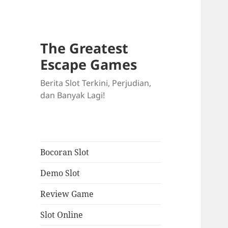
The Greatest
Escape Games
Berita Slot Terkini, Perjudian,
dan Banyak Lagi!
Bocoran Slot
Demo Slot
Review Game
Slot Online