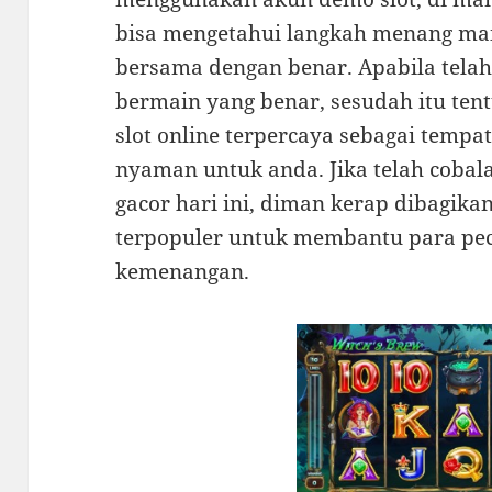
bisa mengetahui langkah menang main
bersama dengan benar. Apabila telah
bermain yang benar, sesudah itu ten
slot online terpercaya sebagai temp
nyaman untuk anda. Jika telah cobala
gacor hari ini, diman kerap dibagikan
terpopuler untuk membantu para pec
kemenangan.