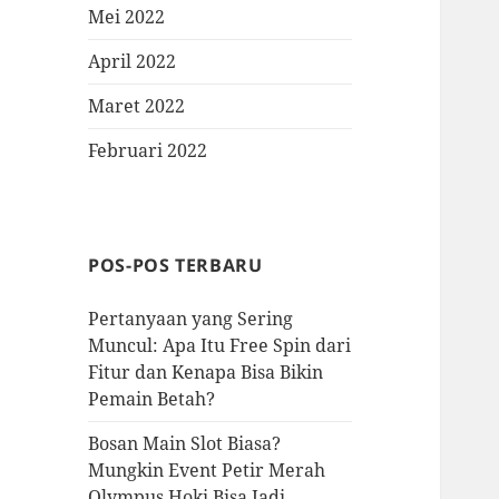
Mei 2022
April 2022
Maret 2022
Februari 2022
POS-POS TERBARU
Pertanyaan yang Sering
Muncul: Apa Itu Free Spin dari
Fitur dan Kenapa Bisa Bikin
Pemain Betah?
Bosan Main Slot Biasa?
Mungkin Event Petir Merah
Olympus Hoki Bisa Jadi