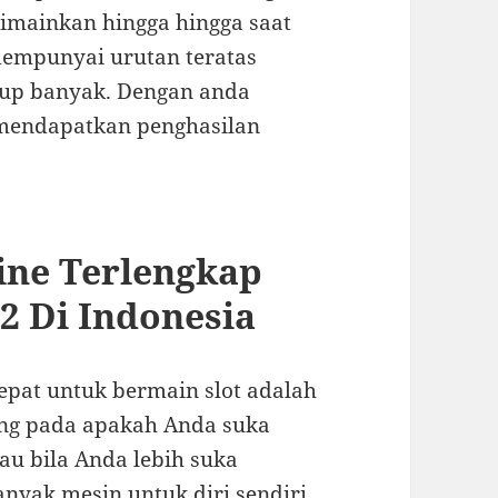
dimainkan hingga hingga saat
mempunyai urutan teratas
kup banyak. Dengan anda
mendapatkan penghasilan
line Terlengkap
2 Di Indonesia
tepat untuk bermain slot adalah
tung pada apakah Anda suka
au bila Anda lebih suka
nyak mesin untuk diri sendiri.