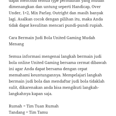
dapat mencoba semua type permainan yang mudah
dimenangkan dan untung seperti Handicap, Over
Under, 1×2, Mix Parlay, Outright dan masih banyak
lagi. Asalkan cocok dengan pilihan itu, maka Anda
tidak dapat kesulitan mencari pundi-pundi rupiah.
Cara Bermain Judi Bola United Gaming Mudah
Menang
Semua informasi mengenai langkah bermain judi
bola online United Gaming bersama cermat dibawah
ini agar Anda dapat bersama dengan cepat
memahami keuntungannya. Mempelajari langkah
bermain judi bola dan mendaftar judi bola tidaklah
sulit, dikarenakan anda bisa mengikuti langkah-
langkahnya kapan saja.
Rumah = Tim Tuan Rumah
Tandang = Tim Tamu