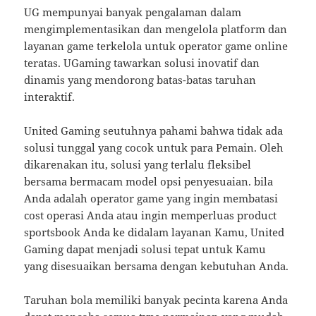
UG mempunyai banyak pengalaman dalam
mengimplementasikan dan mengelola platform dan
layanan game terkelola untuk operator game online
teratas. UGaming tawarkan solusi inovatif dan
dinamis yang mendorong batas-batas taruhan
interaktif.
United Gaming seutuhnya pahami bahwa tidak ada
solusi tunggal yang cocok untuk para Pemain. Oleh
dikarenakan itu, solusi yang terlalu fleksibel
bersama bermacam model opsi penyesuaian. bila
Anda adalah operator game yang ingin membatasi
cost operasi Anda atau ingin memperluas product
sportsbook Anda ke didalam layanan Kamu, United
Gaming dapat menjadi solusi tepat untuk Kamu
yang disesuaikan bersama dengan kebutuhan Anda.
Taruhan bola memiliki banyak pecinta karena Anda