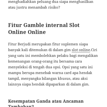
menghadiahkan peluang dua siapa menghasilkan
atau justru menambah risiko?
Fitur Gamble internal Slot
Online Online
Fitur Berjudi merupakan fitur suplemen siapa
banyak kali ditemukan di dalam gim
slot online
.Ciri
yang satu ini membolehkan pelaku bagi mengalikan
kemenangan orang-orang itu bersama cara
menyeleksi di tengah dua opsi. Opsi yang satu ini
mampu berupa menebak warna card apa hendak
tampil, menyangka bilangan khusus, atau aksi
lainnya siapa hendak dipaparkan di dalam gim.
Kesempatan Ganda atau Ancaman
Tambahan?