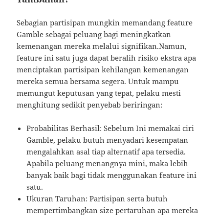
Sebagian partisipan mungkin memandang feature
Gamble sebagai peluang bagi meningkatkan
kemenangan mereka melalui signifikan.Namun,
feature ini satu juga dapat beralih risiko ekstra apa
menciptakan partisipan kehilangan kemenangan
mereka semua bersama segera. Untuk mampu
memungut keputusan yang tepat, pelaku mesti
menghitung sedikit penyebab beriringan:
Probabilitas Berhasil: Sebelum Ini memakai ciri
Gamble, pelaku butuh menyadari kesempatan
mengalahkan asal tiap alternatif apa tersedia.
Apabila peluang menangnya mini, maka lebih
banyak baik bagi tidak menggunakan feature ini
satu.
Ukuran Taruhan: Partisipan serta butuh
mempertimbangkan size pertaruhan apa mereka