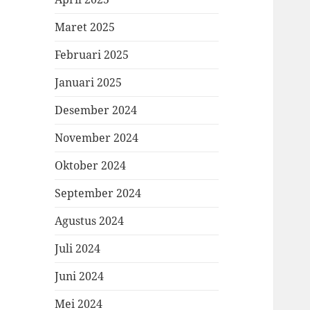
Maret 2025
Februari 2025
Januari 2025
Desember 2024
November 2024
Oktober 2024
September 2024
Agustus 2024
Juli 2024
Juni 2024
Mei 2024