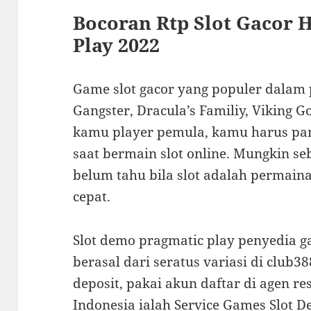
Bocoran Rtp Slot Gacor H
Play 2022
Game slot gacor yang populer dalam 
Gangster, Dracula’s Familiy, Viking Go
kamu player pemula, kamu harus pa
saat bermain slot online. Mungkin s
belum tahu bila slot adalah permain
cepat.
Slot demo pragmatic play penyedia g
berasal dari seratus variasi di club3
deposit, pakai akun daftar di agen r
Indonesia ialah Service Games Slot 