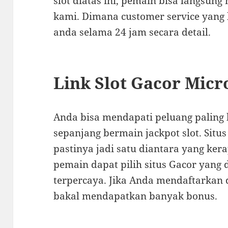
slot diatas ini, pemain bisa langsun
kami. Dimana customer service yang
anda selama 24 jam secara detail.
Link Slot Gacor Mic
Anda bisa mendapati peluang paling
sepanjang bermain jackpot slot. Situs 
pastinya jadi satu diantara yang kera
pemain dapat pilih situs Gacor yang
terpercaya. Jika Anda mendaftarkan d
bakal mendapatkan banyak bonus.