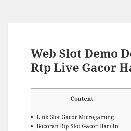
Web Slot Demo D
Rtp Live Gacor H
Content
Link Slot Gacor Microgaming
Bocoran Rtp Slot Gacor Hari Ini