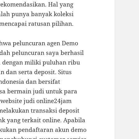
irekomendasikan. Hal yang
alah punya banyak koleksi
mencapai ratusan pilihan.
bahwa peluncuran agen Demo
sudah peluncuran saya berhasil
 dengan miliki puluhan ribu
dan serta deposit. Situs
ndonesia dan bersifat
sa bermain judi untuk para
website judi online24jam
melakukan transaksi deposit
 yang terkait online. Apabila
kukan pendaftaran akun demo