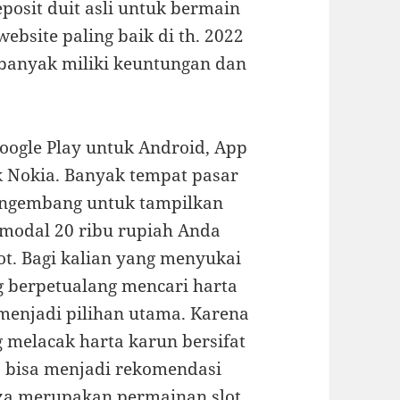
posit duit asli untuk bermain
bsite paling baik di th. 2022
banyak miliki keuntungan dan
Google Play untuk Android, App
k Nokia. Banyak tempat pasar
pengembang untuk tampilkan
 modal 20 ribu rupiah Anda
ot. Bagi kalian yang menyukai
 berpetualang mencari harta
 menjadi pilihan utama. Karena
 melacak harta karun bersifat
ga bisa menjadi rekomendasi
za merupakan permainan slot