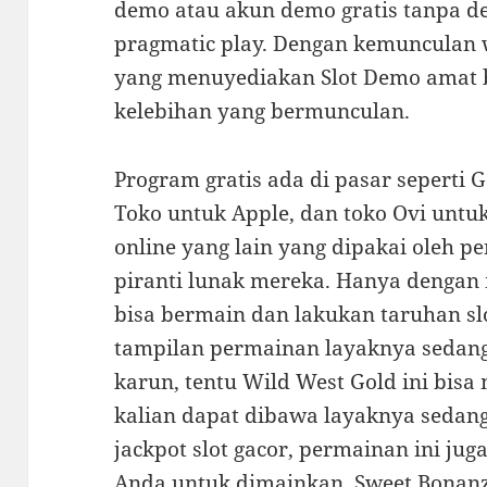
demo atau akun demo gratis tanpa de
pragmatic play. Dengan kemunculan we
yang menuyediakan Slot Demo amat 
kelebihan yang bermunculan.
Program gratis ada di pasar seperti 
Toko untuk Apple, dan toko Ovi untu
online yang lain yang dipakai oleh 
piranti lunak mereka. Hanya dengan
bisa bermain dan lakukan taruhan sl
tampilan permainan layaknya sedang
karun, tentu Wild West Gold ini bisa
kalian dapat dibawa layaknya sedang
jackpot slot gacor, permainan ini ju
Anda untuk dimainkan. Sweet Bonan