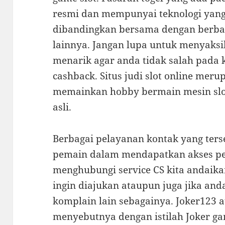
resmi dan mempunyai teknologi yan
dibandingkan bersama dengan berbag
lainnya. Jangan lupa untuk menyak
menarik agar anda tidak salah pada 
cashback. Situs judi slot online mer
memainkan hobby bermain mesin slo
asli.
Berbagai pelayanan kontak yang te
pemain dalam mendapatkan akses pe
menghubungi service CS kita andai
ingin diajukan ataupun juga jika a
komplain lain sebagainya. Joker123 
menyebutnya dengan istilah Joker g