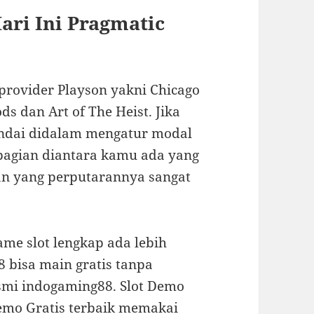
ari Ini Pragmatic
provider Playson yakni Chicago
ds dan Art of The Heist. Jika
ndai didalam mengatur modal
ebagian diantara kamu ada yang
an yang perputarannya sangat
ame slot lengkap ada lebih
88 bisa main gratis tanpa
esmi indogaming88. Slot Demo
Demo Gratis terbaik memakai