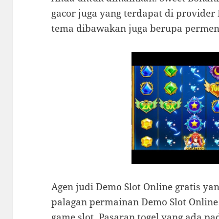
gacor juga yang terdapat di provider
tema dibawakan juga berupa permen
Agen judi Demo Slot Online gratis 
palagan permainan Demo Slot Online 
game slot. Pasaran togel yang ada p