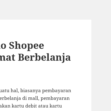
do Shopee
mat Berbelanja
suatu hal, biasanya pembayaran
berbelanja di mall, pembayaran
kan kartu debit atau kartu