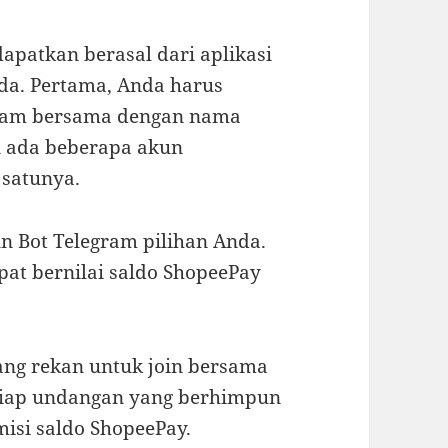
dapatkan berasal dari aplikasi
da. Pertama, Anda harus
ram bersama dengan nama
n ada beberapa akun
 satunya.
n Bot Telegram pilihan Anda.
pat bernilai saldo ShopeePay
ang rekan untuk join bersama
 tiap undangan yang berhimpun
si saldo ShopeePay.