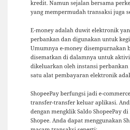
kredit. Namun sejalan bersama perk
yang mempermudah transaksi juga se
E-money adalah duwit elektronik yan
perbankan dan digunakan untuk kegia
Umumnya e-money disempurnakan be
disematkan di dalamnya untuk aktivi
dikeluarkan oleh instansi perbankan 
satu alat pembayaran elektronik ada
ShopeePay berfungsi jadi e-commerce
transfer-transfer keluar aplikasi. A
dengan mengklik Saldo ShopeePay di
Shopee. Anda dapat menggunakan S
macam transaksi seperti: