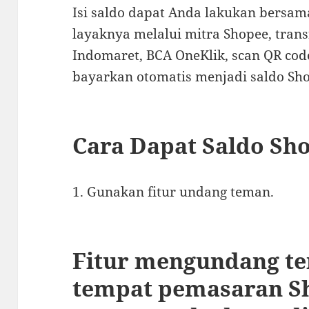
Isi saldo dapat Anda lakukan bersa
layaknya melalui mitra Shopee, trans
Indomaret, BCA OneKlik, scan QR code
bayarkan otomatis menjadi saldo Sho
Cara Dapat Saldo Sho
1. Gunakan fitur undang teman.
Fitur mengundang t
tempat pemasaran S