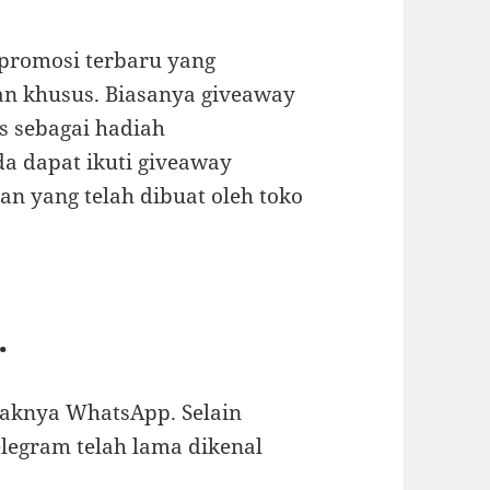
promosi terbaru yang
n khusus. Biasanya giveaway
s sebagai hadiah
da dapat ikuti giveaway
n yang telah dibuat oleh toko
.
ayaknya WhatsApp. Selain
elegram telah lama dikenal