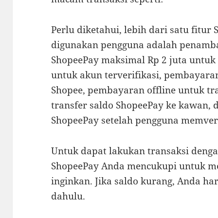
Perlu diketahui, lebih dari satu fitu
digunakan pengguna adalah penamba
ShopeePay maksimal Rp 2 juta untuk 
untuk akun terverifikasi, pembayaran 
Shopee, pembayaran offline untuk tr
transfer saldo ShopeePay ke kawan, 
ShopeePay setelah pengguna memverif
Untuk dapat lakukan transaksi denga
ShopeePay Anda mencukupi untuk m
inginkan. Jika saldo kurang, Anda ha
dahulu.