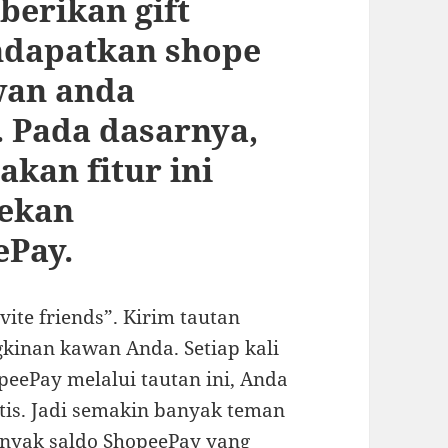
berikan gift
dapatkan shope
wan anda
 Pada dasarnya,
kan fitur ini
ekan
Pay.
ite friends”. Kirim tautan
inan kawan Anda. Setiap kali
ePay melalui tautan ini, Anda
tis. Jadi semakin banyak teman
anyak saldo ShopeePay yang