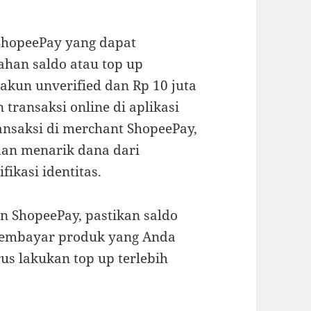
r ShopeePay yang dapat
han saldo atau top up
akun unverified dan Rp 10 juta
transaksi online di aplikasi
ansaksi di merchant ShopeePay,
dan menarik dana dari
ikasi identitas.
n ShopeePay, pastikan saldo
embayar produk yang Anda
rus lakukan top up terlebih