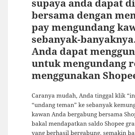
supaya anda dapat di
bersama dengan men
pay mengundang ka
sebanyak-banyaknya.
Anda dapat mengguna
untuk mengundang r
menggunakan Shopee
Caranya mudah, Anda tinggal klik “inv
“undang teman” ke sebanyak kemungk
kawan Anda bergabung bersama Shope
bakal mendapatkan saldo Shopee gra
yang berhasil bergabung, semakin b