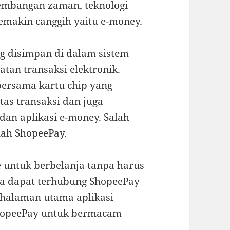
embangan zaman, teknologi
makin canggih yaitu e-money.
g disimpan di dalam sistem
tan transaksi elektronik.
rsama kartu chip yang
tas transaksi dan juga
dan aplikasi e-money. Salah
lah ShopeePay.
 untuk berbelanja tanpa harus
nda dapat terhubung ShopeePay
 halaman utama aplikasi
hopeePay untuk bermacam