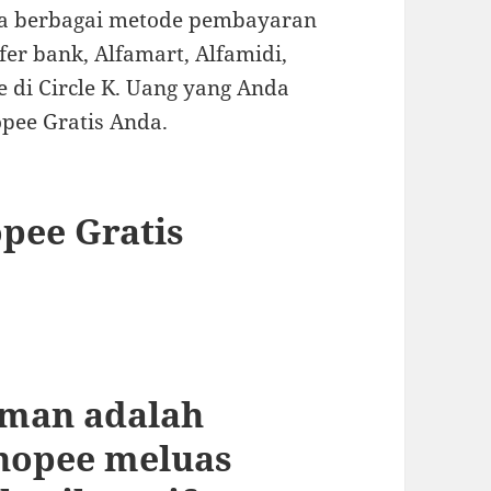
ma berbagai metode pembayaran
fer bank, Alfamart, Alfamidi,
 di Circle K. Uang yang Anda
pee Gratis Anda.
pee Gratis
eman adalah
hopee meluas