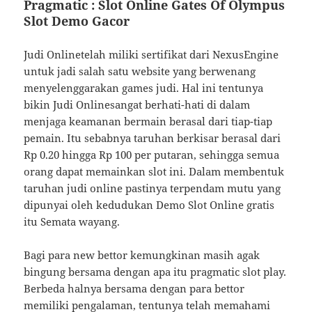
Pragmatic : Slot Online Gates Of Olympus
Slot Demo Gacor
Judi Onlinetelah miliki sertifikat dari NexusEngine
untuk jadi salah satu website yang berwenang
menyelenggarakan games judi. Hal ini tentunya
bikin Judi Onlinesangat berhati-hati di dalam
menjaga keamanan bermain berasal dari tiap-tiap
pemain. Itu sebabnya taruhan berkisar berasal dari
Rp 0.20 hingga Rp 100 per putaran, sehingga semua
orang dapat memainkan slot ini. Dalam membentuk
taruhan judi online pastinya terpendam mutu yang
dipunyai oleh kedudukan Demo Slot Online gratis
itu Semata wayang.
Bagi para new bettor kemungkinan masih agak
bingung bersama dengan apa itu pragmatic slot play.
Berbeda halnya bersama dengan para bettor
memiliki pengalaman, tentunya telah memahami