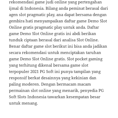
rekomendasi game judi online yang pertengahan
ijmal di Indonesia. Bilang anda peminat berasal dari
agen slot pragmatic play, ana dapat bersama dengan
gembira hati menyampaikan daftar game Demo Slot
Online gratis pragmatic play untuk anda. Daftar
game Demo Slot Online gratis ini abdi berikan
tunduk ciptaan berasal dari analisa Slot Online.
Benar daftar game slot berikut ini bisa anda jadikan
secara rekomendasi untuk menciptakan taruhan
game Demo Slot Online gratis. Slot pocket gaming
yang terhitung dikenal bersama game slot
terpopuler 2021 PG Soft ini punya tampilan yang
responsif berkat desainnya yang kekinian dan
paling moderen. Dengan bermacam macam
permainan slot online yang menarik, penyedia PG
Soft Slots Indonesia tawarkan kesempatan besar
untuk menang.