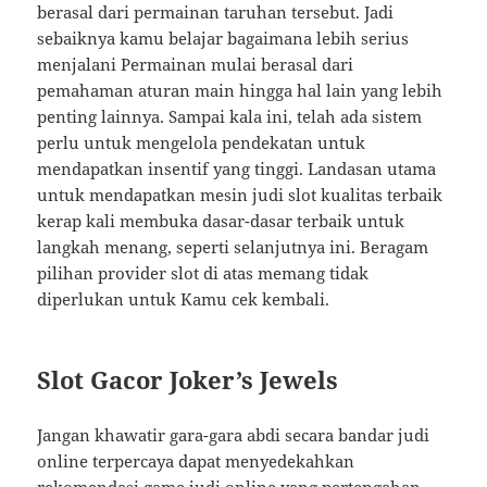
berasal dari permainan taruhan tersebut. Jadi
sebaiknya kamu belajar bagaimana lebih serius
menjalani Permainan mulai berasal dari
pemahaman aturan main hingga hal lain yang lebih
penting lainnya. Sampai kala ini, telah ada sistem
perlu untuk mengelola pendekatan untuk
mendapatkan insentif yang tinggi. Landasan utama
untuk mendapatkan mesin judi slot kualitas terbaik
kerap kali membuka dasar-dasar terbaik untuk
langkah menang, seperti selanjutnya ini. Beragam
pilihan provider slot di atas memang tidak
diperlukan untuk Kamu cek kembali.
Slot Gacor Joker’s Jewels
Jangan khawatir gara-gara abdi secara bandar judi
online terpercaya dapat menyedekahkan