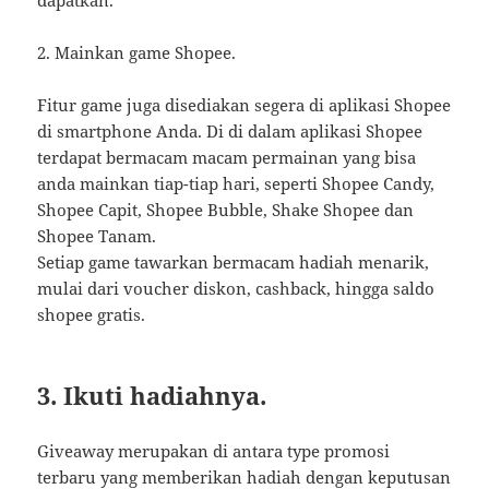
dapatkan.
2. Mainkan game Shopee.
Fitur game juga disediakan segera di aplikasi Shopee
di smartphone Anda. Di di dalam aplikasi Shopee
terdapat bermacam macam permainan yang bisa
anda mainkan tiap-tiap hari, seperti Shopee Candy,
Shopee Capit, Shopee Bubble, Shake Shopee dan
Shopee Tanam.
Setiap game tawarkan bermacam hadiah menarik,
mulai dari voucher diskon, cashback, hingga saldo
shopee gratis.
3. Ikuti hadiahnya.
Giveaway merupakan di antara type promosi
terbaru yang memberikan hadiah dengan keputusan