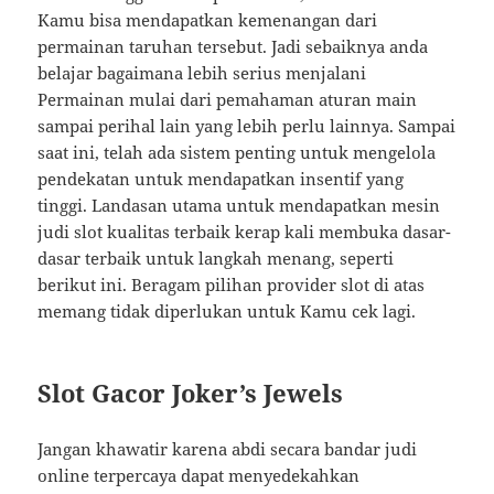
Kamu bisa mendapatkan kemenangan dari
permainan taruhan tersebut. Jadi sebaiknya anda
belajar bagaimana lebih serius menjalani
Permainan mulai dari pemahaman aturan main
sampai perihal lain yang lebih perlu lainnya. Sampai
saat ini, telah ada sistem penting untuk mengelola
pendekatan untuk mendapatkan insentif yang
tinggi. Landasan utama untuk mendapatkan mesin
judi slot kualitas terbaik kerap kali membuka dasar-
dasar terbaik untuk langkah menang, seperti
berikut ini. Beragam pilihan provider slot di atas
memang tidak diperlukan untuk Kamu cek lagi.
Slot Gacor Joker’s Jewels
Jangan khawatir karena abdi secara bandar judi
online terpercaya dapat menyedekahkan