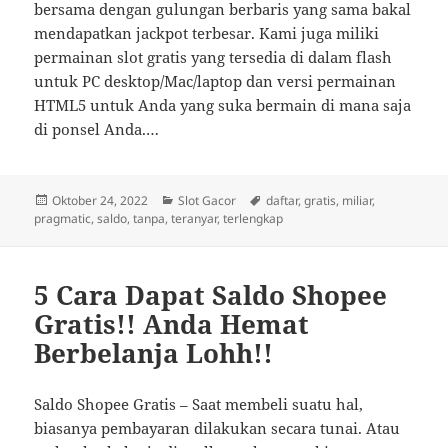
bersama dengan gulungan berbaris yang sama bakal
mendapatkan jackpot terbesar. Kami juga miliki
permainan slot gratis yang tersedia di dalam flash
untuk PC desktop/Mac/laptop dan versi permainan
HTML5 untuk Anda yang suka bermain di mana saja
di ponsel Anda.…
Diposkan
Kategori
Tag
Oktober 24, 2022
Slot Gacor
daftar
,
gratis
,
miliar
,
pada
pragmatic
,
saldo
,
tanpa
,
teranyar
,
terlengkap
5 Cara Dapat Saldo Shopee
Gratis!! Anda Hemat
Berbelanja Lohh!!
Saldo Shopee Gratis – Saat membeli suatu hal,
biasanya pembayaran dilakukan secara tunai. Atau