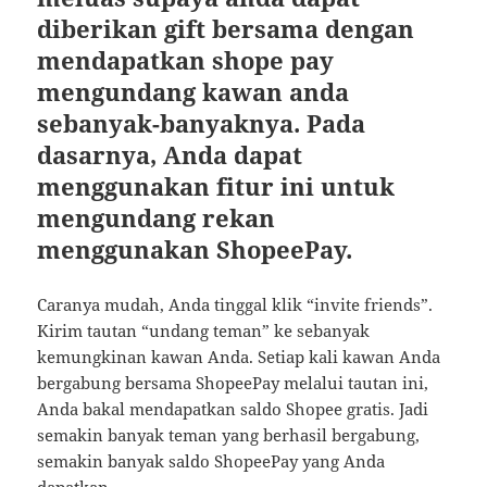
diberikan gift bersama dengan
mendapatkan shope pay
mengundang kawan anda
sebanyak-banyaknya. Pada
dasarnya, Anda dapat
menggunakan fitur ini untuk
mengundang rekan
menggunakan ShopeePay.
Caranya mudah, Anda tinggal klik “invite friends”.
Kirim tautan “undang teman” ke sebanyak
kemungkinan kawan Anda. Setiap kali kawan Anda
bergabung bersama ShopeePay melalui tautan ini,
Anda bakal mendapatkan saldo Shopee gratis. Jadi
semakin banyak teman yang berhasil bergabung,
semakin banyak saldo ShopeePay yang Anda