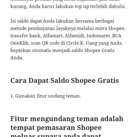
kurang, Anda harus lakukan top up terlebih dahulu.
Isi saldo dapat Anda lakukan bersama berbagai
metode pembayaran layaknya melalui mitra Shopee,
transfer bank, Alfamart, Alfamidi, Indomaret, BCA
OneKlik, scan QR code di Circle K. Uang yang Anda
bayarkan otomatis menjadi saldo Shopee Gratis
Anda.
Cara Dapat Saldo Shopee Gratis
1. Gunakan fitur undang teman.
Fitur mengundang teman adalah
tempat pemasaran Shopee
meluas supaya anda dapat