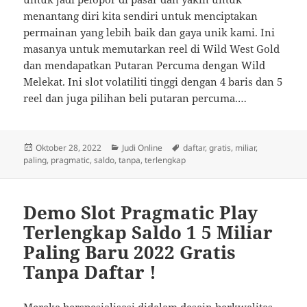
menantang diri kita sendiri untuk menciptakan
permainan yang lebih baik dan gaya unik kami. Ini
masanya untuk memutarkan reel di Wild West Gold
dan mendapatkan Putaran Percuma dengan Wild
Melekat. Ini slot volatiliti tinggi dengan 4 baris dan 5
reel dan juga pilihan beli putaran percuma.…
Diposkan
Kategori
Tag
Oktober 28, 2022
Judi Online
daftar
,
gratis
,
miliar
,
pada
paling
,
pragmatic
,
saldo
,
tanpa
,
terlengkap
Demo Slot Pragmatic Play
Terlengkap Saldo 1 5 Miliar
Paling Baru 2022 Gratis
Tanpa Daftar !
Mereka berspesialisasi didalam desain berkwalitas