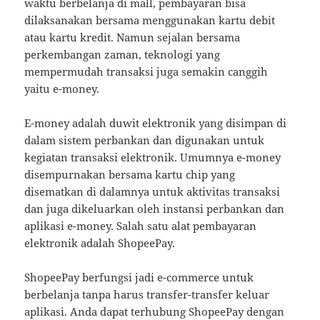
waktu berbelanja di mall, pembayaran bisa
dilaksanakan bersama menggunakan kartu debit
atau kartu kredit. Namun sejalan bersama
perkembangan zaman, teknologi yang
mempermudah transaksi juga semakin canggih
yaitu e-money.
E-money adalah duwit elektronik yang disimpan di
dalam sistem perbankan dan digunakan untuk
kegiatan transaksi elektronik. Umumnya e-money
disempurnakan bersama kartu chip yang
disematkan di dalamnya untuk aktivitas transaksi
dan juga dikeluarkan oleh instansi perbankan dan
aplikasi e-money. Salah satu alat pembayaran
elektronik adalah ShopeePay.
ShopeePay berfungsi jadi e-commerce untuk
berbelanja tanpa harus transfer-transfer keluar
aplikasi. Anda dapat terhubung ShopeePay dengan