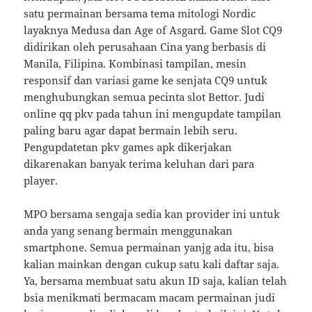
satu permainan bersama tema mitologi Nordic
layaknya Medusa dan Age of Asgard. Game Slot CQ9
didirikan oleh perusahaan Cina yang berbasis di
Manila, Filipina. Kombinasi tampilan, mesin
responsif dan variasi game ke senjata CQ9 untuk
menghubungkan semua pecinta slot Bettor. Judi
online qq pkv pada tahun ini mengupdate tampilan
paling baru agar dapat bermain lebih seru.
Pengupdatetan pkv games apk dikerjakan
dikarenakan banyak terima keluhan dari para
player.
MPO bersama sengaja sedia kan provider ini untuk
anda yang senang bermain menggunakan
smartphone. Semua permainan yanjg ada itu, bisa
kalian mainkan dengan cukup satu kali daftar saja.
Ya, bersama membuat satu akun ID saja, kalian telah
bsia menikmati bermacam macam permainan judi