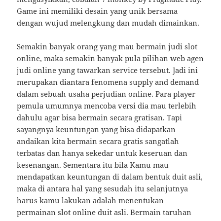
Game ini memiliki desain yang unik bersama
dengan wujud melengkung dan mudah dimainkan.
Semakin banyak orang yang mau bermain judi slot
online, maka semakin banyak pula pilihan web agen
judi online yang tawarkan service tersebut. Jadi ini
merupakan diantara fenomena supply and demand
dalam sebuah usaha perjudian online. Para player
pemula umumnya mencoba versi dia mau terlebih
dahulu agar bisa bermain secara gratisan. Tapi
sayangnya keuntungan yang bisa didapatkan
andaikan kita bermain secara gratis sangatlah
terbatas dan hanya sekedar untuk keseruan dan
kesenangan. Sementara itu bila Kamu mau
mendapatkan keuntungan di dalam bentuk duit asli,
maka di antara hal yang sesudah itu selanjutnya
harus kamu lakukan adalah menentukan
permainan slot online duit asli. Bermain taruhan