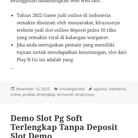
keunggulan dibandingkan web web lain.
Tahun 2022 Game judi online di indonesia
semakin diminati oleh masyarakat, khususnya
website judi slot online deposit pulsa 10 ribu
yang semakin viral di kalangan warganet.
Jika anda merupakan pemain yang memiliki
tujuan untuk mendapatkan keuntungan, slot dari
Play N Go ini adalah yang
…
Diposkan
Kategori
Tag
November 15, 2022
Uncategorized
agustus
,
indonesia
,
pada
online
,
produk
,
terlengkap
,
termurah
,
terpercaya
Demo Slot Pg Soft
Terlengkap Tanpa Deposit
Slot Demo