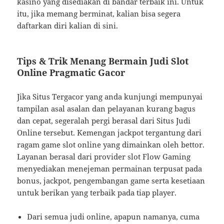
kasino yang disediakan di bandar terbaik ini. Untuk
itu, jika memang berminat, kalian bisa segera
daftarkan diri kalian di sini.
Tips & Trik Menang Bermain Judi Slot
Online Pragmatic Gacor
Jika Situs Tergacor yang anda kunjungi mempunyai
tampilan asal asalan dan pelayanan kurang bagus
dan cepat, segeralah pergi berasal dari Situs Judi
Online tersebut. Kemengan jackpot tergantung dari
ragam game slot online yang dimainkan oleh bettor.
Layanan berasal dari provider slot Flow Gaming
menyediakan menejeman permainan terpusat pada
bonus, jackpot, pengembangan game serta kesetiaan
untuk berikan yang terbaik pada tiap player.
Dari semua judi online, apapun namanya, cuma