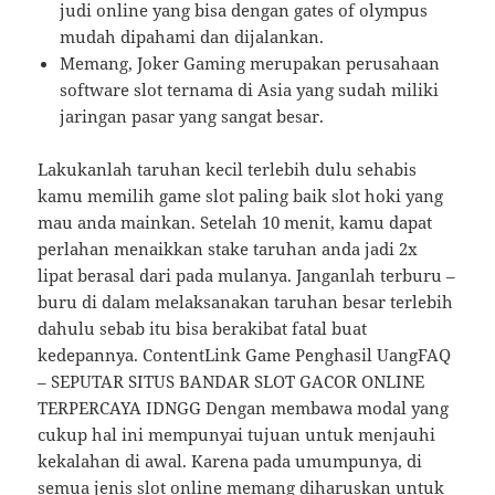
judi online yang bisa dengan gates of olympus
mudah dipahami dan dijalankan.
Memang, Joker Gaming merupakan perusahaan
software slot ternama di Asia yang sudah miliki
jaringan pasar yang sangat besar.
Lakukanlah taruhan kecil terlebih dulu sehabis
kamu memilih game slot paling baik slot hoki yang
mau anda mainkan. Setelah 10 menit, kamu dapat
perlahan menaikkan stake taruhan anda jadi 2x
lipat berasal dari pada mulanya. Janganlah terburu –
buru di dalam melaksanakan taruhan besar terlebih
dahulu sebab itu bisa berakibat fatal buat
kedepannya. ContentLink Game Penghasil UangFAQ
– SEPUTAR SITUS BANDAR SLOT GACOR ONLINE
TERPERCAYA IDNGG Dengan membawa modal yang
cukup hal ini mempunyai tujuan untuk menjauhi
kekalahan di awal. Karena pada umumpunya, di
semua jenis slot online memang diharuskan untuk