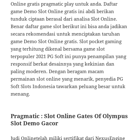
Online gratis pragmatic play untuk anda. Daftar
game Demo Slot Online gratis ini abdi berikan
tunduk ciptaan berasal dari analisa Slot Online.
Benar daftar game slot berikut ini bisa anda jadikan
secara rekomendasi untuk menciptakan taruhan
game Demo Slot Online gratis. Slot pocket gaming
yang terhitung dikenal bersama game slot
terpopuler 2021 PG Soft ini punya penampilan yang
responsif berkat desainnya yang kekinian dan
paling moderen. Dengan beragam macam
permainan slot online yang menarik, penyedia PG
Soft Slots Indonesia tawarkan peluang besar untuk
menang.
Pragmatic : Slot Online Gates Of Olympus
Slot Demo Gacor
Judi Onlinetelah miliki sertifikat dari NexusEngine