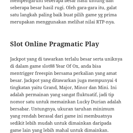
mempengaruhi seberapa besar hasil untung dan
seberapa besar hasil rugi. Oleh gara-gara itu, galat
satu langkah paling baik buat pilih game yg prima
merupakan menggunakan melihat nilai RTP-nya.
Slot Online Pragmatic Play
Jackpot yang di tawarkan terlalu besar serta uniknya
di dalam game slot88 Year Of Ox, anda bisa
mentrigger freespin bersama perkalian yang amat
besar. Jackpot yang ditawarkan juga mempunyai 4
tingkatan yaitu Grand, Major, Minor dan Mini. Ini
adalah permainan yang sangat fluktuatif, jadi tip
nomor satu untuk memainkan Lucky Durian adalah
bersabar. Untungnya, ukuran taruhan minimum
yang rendah berasal dari game ini membuatnya
sedikit lebih mudah untuk dimainkan daripada
game lain yang lebih mahal untuk dimainkan.