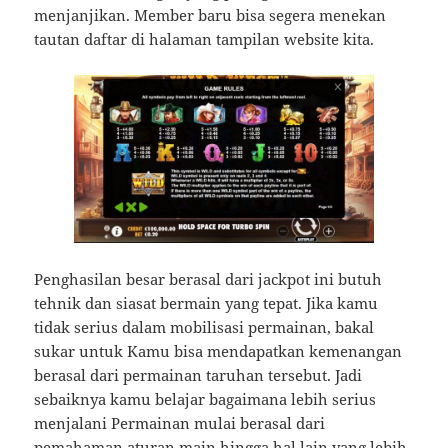
menjanjikan. Member baru bisa segera menekan
tautan daftar di halaman tampilan website kita.
Penghasilan besar berasal dari jackpot ini butuh
tehnik dan siasat bermain yang tepat. Jika kamu
tidak serius dalam mobilisasi permainan, bakal
sukar untuk Kamu bisa mendapatkan kemenangan
berasal dari permainan taruhan tersebut. Jadi
sebaiknya kamu belajar bagaimana lebih serius
menjalani Permainan mulai berasal dari
pemahaman aturan main hingga hal lain yang lebih