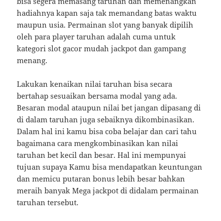
bisa segera memasang taruhan dan memenangkan
hadiahnya kapan saja tak memandang batas waktu
maupun usia. Permainan slot yang banyak dipilih
oleh para player taruhan adalah cuma untuk
kategori slot gacor mudah jackpot dan gampang
menang.
Lakukan kenaikan nilai taruhan bisa secara
bertahap sesuaikan bersama modal yang ada.
Besaran modal ataupun nilai bet jangan dipasang di
di dalam taruhan juga sebaiknya dikombinasikan.
Dalam hal ini kamu bisa coba belajar dan cari tahu
bagaimana cara mengkombinasikan kan nilai
taruhan bet kecil dan besar. Hal ini mempunyai
tujuan supaya Kamu bisa mendapatkan keuntungan
dan memicu putaran bonus lebih besar bahkan
meraih banyak Mega jackpot di didalam permainan
taruhan tersebut.