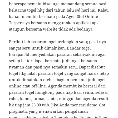
beberapa pemain bisa juga memandang semua hasil
keluarna togel hkg dari tahun lalu s/d hari ini. Kalau
kalian memilih bermain pada Agen Slot Online
Terpercaya bersama menggunakan aplikasi apk
ataupun bersama website tidak ada bedanya.
Berikut lah pasaran togel terlengkap yang pasti nya
sangat seru untuk dimainkan. Bandar togel
harapan4d menyediakan pasaran sebanyak ini agar
setiap bettor dapat bermain judi togel bersama
nyaman dan pasti nya semakin seru. Dapat disebut
togel hkg ialah pasaran togel yang sangat harus tetap
untuk dimainkan oleh sebagian pencinta judi togel
online atau off-line. Agenda membuka berasal dari
pasaran togel hongkong pada tiap hari senin, selasa,
rabu, kamis, jumat, sabtu, minggu dan agenda result
hk tiap jam 23.00 wib. Jika Anda mencari demo slot
pragmatic yang menawarkan pengalaman
mengasyikkan, cobalah 7 monkey by Pragmatic Play.