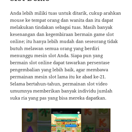
Anda lebih miliki tuas untuk ditarik, cukup arahkan
mouse ke tempat orang dan wanita dan itu dapat
melakukan tindakan sebagai tuas. Masih banyak
kesenangan dan kegembiraan bermain game slot
online; itu hanya lebih mudah dan seseorang tidak
butuh melawan semua orang yang berdiri
menunggu mesin slot Anda. Siapa pun yang
bermain slot online dapat tawarkan persentase
pengembalian yang lebih baik, agar membawa
permainan mesin slot lama itu ke abad ke-21.
Selama bertahun-tahun, permainan slot video
umumnya memberikan banyak individu jumlah
suka ria yang pas yang bisa mereka dapatkan.