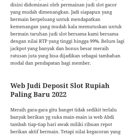
disini didominasi oleh permainan judi slot gacor
yang mudah dimenangkan. Jadi siapapun yang
bermain berpeluang untuk mendapatkan
kemenangan yang mudah kala memutuskan untuk
bermain taruhan judi slot bersama kami bersama
dengan nilai RTP yang tinggi hingga 99%. Belum lagi
jackpot yang banyak dan bonus besar meraih
ratusan juta yang bisa dijadikan sebagai tambahan
modal dan pendapatan bagi member.
Web Judi Deposit Slot Rupiah
Paling Baru 2022
Meraih gara-gara gitu banget tidak sedikit terlalu
banyak berikan yg suka main-main ia web Abdi
tambah tiap-tiap hari awak miliki ribuan repot
berikan aktif bermain. Tetapi nilai kegacoran yang