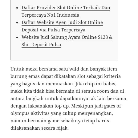
Daftar Provider Slot Online Terbaik Dan
Terpercaya No1 Indonesia
Daftar Website Agen Judi Slot Online
Deposit Via Pulsa Terpercaya
Website Judi Sabung Ayam Online S128 &
Slot Deposit Pulsa
Untuk meka bersama satu wild dan banyak item
burung emas dapat dikatakan slot sebagai kriteria
yang bagus dan memuaskan. Jika chip ini habis,
maka kita tidak bisa bermain di semua room dan di
antara langkah untuk dapatkannya tak lain bersama
dengan laksanakan top up. Meskipun jadi gates of
olympus aktivitas yang cukup menyenangkan,
namun bermain game sebaiknya tetap harus
dilaksanakan secara bijak.