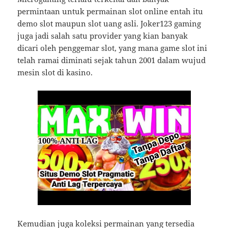
permintaan untuk permainan slot online entah itu
demo slot maupun slot uang asli. Joker123 gaming
juga jadi salah satu provider yang kian banyak
dicari oleh penggemar slot, yang mana game slot ini
telah ramai diminati sejak tahun 2001 dalam wujud
mesin slot di kasino.
Kemudian juga koleksi permainan yang tersedia