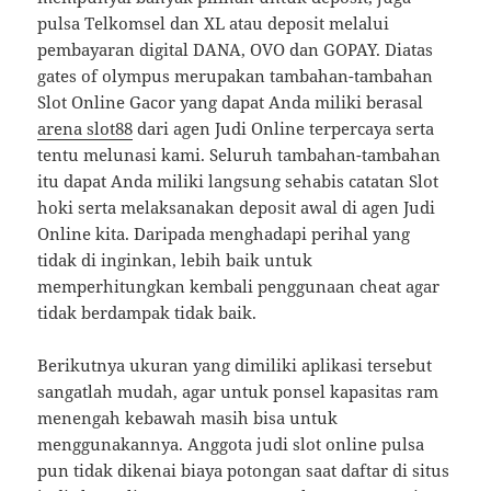
pulsa Telkomsel dan XL atau deposit melalui
pembayaran digital DANA, OVO dan GOPAY. Diatas
gates of olympus merupakan tambahan-tambahan
Slot Online Gacor yang dapat Anda miliki berasal
arena slot88
dari agen Judi Online terpercaya serta
tentu melunasi kami. Seluruh tambahan-tambahan
itu dapat Anda miliki langsung sehabis catatan Slot
hoki serta melaksanakan deposit awal di agen Judi
Online kita. Daripada menghadapi perihal yang
tidak di inginkan, lebih baik untuk
memperhitungkan kembali penggunaan cheat agar
tidak berdampak tidak baik.
Berikutnya ukuran yang dimiliki aplikasi tersebut
sangatlah mudah, agar untuk ponsel kapasitas ram
menengah kebawah masih bisa untuk
menggunakannya. Anggota judi slot online pulsa
pun tidak dikenai biaya potongan saat daftar di situs