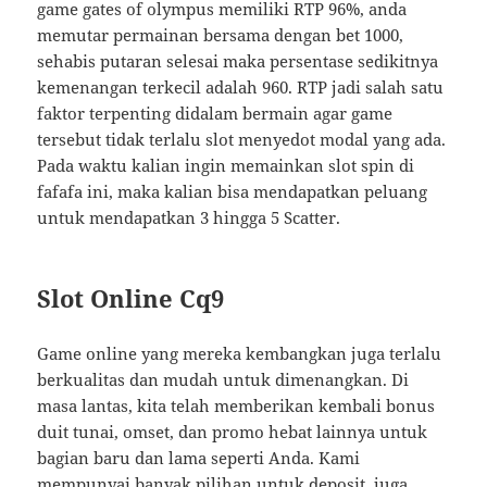
game gates of olympus memiliki RTP 96%, anda
memutar permainan bersama dengan bet 1000,
sehabis putaran selesai maka persentase sedikitnya
kemenangan terkecil adalah 960. RTP jadi salah satu
faktor terpenting didalam bermain agar game
tersebut tidak terlalu slot menyedot modal yang ada.
Pada waktu kalian ingin memainkan slot spin di
fafafa ini, maka kalian bisa mendapatkan peluang
untuk mendapatkan 3 hingga 5 Scatter.
Slot Online Cq9
Game online yang mereka kembangkan juga terlalu
berkualitas dan mudah untuk dimenangkan. Di
masa lantas, kita telah memberikan kembali bonus
duit tunai, omset, dan promo hebat lainnya untuk
bagian baru dan lama seperti Anda. Kami
mempunyai banyak pilihan untuk deposit, juga