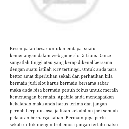
Kesempatan besar untuk mendapat suatu
kemenangan dalam web game slot 5 Lions Dance
sangatlah tinggi atau yang kerap dikenal bersama
dengan suatu istilah RTP tertinggi. Untuk anda para
bettor amat diperlukan sekali dan perhatikan bila
bermain judi slot harus bermain bersama sabar
maka anda bisa bermain penuh fokus untuk meraih
kemenangan bermain. Apabila anda mendapatkan
kekalahan maka anda harus terima dan jangan
pernah berputus asa, jadikan kekalahan jadi sebuah
pelajaran berharga kalian. Bermain juga perlu
sekali untuk mengontrol emosi jangan terlalu nafsu