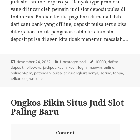
judi slot online terpercaya. Banyak type promosi
yang di incar oleh pemain judi slot deposit pulsa di
Indonesia. Bahkan ketika pagi hari di mana lebih
dari satu bank yang offline, deposit pulsa terus bisa
dikerjakan untuk pengisian saldo ke akun slot
deposit pulsa di agen kita tidak menemui masalah.…
Diposkan
Kategori
Tag
November 24, 2022
Uncategorized
10000
,
daftar
,
pada
deposit
,
followers
,
jackpot
,
kasih
,
kecil
,
login
,
maxwin
,
online
,
online24jam
,
potongan
,
pulsa
,
sekurangkurangnya
,
sering
,
tanpa
,
telkomsel
,
website
Ongkos Bikin Situs Judi Slot
Paling Baru
Content