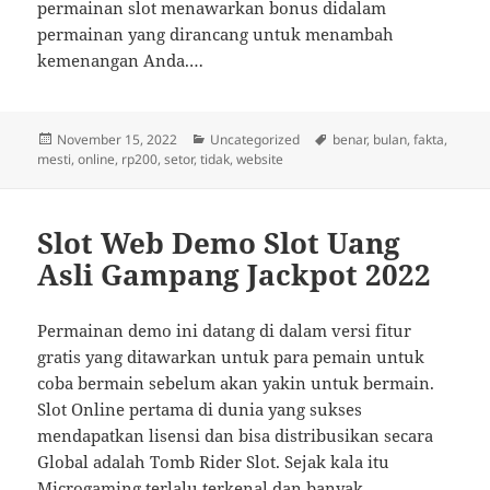
permainan slot menawarkan bonus didalam
permainan yang dirancang untuk menambah
kemenangan Anda.…
Diposkan
Kategori
Tag
November 15, 2022
Uncategorized
benar
,
bulan
,
fakta
,
pada
mesti
,
online
,
rp200
,
setor
,
tidak
,
website
Slot Web Demo Slot Uang
Asli Gampang Jackpot 2022
Permainan demo ini datang di dalam versi fitur
gratis yang ditawarkan untuk para pemain untuk
coba bermain sebelum akan yakin untuk bermain.
Slot Online pertama di dunia yang sukses
mendapatkan lisensi dan bisa distribusikan secara
Global adalah Tomb Rider Slot. Sejak kala itu
Microgaming terlalu terkenal dan banyak