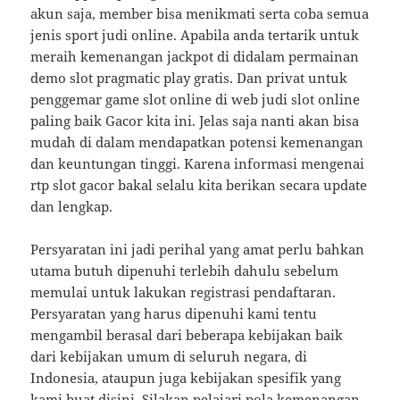
akun saja, member bisa menikmati serta coba semua
jenis sport judi online. Apabila anda tertarik untuk
meraih kemenangan jackpot di didalam permainan
demo slot pragmatic play gratis. Dan privat untuk
penggemar game slot online di web judi slot online
paling baik Gacor kita ini. Jelas saja nanti akan bisa
mudah di dalam mendapatkan potensi kemenangan
dan keuntungan tinggi. Karena informasi mengenai
rtp slot gacor bakal selalu kita berikan secara update
dan lengkap.
Persyaratan ini jadi perihal yang amat perlu bahkan
utama butuh dipenuhi terlebih dahulu sebelum
memulai untuk lakukan registrasi pendaftaran.
Persyaratan yang harus dipenuhi kami tentu
mengambil berasal dari beberapa kebijakan baik
dari kebijakan umum di seluruh negara, di
Indonesia, ataupun juga kebijakan spesifik yang
kami buat disini. Silakan pelajari pola kemenangan