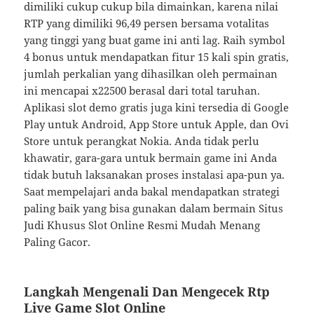
dimiliki cukup cukup bila dimainkan, karena nilai
RTP yang dimiliki 96,49 persen bersama votalitas
yang tinggi yang buat game ini anti lag. Raih symbol
4 bonus untuk mendapatkan fitur 15 kali spin gratis,
jumlah perkalian yang dihasilkan oleh permainan
ini mencapai x22500 berasal dari total taruhan.
Aplikasi slot demo gratis juga kini tersedia di Google
Play untuk Android, App Store untuk Apple, dan Ovi
Store untuk perangkat Nokia. Anda tidak perlu
khawatir, gara-gara untuk bermain game ini Anda
tidak butuh laksanakan proses instalasi apa-pun ya.
Saat mempelajari anda bakal mendapatkan strategi
paling baik yang bisa gunakan dalam bermain Situs
Judi Khusus Slot Online Resmi Mudah Menang
Paling Gacor.
Langkah Mengenali Dan Mengecek Rtp
Live Game Slot Online