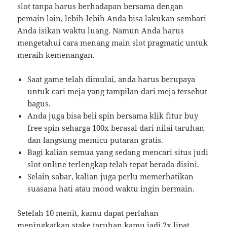
slot tanpa harus berhadapan bersama dengan
pemain lain, lebih-lebih Anda bisa lakukan sembari
Anda isikan waktu luang. Namun Anda harus
mengetahui cara menang main slot pragmatic untuk
meraih kemenangan.
Saat game telah dimulai, anda harus berupaya
untuk cari meja yang tampilan dari meja tersebut
bagus.
Anda juga bisa beli spin bersama klik fitur buy
free spin seharga 100x berasal dari nilai taruhan
dan langsung memicu putaran gratis.
Bagi kalian semua yang sedang mencari situs judi
slot online terlengkap telah tepat berada disini.
Selain sabar, kalian juga perlu memerhatikan
suasana hati atau mood waktu ingin bermain.
Setelah 10 menit, kamu dapat perlahan
meningkatkan stake taruhan kamu jadi 2x lipat