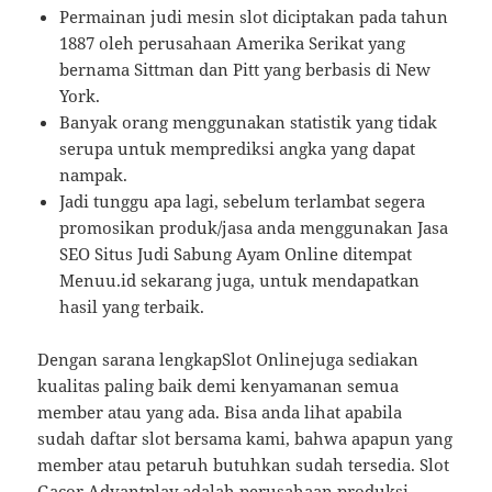
Permainan judi mesin slot diciptakan pada tahun
1887 oleh perusahaan Amerika Serikat yang
bernama Sittman dan Pitt yang berbasis di New
York.
Banyak orang menggunakan statistik yang tidak
serupa untuk memprediksi angka yang dapat
nampak.
Jadi tunggu apa lagi, sebelum terlambat segera
promosikan produk/jasa anda menggunakan Jasa
SEO Situs Judi Sabung Ayam Online ditempat
Menuu.id sekarang juga, untuk mendapatkan
hasil yang terbaik.
Dengan sarana lengkapSlot Onlinejuga sediakan
kualitas paling baik demi kenyamanan semua
member atau yang ada. Bisa anda lihat apabila
sudah daftar slot bersama kami, bahwa apapun yang
member atau petaruh butuhkan sudah tersedia. Slot
Gacor Advantplay adalah perusahaan produksi