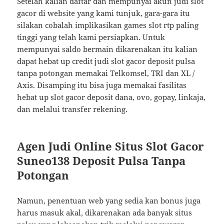
Setelah kalian daftar dan mempunyai akun judi slot
gacor di website yang kami tunjuk, gara-gara itu
silakan cobalah implikasikan games slot rtp paling
tinggi yang telah kami persiapkan. Untuk
mempunyai saldo bermain dikarenakan itu kalian
dapat hebat up credit judi slot gacor deposit pulsa
tanpa potongan memakai Telkomsel, TRI dan XL /
Axis. Disamping itu bisa juga memakai fasilitas
hebat up slot gacor deposit dana, ovo, gopay, linkaja,
dan melalui transfer rekening.
Agen Judi Online Situs Slot Gacor
Suneo138 Deposit Pulsa Tanpa
Potongan
Namun, penentuan web yang sedia kan bonus juga
harus masuk akal, dikarenakan ada banyak situs