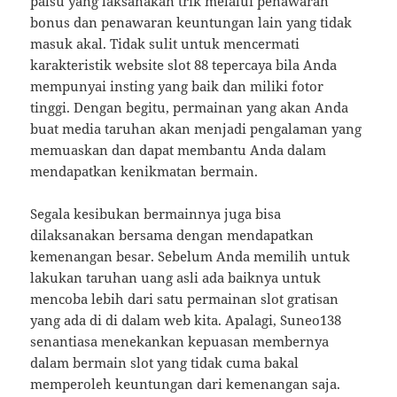
palsu yang laksanakan trik melalui penawaran
bonus dan penawaran keuntungan lain yang tidak
masuk akal. Tidak sulit untuk mencermati
karakteristik website slot 88 tepercaya bila Anda
mempunyai insting yang baik dan miliki fotor
tinggi. Dengan begitu, permainan yang akan Anda
buat media taruhan akan menjadi pengalaman yang
memuaskan dan dapat membantu Anda dalam
mendapatkan kenikmatan bermain.
Segala kesibukan bermainnya juga bisa
dilaksanakan bersama dengan mendapatkan
kemenangan besar. Sebelum Anda memilih untuk
lakukan taruhan uang asli ada baiknya untuk
mencoba lebih dari satu permainan slot gratisan
yang ada di di dalam web kita. Apalagi, Suneo138
senantiasa menekankan kepuasan membernya
dalam bermain slot yang tidak cuma bakal
memperoleh keuntungan dari kemenangan saja.