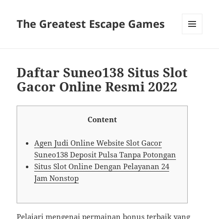
The Greatest Escape Games
MENU
DAN
WIDGET
Daftar Suneo138 Situs Slot
Gacor Online Resmi 2022
Content
Agen Judi Online Website Slot Gacor
Suneo138 Deposit Pulsa Tanpa Potongan
Situs Slot Online Dengan Pelayanan 24
Jam Nonstop
Pelajari mengenai permainan bonus terbaik yang