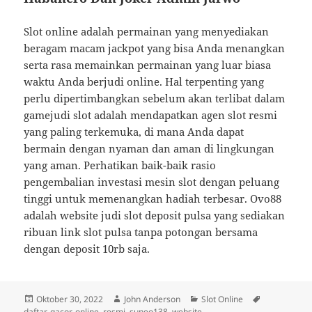
Slot online adalah permainan yang menyediakan
beragam macam jackpot yang bisa Anda menangkan
serta rasa memainkan permainan yang luar biasa
waktu Anda berjudi online. Hal terpenting yang
perlu dipertimbangkan sebelum akan terlibat dalam
gamejudi slot adalah mendapatkan agen slot resmi
yang paling terkemuka, di mana Anda dapat
bermain dengan nyaman dan aman di lingkungan
yang aman. Perhatikan baik-baik rasio
pengembalian investasi mesin slot dengan peluang
tinggi untuk memenangkan hadiah terbesar. Ovo88
adalah website judi slot deposit pulsa yang sediakan
ribuan link slot pulsa tanpa potongan bersama
dengan deposit 10rb saja.
Diposkan
Penulis
Kategori
Tag
Oktober 30, 2022
John Anderson
Slot Online
pada
daftar
,
gacor
,
online
,
resmi
,
suneo138
,
website