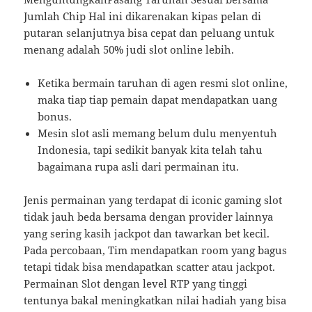
Jumlah Chip Hal ini dikarenakan kipas pelan di
putaran selanjutnya bisa cepat dan peluang untuk
menang adalah 50% judi slot online lebih.
Ketika bermain taruhan di agen resmi slot online,
maka tiap tiap pemain dapat mendapatkan uang
bonus.
Mesin slot asli memang belum dulu menyentuh
Indonesia, tapi sedikit banyak kita telah tahu
bagaimana rupa asli dari permainan itu.
Jenis permainan yang terdapat di iconic gaming slot
tidak jauh beda bersama dengan provider lainnya
yang sering kasih jackpot dan tawarkan bet kecil.
Pada percobaan, Tim mendapatkan room yang bagus
tetapi tidak bisa mendapatkan scatter atau jackpot.
Permainan Slot dengan level RTP yang tinggi
tentunya bakal meningkatkan nilai hadiah yang bisa