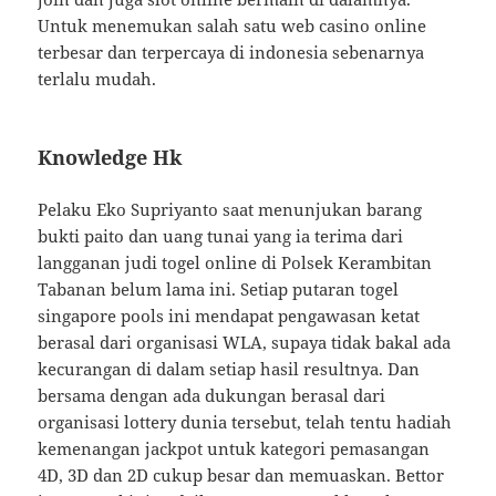
Untuk menemukan salah satu web casino online
terbesar dan terpercaya di indonesia sebenarnya
terlalu mudah.
Knowledge Hk
Pelaku Eko Supriyanto saat menunjukan barang
bukti paito dan uang tunai yang ia terima dari
langganan judi togel online di Polsek Kerambitan
Tabanan belum lama ini. Setiap putaran togel
singapore pools ini mendapat pengawasan ketat
berasal dari organisasi WLA, supaya tidak bakal ada
kecurangan di dalam setiap hasil resultnya. Dan
bersama dengan ada dukungan berasal dari
organisasi lottery dunia tersebut, telah tentu hadiah
kemenangan jackpot untuk kategori pemasangan
4D, 3D dan 2D cukup besar dan memuaskan. Bettor