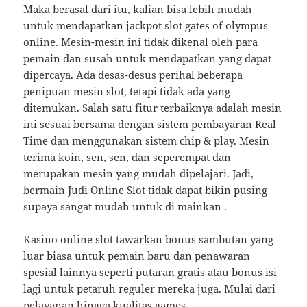
Maka berasal dari itu, kalian bisa lebih mudah
untuk mendapatkan jackpot slot gates of olympus
online. Mesin-mesin ini tidak dikenal oleh para
pemain dan susah untuk mendapatkan yang dapat
dipercaya. Ada desas-desus perihal beberapa
penipuan mesin slot, tetapi tidak ada yang
ditemukan. Salah satu fitur terbaiknya adalah mesin
ini sesuai bersama dengan sistem pembayaran Real
Time dan menggunakan sistem chip & play. Mesin
terima koin, sen, sen, dan seperempat dan
merupakan mesin yang mudah dipelajari. Jadi,
bermain Judi Online Slot tidak dapat bikin pusing
supaya sangat mudah untuk di mainkan .
Kasino online slot tawarkan bonus sambutan yang
luar biasa untuk pemain baru dan penawaran
spesial lainnya seperti putaran gratis atau bonus isi
lagi untuk petaruh reguler mereka juga. Mulai dari
pelayanan hingga kualitas games …