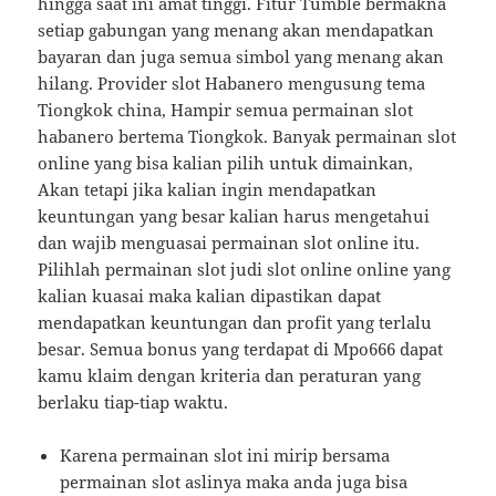
hingga saat ini amat tinggi. Fitur Tumble bermakna
setiap gabungan yang menang akan mendapatkan
bayaran dan juga semua simbol yang menang akan
hilang. Provider slot Habanero mengusung tema
Tiongkok china, Hampir semua permainan slot
habanero bertema Tiongkok. Banyak permainan slot
online yang bisa kalian pilih untuk dimainkan,
Akan tetapi jika kalian ingin mendapatkan
keuntungan yang besar kalian harus mengetahui
dan wajib menguasai permainan slot online itu.
Pilihlah permainan slot judi slot online online yang
kalian kuasai maka kalian dipastikan dapat
mendapatkan keuntungan dan profit yang terlalu
besar. Semua bonus yang terdapat di Mpo666 dapat
kamu klaim dengan kriteria dan peraturan yang
berlaku tiap-tiap waktu.
Karena permainan slot ini mirip bersama
permainan slot aslinya maka anda juga bisa