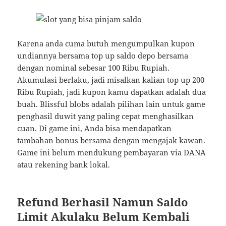
Karena anda cuma butuh mengumpulkan kupon
undiannya bersama top up saldo depo bersama
dengan nominal sebesar 100 Ribu Rupiah.
Akumulasi berlaku, jadi misalkan kalian top up 200
Ribu Rupiah, jadi kupon kamu dapatkan adalah dua
buah. Blissful blobs adalah pilihan lain untuk game
penghasil duwit yang paling cepat menghasilkan
cuan. Di game ini, Anda bisa mendapatkan
tambahan bonus bersama dengan mengajak kawan.
Game ini belum mendukung pembayaran via DANA
atau rekening bank lokal.
Refund Berhasil Namun Saldo
Limit Akulaku Belum Kembali