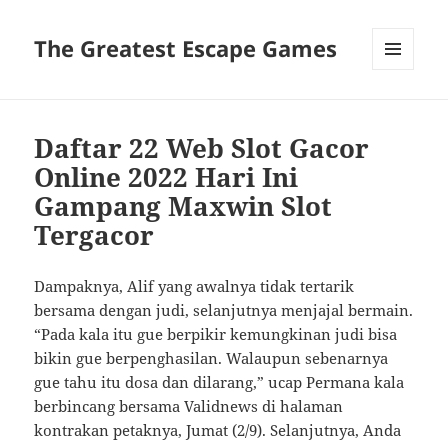
The Greatest Escape Games
MENU
DAN
WIDGET
Daftar 22 Web Slot Gacor
Online 2022 Hari Ini
Gampang Maxwin Slot
Tergacor
Dampaknya, Alif yang awalnya tidak tertarik
bersama dengan judi, selanjutnya menjajal bermain.
“Pada kala itu gue berpikir kemungkinan judi bisa
bikin gue berpenghasilan. Walaupun sebenarnya
gue tahu itu dosa dan dilarang,” ucap Permana kala
berbincang bersama Validnews di halaman
kontrakan petaknya, Jumat (2/9). Selanjutnya, Anda