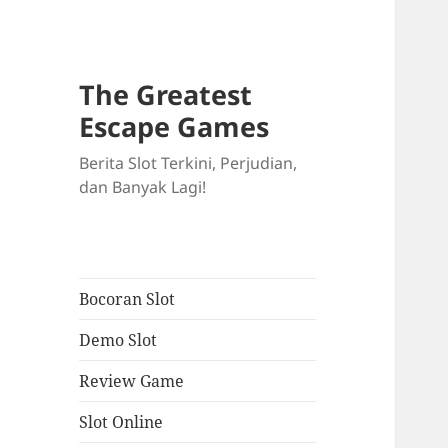
The Greatest
Escape Games
Berita Slot Terkini, Perjudian,
dan Banyak Lagi!
Bocoran Slot
Demo Slot
Review Game
Slot Online