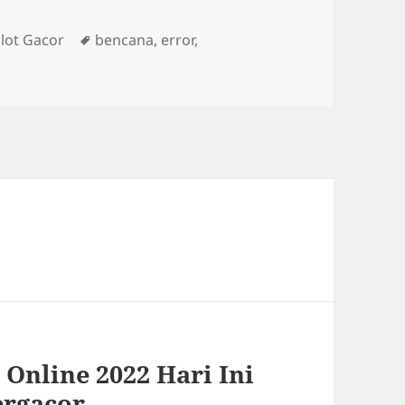
ategori
Tag
Slot Gacor
bencana
,
error
,
 Online 2022 Hari Ini
ergacor