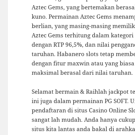
Aztec Gems, yang bertemakan berasa
kuno. Permainan Aztec Gems menamp
berlian, yang masing-masing memiliki 
Aztec Gems terhitung dalam kategori
dengan RTP 96,5%, dan nilai penggan
taruhan. Habanero slots tetap memb
dengan fitur maxwin atau yang bias
maksimal berasal dari nilai taruhan.
Selamat bermain & Raihlah jackpot 
ini juga dalam permainan PG SOFT. Un
pendaftaran di situs Casino Online S
sangat lah mudah. Anda hanya cukup
situs kita lantas anda bakal di arahk