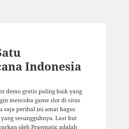
Satu
cana Indonesia
t demo gratis paling baik yang
in mencoba game slot di situs
u saja perihal ini amat bagus
n yang sesungguhnya. Last but
awarkan oleh Pragmatic adalah