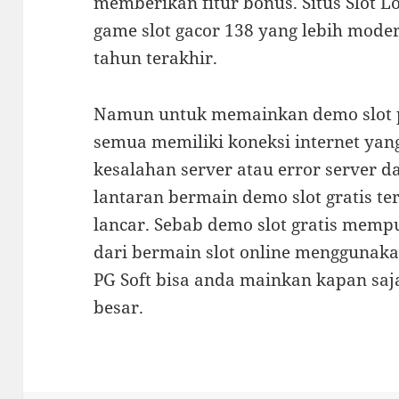
memberikan fitur bonus. Situs Slot 
game slot gacor 138 yang lebih moder
tahun terakhir.
Namun untuk memainkan demo slot p
semua memiliki koneksi internet yang 
kesalahan server atau error server da
lantaran bermain demo slot gratis t
lancar. Sebab demo slot gratis memp
dari bermain slot online menggunaka
PG Soft bisa anda mainkan kapan sa
besar.