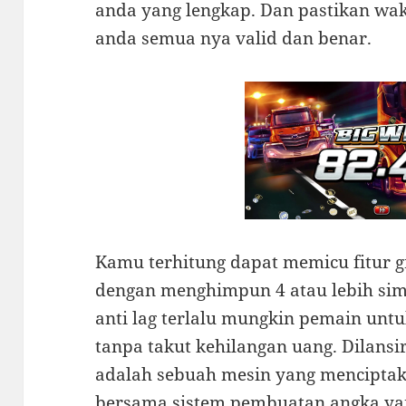
anda yang lengkap. Dan pastikan wak
anda semua nya valid dan benar.
Kamu terhitung dapat memicu fitur g
dengan menghimpun 4 atau lebih sim
anti lag terlalu mungkin pemain unt
tanpa takut kehilangan uang. Dilansi
adalah sebuah mesin yang menciptak
bersama sistem pembuatan angka yang