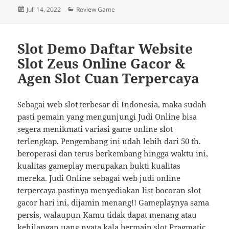
Diposkan
Kategori
Juli 14, 2022
Review Game
pada
Slot Demo Daftar Website
Slot Zeus Online Gacor &
Agen Slot Cuan Terpercaya
Sebagai web slot terbesar di Indonesia, maka sudah
pasti pemain yang mengunjungi Judi Online bisa
segera menikmati variasi game online slot
terlengkap. Pengembang ini udah lebih dari 50 th.
beroperasi dan terus berkembang hingga waktu ini,
kualitas gameplay merupakan bukti kualitas
mereka. Judi Online sebagai web judi online
terpercaya pastinya menyediakan list bocoran slot
gacor hari ini, dijamin menang!! Gameplaynya sama
persis, walaupun Kamu tidak dapat menang atau
kehilangan uang nyata kala bermain slot Pragmatic