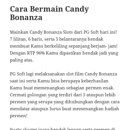
Cara Bermain Candy
Bonanza
Mainkan Candy Bonanza Slots dari PG Soft hari ini!
7 lilitan, 6 baris, serta 5 belantaranya hendak
membuat Kamu berkeliling sepanjang berjam- jam!
Dengan RTP 96% Kamu dipastikan hendak jadi yang
paling atas.
PG Soft lagi melaksanakan slot film Candy Bonanza
saat ini serta Kamu bisa berupaya keberhasilan
Kamu buat memenangkan sebagian permen enak.
Cermati golongan yang terdiri dari 5 ataupun lebih
permen yang serupa yang dihubungkan dengan cara
mendatar ataupun lurus buat memenangkan hadiah
permen!
Suatu cluster juara hendak lenyap serta permen di