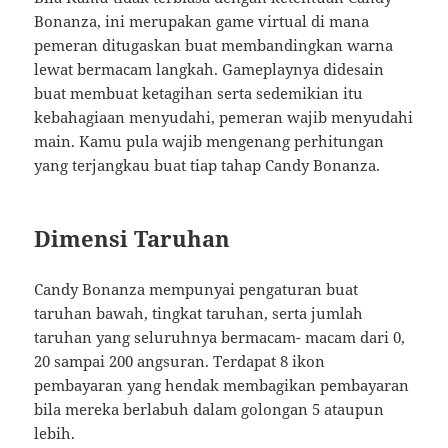
Bonanza, ini merupakan game virtual di mana
pemeran ditugaskan buat membandingkan warna
lewat bermacam langkah. Gameplaynya didesain
buat membuat ketagihan serta sedemikian itu
kebahagiaan menyudahi, pemeran wajib menyudahi
main. Kamu pula wajib mengenang perhitungan
yang terjangkau buat tiap tahap Candy Bonanza.
Dimensi Taruhan
Candy Bonanza mempunyai pengaturan buat
taruhan bawah, tingkat taruhan, serta jumlah
taruhan yang seluruhnya bermacam- macam dari 0,
20 sampai 200 angsuran. Terdapat 8 ikon
pembayaran yang hendak membagikan pembayaran
bila mereka berlabuh dalam golongan 5 ataupun
lebih.