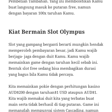
Pembelian Tambahan. Yang ini membolehkan Kamu
buat langsung masuk ke putaran free, namun
dengan bayaran 100x taruhan Kamu.
Kiat Bermain Slot Olympus
Slot yang gampang berganti berarti mungkin hendak
memperoleh pembayaran besar, jadi Kamu wajib
berjaga- jaga dengan duit Kamu. Kamu wajib
memainkan game dengan taruhan kecil sebab ini.
Bentuk slot free sedang bisa membagikan durasi
yang bagus bila Kamu tidak percaya.
Kita memainkan pokie dengan perhitungan kasino
AUD$200 dengan taruhan$1 USD ataupun AUD$1.
Kita wajib memakai duit kita yang terbatas buat
main serta tidak berhasil di tiap putaran. Game ini
memanglah mempunyai sistem Cascading, namun