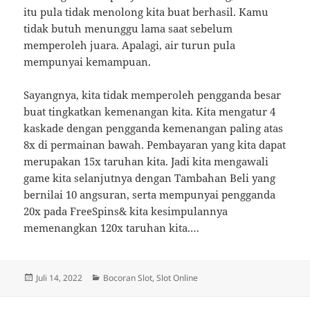
itu pula tidak menolong kita buat berhasil. Kamu
tidak butuh menunggu lama saat sebelum
memperoleh juara. Apalagi, air turun pula
mempunyai kemampuan.
Sayangnya, kita tidak memperoleh pengganda besar
buat tingkatkan kemenangan kita. Kita mengatur 4
kaskade dengan pengganda kemenangan paling atas
8x di permainan bawah. Pembayaran yang kita dapat
merupakan 15x taruhan kita. Jadi kita mengawali
game kita selanjutnya dengan Tambahan Beli yang
bernilai 10 angsuran, serta mempunyai pengganda
20x pada FreeSpins& kita kesimpulannya
memenangkan 120x taruhan kita.…
Diposkan
Kategori
Juli 14, 2022
Bocoran Slot
,
Slot Online
pada