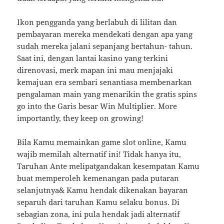
Ikon pengganda yang berlabuh di lilitan dan
pembayaran mereka mendekati dengan apa yang
sudah mereka jalani sepanjang bertahun- tahun.
Saat ini, dengan lantai kasino yang terkini
direnovasi, merk mapan ini mau menjajaki
kemajuan era sembari senantiasa membenarkan
pengalaman main yang menarikin the gratis spins
go into the Garis besar Win Multiplier. More
importantly, they keep on growing!
Bila Kamu memainkan game slot online, Kamu
wajib memilah alternatif ini! Tidak hanya itu,
Taruhan Ante melipatgandakan kesempatan Kamu
buat memperoleh kemenangan pada putaran
selanjutnya& Kamu hendak dikenakan bayaran
separuh dari taruhan Kamu selaku bonus. Di
sebagian zona, ini pula hendak jadi alternatif