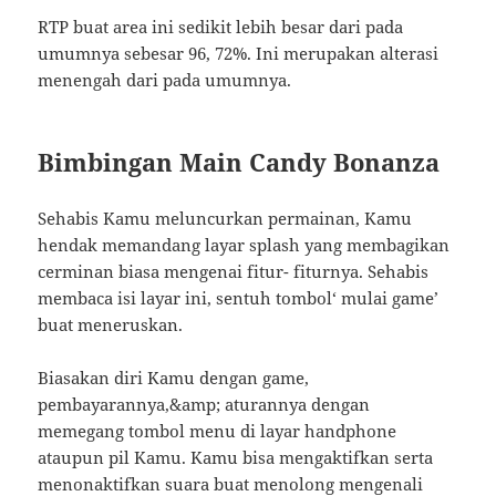
RTP buat area ini sedikit lebih besar dari pada
umumnya sebesar 96, 72%. Ini merupakan alterasi
menengah dari pada umumnya.
Bimbingan Main Candy Bonanza
Sehabis Kamu meluncurkan permainan, Kamu
hendak memandang layar splash yang membagikan
cerminan biasa mengenai fitur- fiturnya. Sehabis
membaca isi layar ini, sentuh tombol‘ mulai game’
buat meneruskan.
Biasakan diri Kamu dengan game,
pembayarannya,&amp; aturannya dengan
memegang tombol menu di layar handphone
ataupun pil Kamu. Kamu bisa mengaktifkan serta
menonaktifkan suara buat menolong mengenali