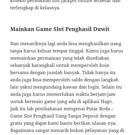
koleksi permainan slot jackpot online terbesar dan
terlengkap di kelasnya.
Mainkan Game Slot Penghasil Duwit
Dan menariknya lagi anda bisa menghasilkan uang
tanpa harus keluar tempat tinggal. Kamu juga harus
memainkan permainan yang telah disediakan
sebanyak barangkali untuk memperoleh koin
bersama dengan jumlah banyak. Tidak hanya itu
anda juga bisa memperoleh saldo dengan langkah
lain yakni mengundang kawan dan login. Selain itu
anda juga harus memerlukan waktu berjam-jam
untuk bermain game yang ada di aplikasi Hago.
Jadi itu lah pembahasan mengenai Putar Roda –
Game Slot Penghasil Uang Tanpa Deposit dengan
gratis yang dapat kami bantu berikan ulasan nya.
Bagaimana sangat menarik bukan pelayanan yang di