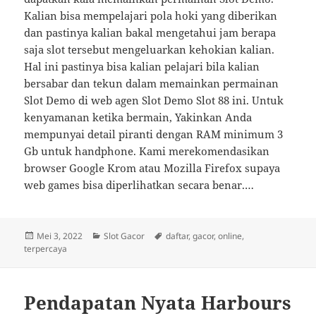
Kalian bisa mempelajari pola hoki yang diberikan
dan pastinya kalian bakal mengetahui jam berapa
saja slot tersebut mengeluarkan kehokian kalian.
Hal ini pastinya bisa kalian pelajari bila kalian
bersabar dan tekun dalam memainkan permainan
Slot Demo di web agen Slot Demo Slot 88 ini. Untuk
kenyamanan ketika bermain, Yakinkan Anda
mempunyai detail piranti dengan RAM minimum 3
Gb untuk handphone. Kami merekomendasikan
browser Google Krom atau Mozilla Firefox supaya
web games bisa diperlihatkan secara benar.…
Diposkan
Kategori
Tag
Mei 3, 2022
Slot Gacor
daftar
,
gacor
,
online
,
pada
terpercaya
Pendapatan Nyata Harbours