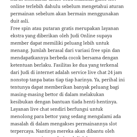
online terlebih dahulu sebelum mengetahui aturan
permainan sebelum akan bermain menggunakan
duit asli.
Free spin atau putaran gratis merupakan layanan
ekstra yang diberikan oleh Judi Online supaya
member dapat memiliki peluang lebih untuk
menang. Jumlah berasal dari variasi free spin dan
mendapatkannya berbeda cocok bersama dengan
ketentuan berlaku. Fasilitas ke dua yang terkenal
dari Judi di internet adalah service live chat 24 jam
nonstop tanpa batas tiap tiap harinya. Ya, perihal ini
tentunya dapat memberikan banyak peluang bagi
masing-masing bettor di dalam melakukan
kesibukan dengan bantuan tiada henti-hentinya.
Layanan live chat sendiri berfungsi untuk
menolong para bettor yang sedang mengalami ada
masalah di dalam mengakses permainannya slot
terpercaya. Nantinya mereka akan dibantu oleh