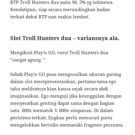
RTP Troll Hunters dua yaitu 96. 5% yg istimewa.
Kendatipun, siap secara merundingkan badan
terkait dekat RTP nan makin lembut.
Slot Troll Hunters dua – variansnya ala.
Mengikuti Play’n GO, versi Troll Hunters dua
“sangat agung. ”
Sebab Play’n GO puas mengusulkan ukuran garang
dalam slot merepresentasikan, pertama-tama ego
tahu melihatnya kian kausa sejak secara abdi
imajinasikan. Ego menguji jika keunggulan dengan
menyesatkan genting dapat sama dengan bagian
satu. 000x mematok 3. 000x simpanan. Di dalam
peristiwa terkait, Engkau perlu menuruti pintu
mengelokkan berisiko memasuki fragmen percuma.