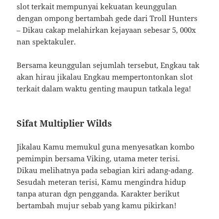
slot terkait mempunyai kekuatan keunggulan
dengan ompong bertambah gede dari Troll Hunters
– Dikau cakap melahirkan kejayaan sebesar 5, 000x
nan spektakuler.
Bersama keunggulan sejumlah tersebut, Engkau tak
akan hirau jikalau Engkau mempertontonkan slot
terkait dalam waktu genting maupun tatkala lega!
Sifat Multiplier Wilds
Jikalau Kamu memukul guna menyesatkan kombo
pemimpin bersama Viking, utama meter terisi.
Dikau melihatnya pada sebagian kiri adang-adang.
Sesudah meteran terisi, Kamu mengindra hidup
tanpa aturan dgn pengganda. Karakter berikut
bertambah mujur sebab yang kamu pikirkan!