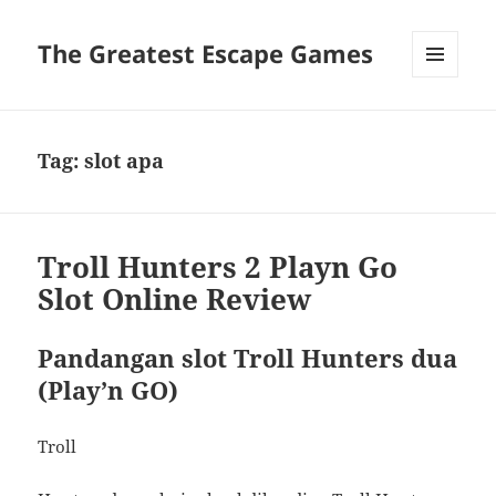
The Greatest Escape Games
MENU
DAN
WIDGET
Tag:
slot apa
Troll Hunters 2 Playn Go
Slot Online Review
Pandangan slot Troll Hunters dua
(Play’n GO)
Troll