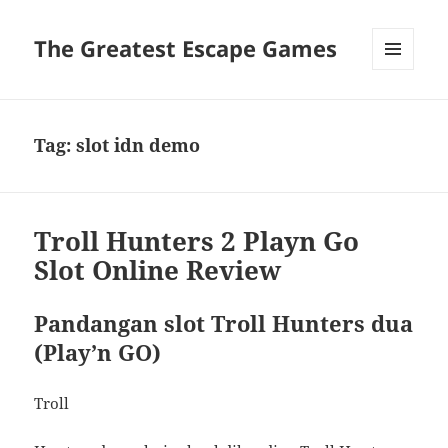
The Greatest Escape Games
MENU
DAN
WIDGET
Tag:
slot idn demo
Troll Hunters 2 Playn Go
Slot Online Review
Pandangan slot Troll Hunters dua
(Play’n GO)
Troll