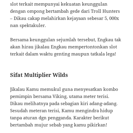
slot terkait mempunyai kekuatan keunggulan
dengan ompong bertambah gede dari Troll Hunters
– Dikau cakap melahirkan kejayaan sebesar 5, 000x
nan spektakuler.
Bersama keunggulan sejumlah tersebut, Engkau tak
akan hirau jikalau Engkau mempertontonkan slot
terkait dalam waktu genting maupun tatkala lega!
Sifat Multiplier Wilds
Jikalau Kamu memukul guna menyesatkan kombo
pemimpin bersama Viking, utama meter terisi.
Dikau melihatnya pada sebagian kiri adang-adang.
Sesudah meteran terisi, Kamu mengindra hidup
tanpa aturan dgn pengganda. Karakter berikut
bertambah mujur sebab yang kamu pikirkan!