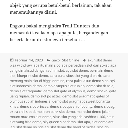
objek yang serupa betul-betul berlainan, tak akan
menemukannya disini.
Engkau bakal mengindra Troll Hunters dua
memasuki keadaan apa-apa pula, bergandengan
beserta terpilih istimewa tersebut: …
Diposkan
Kategori
Tag
Februari 14, 2023
Gacor Slot Online
akun slot demo
pada
bisa withdraw
,
apa itu main slot
,
apa perbedaan slot dan soket
,
apa
yang dimaksud dengan admin slot
,
ayu slot demo
,
bermain demo
slot
,
blueprint slot demo
,
cara buka situs slot yang diblokir
,
cara
menang main slot di higgs domino
,
cara pakai akun demo slot
,
cq9
slot indonesia demo
,
demo olympus slot rupiah
,
demo slot dt asia
,
demo slot fragmatic
,
demo slot gate of olympus
,
demo slot koi gate
uang rupiah
,
demo slot pg aztec
,
demo slot pragmatic gates of
olympus rupiah indonesia
,
demo slot pragmatic sweet bonanza
xmas
,
demo slot princes
,
demo slot queen of bounty
,
demo slot sg
,
extra chili slot demo
,
iron bank slot demo
,
main slot demo joker
,
mount mazuma slot demo
,
situs slot yang ada cashback 100
,
situs
slot yang bisa demo
,
sky queen slot demo
,
slot apa
,
slot demo anti
lag
,
slot demo no ngelag
,
slot demo the hand of midas
,
slot idn