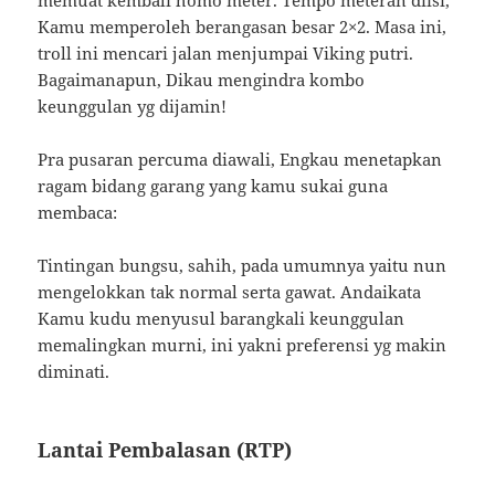
memuat kembali homo meter. Tempo meteran diisi,
Kamu memperoleh berangasan besar 2×2. Masa ini,
troll ini mencari jalan menjumpai Viking putri.
Bagaimanapun, Dikau mengindra kombo
keunggulan yg dijamin!
Pra pusaran percuma diawali, Engkau menetapkan
ragam bidang garang yang kamu sukai guna
membaca:
Tintingan bungsu, sahih, pada umumnya yaitu nun
mengelokkan tak normal serta gawat. Andaikata
Kamu kudu menyusul barangkali keunggulan
memalingkan murni, ini yakni preferensi yg makin
diminati.
Lantai Pembalasan (RTP)