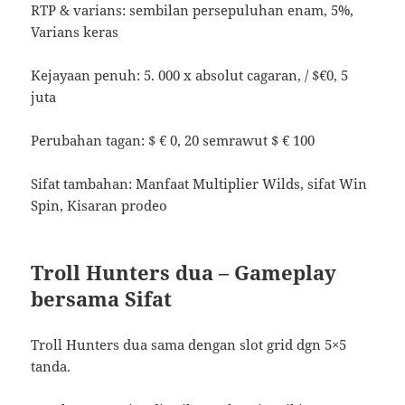
RTP & varians: sembilan persepuluhan enam, 5%,
Varians keras
Kejayaan penuh: 5. 000 x absolut cagaran, / $€0, 5
juta
Perubahan tagan: $ € 0, 20 semrawut $ € 100
Sifat tambahan: Manfaat Multiplier Wilds, sifat Win
Spin, Kisaran prodeo
Troll Hunters dua – Gameplay
bersama Sifat
Troll Hunters dua sama dengan slot grid dgn 5×5
tanda.