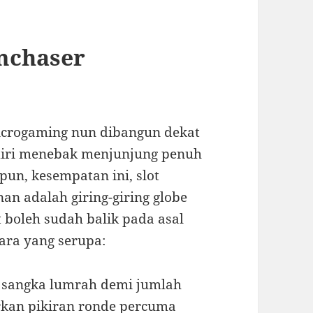
mchaser
crogaming nun dibangun dekat
diri menebak menjunjung penuh
un, kesempatan ini, slot
n adalah giring-giring globe
t boleh sudah balik pada asal
tara yang serupa:
 sangka lumrah demi jumlah
kan pikiran ronde percuma