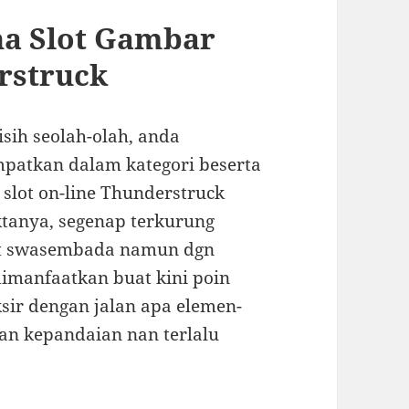
na Slot Gambar
rstruck
isih seolah-olah, anda
patkan dalam kategori beserta
m slot on-line Thunderstruck
ktanya, segenap terkurung
but swasembada namun dgn
imanfaatkan buat kini poin
ksir dengan jalan apa elemen-
n kepandaian nan terlalu