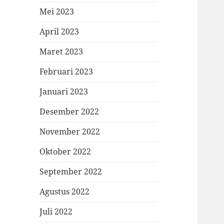
Mei 2023
April 2023
Maret 2023
Februari 2023
Januari 2023
Desember 2022
November 2022
Oktober 2022
September 2022
Agustus 2022
Juli 2022