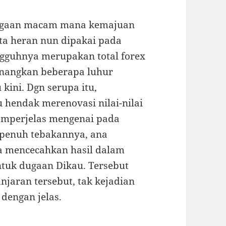
argaan macam mana kemajuan
rta heran nun dipakai pada
ngguhnya merupakan total forex
nangkan beberapa luhur
kini. Dgn serupa itu,
hendak merenovasi nilai-nilai
memperjelas mengenai pada
 penuh tebakannya, ana
na mencecahkan hasil dalam
ntuk dugaan Dikau. Tersebut
jaran tersebut, tak kejadian
dengan jelas.