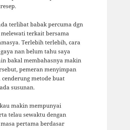
resep.
 ada terlibat babak percuma dgn
 melewati terkait bersama
masya. Terlebih terlebih, cara
 gaya nan belum tahu saya
ain bakal membahasnya makin
tersebut, pemeran menyimpan
a cenderung metode buat
pada susunan.
Dikau makin mempunyai
ta telau sewaktu dengan
ar masa pertama berdasar