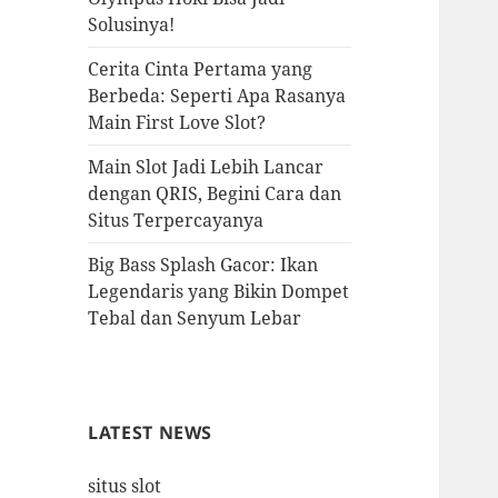
Solusinya!
Cerita Cinta Pertama yang
Berbeda: Seperti Apa Rasanya
Main First Love Slot?
Main Slot Jadi Lebih Lancar
dengan QRIS, Begini Cara dan
Situs Terpercayanya
Big Bass Splash Gacor: Ikan
Legendaris yang Bikin Dompet
Tebal dan Senyum Lebar
LATEST NEWS
situs slot