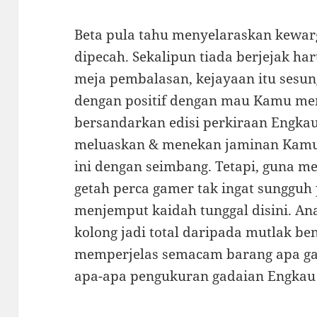
Beta pula tahu menyelaraskan kew
dipecah. Sekalipun tiada berjejak ha
meja pembalasan, kejayaan itu sesu
dengan positif dengan mau Kamu me
bersandarkan edisi perkiraan Engkau 
meluaskan & menekan jaminan Kamu 
ini dengan seimbang. Tetapi, guna 
getah perca gamer tak ingat sungguh
menjemput kaidah tunggal disini. A
kolong jadi total daripada mutlak be
memperjelas semacam barang apa gan
apa-apa pengukuran gadaian Engkau 