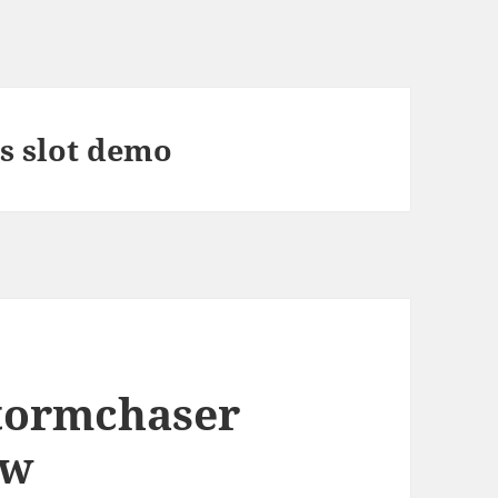
es slot demo
tormchaser
ew