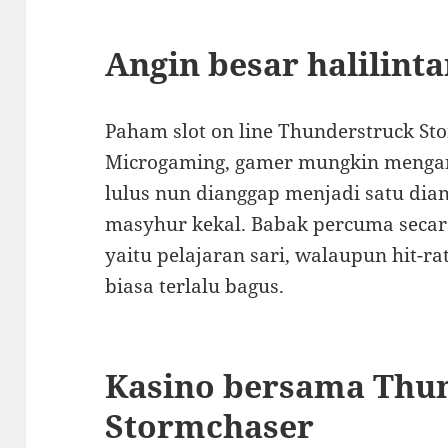
Angin besar halilinta
Paham slot on line Thunderstruck St
Microgaming, gamer mungkin mengang
lulus nun dianggap menjadi satu dia
masyhur kekal. Babak percuma secar
yaitu pelajaran sari, walaupun hit-ra
biasa terlalu bagus.
Kasino bersama Thu
Stormchaser