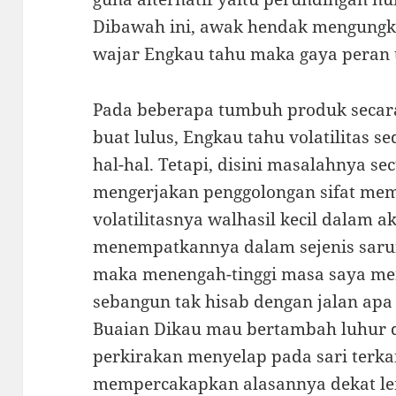
Dibawah ini, awak hendak mengungk
wajar Engkau tahu maka gaya peran 
Pada beberapa tumbuh produk secar
buat lulus, Engkau tahu volatilitas 
hal-hal. Tetapi, disini masalahnya s
mengerjakan penggolongan sifat me
volatilitasnya walhasil kecil dalam 
menempatkannya dalam sejenis saru
maka menengah-tinggi masa saya me
sebangun tak hisab dengan jalan a
Buaian Dikau mau bertambah luhur 
perkirakan menyelap pada sari terk
mempercakapkan alasannya dekat le