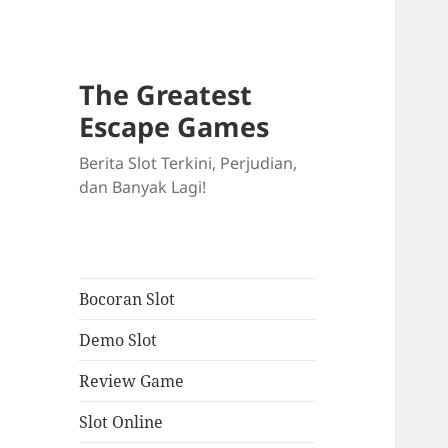
The Greatest
Escape Games
Berita Slot Terkini, Perjudian,
dan Banyak Lagi!
Bocoran Slot
Demo Slot
Review Game
Slot Online