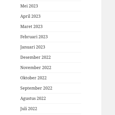
Mei 2023
April 2023
Maret 2023
Februari 2023
Januari 2023
Desember 2022
November 2022
Oktober 2022
September 2022
Agustus 2022
Juli 2022