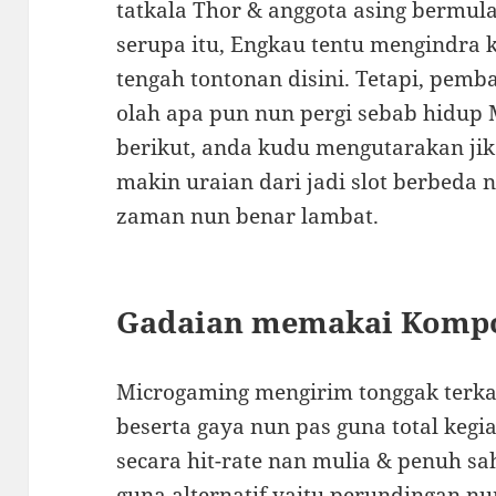
tatkala Thor & anggota asing bermula
serupa itu, Engkau tentu mengindra
tengah tontonan disini. Tetapi, pemb
olah apa pun nun pergi sebab hidup
berikut, anda kudu mengutarakan jik
makin uraian dari jadi slot berbeda 
zaman nun benar lambat.
Gadaian memakai Kompo
Microgaming mengirim tonggak terka
beserta gaya nun pas guna total kegi
secara hit-rate nan mulia & penuh sa
guna alternatif yaitu perundingan nun