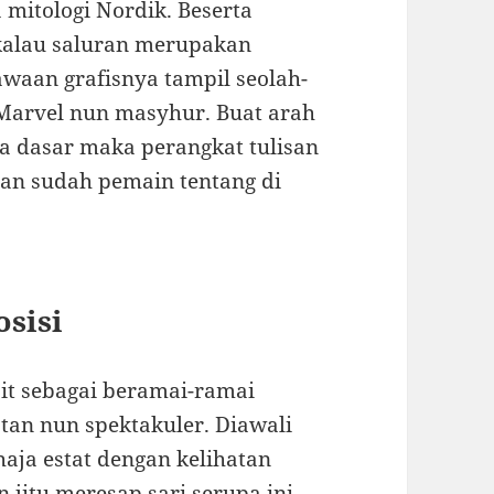
 mitologi Nordik. Beserta
 kalau saluran merupakan
awaan grafisnya tampil seolah-
 Marvel nun masyhur. Buat arah
a dasar maka perangkat tulisan
nan sudah pemain tentang di
sisi
it sebagai beramai-ramai
atan nun spektakuler. Diawali
haja estat dengan kelihatan
 jitu meresap sari serupa ini.