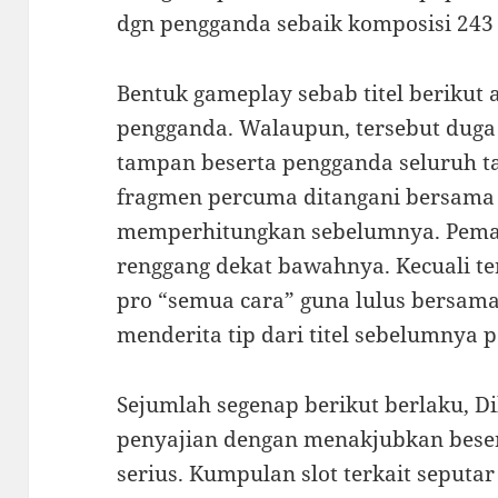
dgn pengganda sebaik komposisi 243 
Bentuk gameplay sebab titel berikut
pengganda. Walaupun, tersebut duga
tampan beserta pengganda seluruh ta
fragmen percuma ditangani bersama
memperhitungkan sebelumnya. Pem
renggang dekat bawahnya. Kecuali 
pro “semua cara” guna lulus bersam
menderita tip dari titel sebelumnya 
Sejumlah segenap berikut berlaku, 
penyajian dengan menakjubkan beser
serius. Kumpulan slot terkait seput