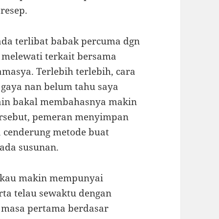
resep.
 ada terlibat babak percuma dgn
 melewati terkait bersama
masya. Terlebih terlebih, cara
 gaya nan belum tahu saya
ain bakal membahasnya makin
tersebut, pemeran menyimpan
a cenderung metode buat
pada susunan.
Dikau makin mempunyai
ta telau sewaktu dengan
ar masa pertama berdasar