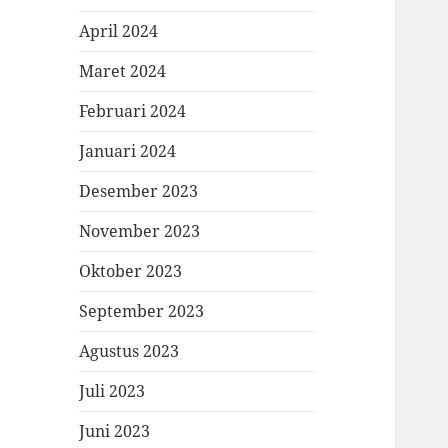
April 2024
Maret 2024
Februari 2024
Januari 2024
Desember 2023
November 2023
Oktober 2023
September 2023
Agustus 2023
Juli 2023
Juni 2023