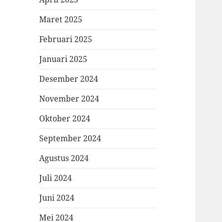
Maret 2025
Februari 2025
Januari 2025
Desember 2024
November 2024
Oktober 2024
September 2024
Agustus 2024
Juli 2024
Juni 2024
Mei 2024