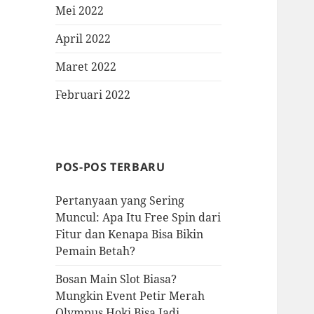
Mei 2022
April 2022
Maret 2022
Februari 2022
POS-POS TERBARU
Pertanyaan yang Sering
Muncul: Apa Itu Free Spin dari
Fitur dan Kenapa Bisa Bikin
Pemain Betah?
Bosan Main Slot Biasa?
Mungkin Event Petir Merah
Olympus Hoki Bisa Jadi