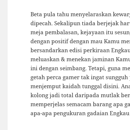
Beta pula tahu menyelaraskan kew
dipecah. Sekalipun tiada berjejak ha
meja pembalasan, kejayaan itu sesu
dengan positif dengan mau Kamu me
bersandarkan edisi perkiraan Engkau 
meluaskan & menekan jaminan Kamu 
ini dengan seimbang. Tetapi, guna 
getah perca gamer tak ingat sungguh
menjemput kaidah tunggal disini. A
kolong jadi total daripada mutlak be
memperjelas semacam barang apa gan
apa-apa pengukuran gadaian Engkau 