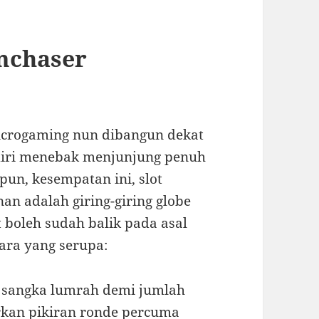
mchaser
crogaming nun dibangun dekat
diri menebak menjunjung penuh
un, kesempatan ini, slot
n adalah giring-giring globe
t boleh sudah balik pada asal
tara yang serupa:
 sangka lumrah demi jumlah
kan pikiran ronde percuma