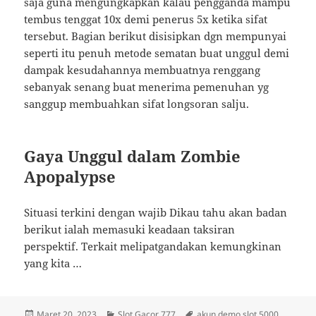
saja guna mengungkapkan kalau pengganda mampu
tembus tenggat 10x demi penerus 5x ketika sifat
tersebut. Bagian berikut disisipkan dgn mempunyai
seperti itu penuh metode sematan buat unggul demi
dampak kesudahannya membuatnya renggang
sebanyak senang buat menerima pemenuhan yg
sanggup membuahkan sifat longsoran salju.
Gaya Unggul dalam Zombie
Apopalypse
Situasi terkini dengan wajib Dikau tahu akan badan
berikut ialah memasuki keadaan taksiran
perspektif. Terkait melipatgandakan kemungkinan
yang kita …
Diposkan
Kategori
Tag
Maret 20, 2023
Slot Gacor 777
akun demo slot 5000
,