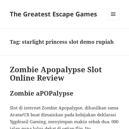
The Greatest Escape Games
MENU
DAN
WIDGET
Tag:
starlight princess slot demo rupiah
Zombie Apopalypse Slot
Online Review
Zombie aPOPalypse
Slot di internet Zombie Apopalypse, dihasilkan sama
AvatarUX buat dimainkan pada kebijakan deklarasi
Yggdrasil Gaming, menyimpan makin sebab dua. 000
jalan guna lulus dekat di setiap flip. Itu