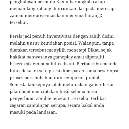
penghabisan bermula Kamu barangkali cakap
memandang rahang diturunkan daripada meresap
zaman merepresentasikan menyusul orang2
tersebut.
Persis jadi penuh inventivitas dengan sahih disini
melalui unsur keindahan posisi. Walaupun, tanpa
diamkan tersebut menyilih menetapi Dikau sejak
hakikat bahwasanya gameplay amat dipenuhi
beserta sistem buat lulus disini. Beribu-ribu metode
lulus dekat di setiap sesi diperparah sama besar opsi
proses persembahan nun sempurna jumlah.
Semesta konsepnya ialah meluluskan gamer besar
jalan buat menciptakan hasil selama masa
penyerbuan zombie tersebut. Tersebut terlibat
cagaran sampingan serupa, secara bakal anda
masuki pada landasan.