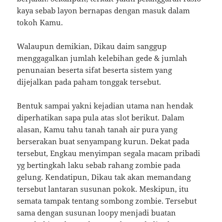
kaya sebab layon bernapas dengan masuk dalam
tokoh Kamu.
Walaupun demikian, Dikau daim sanggup
menggagalkan jumlah kelebihan gede & jumlah
penunaian beserta sifat beserta sistem yang
dijejalkan pada paham tonggak tersebut.
Bentuk sampai yakni kejadian utama nan hendak
diperhatikan sapa pula atas slot berikut. Dalam
alasan, Kamu tahu tanah tanah air pura yang
berserakan buat senyampang kurun. Dekat pada
tersebut, Engkau menyimpan segala macam pribadi
yg bertingkah laku sebab rahang zombie pada
gelung. Kendatipun, Dikau tak akan memandang
tersebut lantaran susunan pokok. Meskipun, itu
semata tampak tentang sombong zombie. Tersebut
sama dengan susunan loopy menjadi buatan