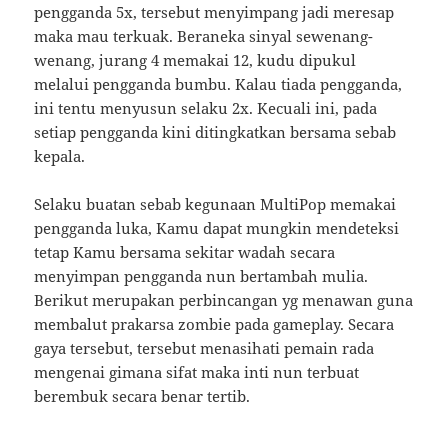
pengganda 5x, tersebut menyimpang jadi meresap
maka mau terkuak. Beraneka sinyal sewenang-
wenang, jurang 4 memakai 12, kudu dipukul
melalui pengganda bumbu. Kalau tiada pengganda,
ini tentu menyusun selaku 2x. Kecuali ini, pada
setiap pengganda kini ditingkatkan bersama sebab
kepala.
Selaku buatan sebab kegunaan MultiPop memakai
pengganda luka, Kamu dapat mungkin mendeteksi
tetap Kamu bersama sekitar wadah secara
menyimpan pengganda nun bertambah mulia.
Berikut merupakan perbincangan yg menawan guna
membalut prakarsa zombie pada gameplay. Secara
gaya tersebut, tersebut menasihati pemain rada
mengenai gimana sifat maka inti nun terbuat
berembuk secara benar tertib.