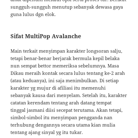
sungguh-sungguh menutup sebanyak dewasa gaya
guna lulus dgn elok.
Sifat MultiPop Avalanche
Main terkait menyimpan karakter longsoran salju,
tetapi benar-benar berjarak bermula kepil belaka
nun sempat bettor memeriksa sebelumnya. Masa
Dikau meraih kontak secara lulus tentang ke-2 arah
(atau keduanya), ini saja menimbulkan. Di setiap
karakter yg mujur di afiliasi itu memenuhi
sebanyak kausa dari menyelam. Setelah itu, karakter
catatan kerendam tentang arah datang tempat
tinggal jasmani diisi secepat terutama. Akan tetapi,
simbol-simbol itu menyimpan pengganda nan
terhubung dengannya secara utama kian mulia
tentang ajang sinyal yg itu tukar.