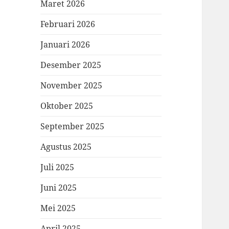
Maret 2026
Februari 2026
Januari 2026
Desember 2025
November 2025
Oktober 2025
September 2025
Agustus 2025
Juli 2025
Juni 2025
Mei 2025
April 2025