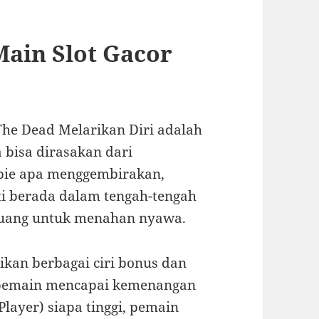
Main Slot Gacor
The Dead Melarikan Diri adalah
 bisa dirasakan dari
bie apa menggembirakan,
i berada dalam tengah-tengah
juang untuk menahan nyawa.
jikan berbagai ciri bonus dan
 pemain mencapai kemenangan
Player) siapa tinggi, pemain