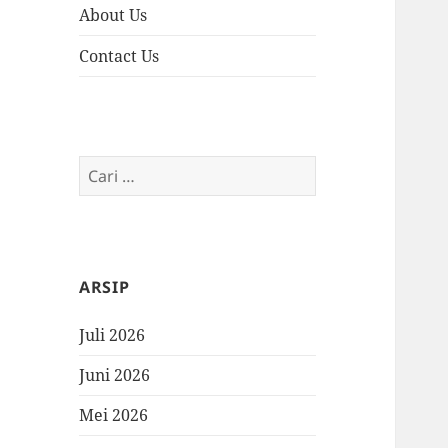
About Us
Contact Us
Cari
untuk:
ARSIP
Juli 2026
Juni 2026
Mei 2026