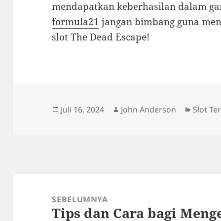
mendapatkan keberhasilan dalam game
formula21
jangan bimbang guna men
slot The Dead Escape!
Diposkan
Penulis
Kategor
Juli 16, 2024
John Anderson
Slot Te
pada
Navigasi
pos
SEBELUMNYA
Tips dan Cara bagi Meng
Pos