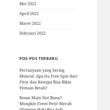
Mei 2022
April 2022
Maret 2022
Februari 2022
POS-POS TERBARU
Pertanyaan yang Sering
Muncul: Apa Itu Free Spin dari
Fitur dan Kenapa Bisa Bikin
Pemain Betah?
Bosan Main Slot Biasa?
Mungkin Event Petir Merah
Olympus Hoki Bisa Jadi