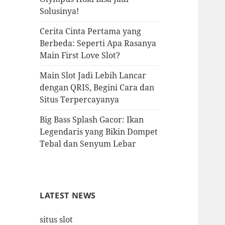
Solusinya!
Cerita Cinta Pertama yang
Berbeda: Seperti Apa Rasanya
Main First Love Slot?
Main Slot Jadi Lebih Lancar
dengan QRIS, Begini Cara dan
Situs Terpercayanya
Big Bass Splash Gacor: Ikan
Legendaris yang Bikin Dompet
Tebal dan Senyum Lebar
LATEST NEWS
situs slot