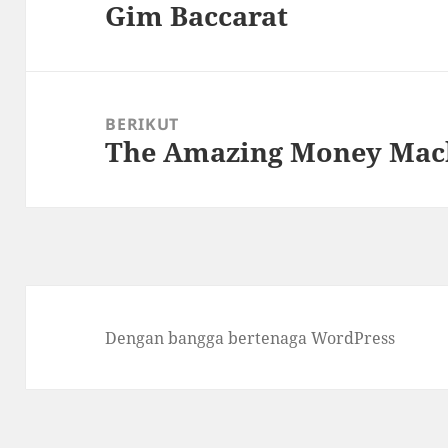
Gim Baccarat
sebelumnya:
BERIKUT
The Amazing Money Mach
Pos
berikutnya:
Dengan bangga bertenaga WordPress