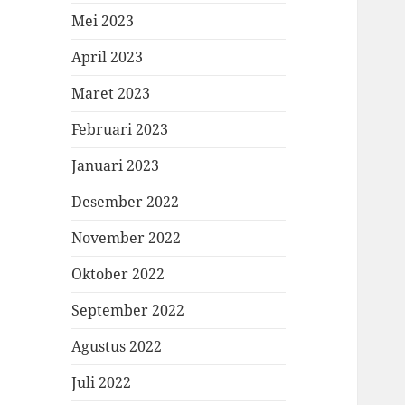
Mei 2023
April 2023
Maret 2023
Februari 2023
Januari 2023
Desember 2022
November 2022
Oktober 2022
September 2022
Agustus 2022
Juli 2022