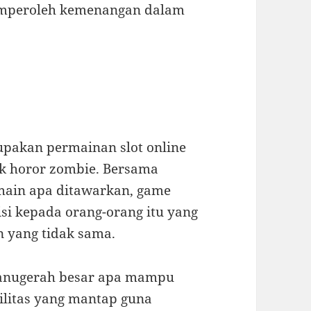
emperoleh kemenangan dalam
upakan permainan slot online
ik horor zombie. Bersama
main apa ditawarkan, game
isi kepada orang-orang itu yang
 yang tidak sama.
 anugerah besar apa mampu
bilitas yang mantap guna