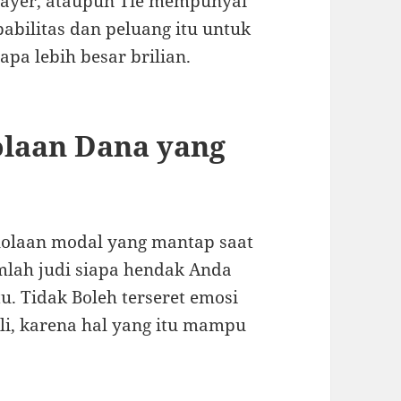
 Player, ataupun Tie mempunyai
babilitas dan peluang itu untuk
a lebih besar brilian.
olaan Dana yang
lolaan modal yang mantap saat
mlah judi siapa hendak Anda
. Tidak Boleh terseret emosi
li, karena hal yang itu mampu