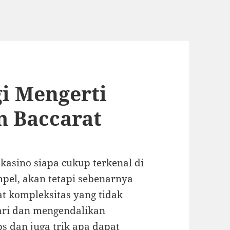
gi Mengerti
m Baccarat
 kasino siapa cukup terkenal di
pel, akan tetapi sebenarnya
at kompleksitas yang tidak
ari dan mengendalikan
s dan juga trik apa dapat