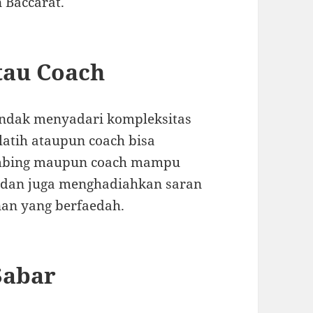
 Baccarat.
tau Coach
endak menyadari kompleksitas
latih ataupun coach bisa
imbing maupun coach mampu
dan juga menghadiahkan saran
an yang berfaedah.
Sabar