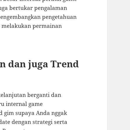
juga bertukar pengalaman
 mengembangkan pengetahuan
n melakukan permainan
n dan juga Trend
elanjutan berganti dan
u internal game
nd gim supaya Anda nggak
date dengan strategi serta