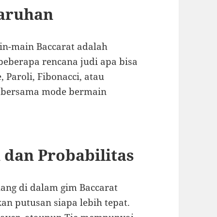
Taruhan
in-main Baccarat adalah
beberapa rencana judi apa bisa
 Paroli, Fibonacci, atau
s bersama mode bermain
 dan Probabilitas
ang di dalam gim Baccarat
 putusan siapa lebih tepat.