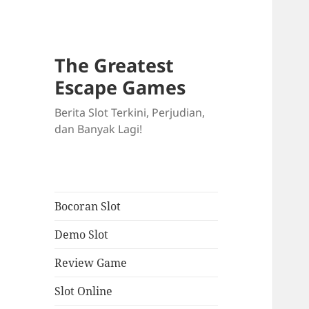
The Greatest
Escape Games
Berita Slot Terkini, Perjudian,
dan Banyak Lagi!
Bocoran Slot
Demo Slot
Review Game
Slot Online