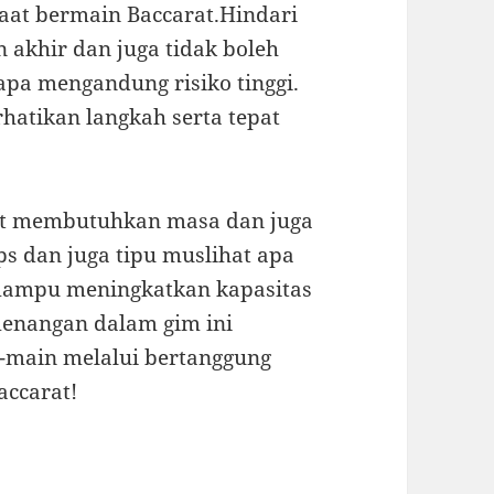
saat bermain Baccarat.Hindari
n akhir dan juga tidak boleh
pa mengandung risiko tinggi.
atikan langkah serta tepat
at membutuhkan masa dan juga
s dan juga tipu muslihat apa
 mampu meningkatkan kapasitas
enangan dalam gim ini
n-main melalui bertanggung
accarat!