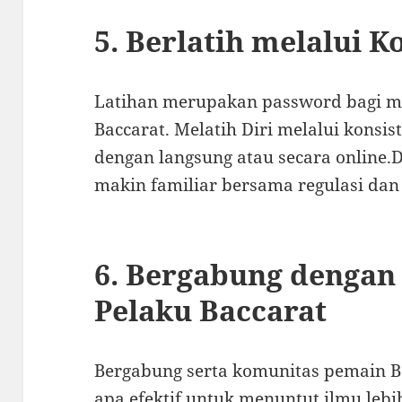
5. Berlatih melalui K
Latihan merupakan password bagi 
Baccarat. Melatih Diri melalui konsis
dengan langsung atau secara online.
makin familiar bersama regulasi dan
6. Bergabung dengan
Pelaku Baccarat
Bergabung serta komunitas pemain 
apa efektif untuk menuntut ilmu lebi