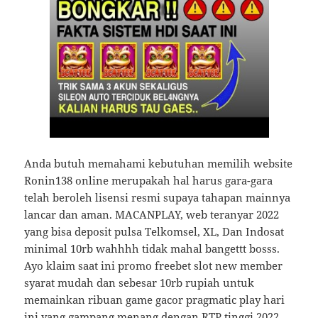
Anda butuh memahami kebutuhan memilih website
Ronin138 online merupakah hal harus gara-gara
telah beroleh lisensi resmi supaya tahapan mainnya
lancar dan aman. MACANPLAY, web teranyar 2022
yang bisa deposit pulsa Telkomsel, XL, Dan Indosat
minimal 10rb wahhhh tidak mahal bangettt bosss.
Ayo klaim saat ini promo freebet slot new member
syarat mudah dan sebesar 10rb rupiah untuk
memainkan ribuan game gacor pragmatic play hari
ini yang gampang menang dengan RTP tinggi 2022.