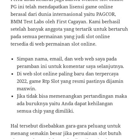
PG ini telah mendapatkan lisensi game online
berasal dari dunia internasional yaitu PAGCOR,
BMM Test Labs oleh First Cagayan. Kami berhasil
setelah banyak anggota yang tertarik untuk bertaruh
pada semua permainan yang judi slot online
tersedia di web permainan slot online.
Simpan nama, email, dan web web saya pada
peramban ini untuk komentar saya selanjutnya.
Di web slot online paling baru dan terpercaya
2022, game Rtp Slot yang resmi pastinya dijamin
maxwin.
Jika tidak bisa memenangkan pertandingan maka
ada buruknya yaitu Anda dapat kehilangan
semua chip yang dimiliki.
Hal tersebut disebabkan gara-gara peluang untuk
menang semakin besar jika permainan slot butuh