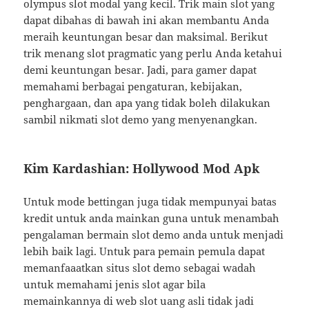
olympus slot modal yang kecil. Trik main slot yang
dapat dibahas di bawah ini akan membantu Anda
meraih keuntungan besar dan maksimal. Berikut
trik menang slot pragmatic yang perlu Anda ketahui
demi keuntungan besar. Jadi, para gamer dapat
memahami berbagai pengaturan, kebijakan,
penghargaan, dan apa yang tidak boleh dilakukan
sambil nikmati slot demo yang menyenangkan.
Kim Kardashian: Hollywood Mod Apk
Untuk mode bettingan juga tidak mempunyai batas
kredit untuk anda mainkan guna untuk menambah
pengalaman bermain slot demo anda untuk menjadi
lebih baik lagi. Untuk para pemain pemula dapat
memanfaaatkan situs slot demo sebagai wadah
untuk memahami jenis slot agar bila
memainkannya di web slot uang asli tidak jadi