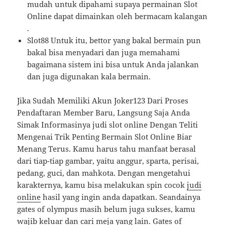
mudah untuk dipahami supaya permainan Slot
Online dapat dimainkan oleh bermacam kalangan
.
Slot88 Untuk itu, bettor yang bakal bermain pun
bakal bisa menyadari dan juga memahami
bagaimana sistem ini bisa untuk Anda jalankan
dan juga digunakan kala bermain.
Jika Sudah Memiliki Akun Joker123 Dari Proses
Pendaftaran Member Baru, Langsung Saja Anda
Simak Informasinya judi slot online Dengan Teliti
Mengenai Trik Penting Bermain Slot Online Biar
Menang Terus. Kamu harus tahu manfaat berasal
dari tiap-tiap gambar, yaitu anggur, sparta, perisai,
pedang, guci, dan mahkota. Dengan mengetahui
karakternya, kamu bisa melakukan spin cocok
judi
online
hasil yang ingin anda dapatkan. Seandainya
gates of olympus masih belum juga sukses, kamu
wajib keluar dan cari meja yang lain. Gates of