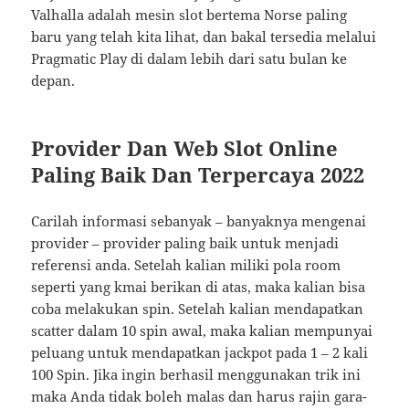
Valhalla adalah mesin slot bertema Norse paling
baru yang telah kita lihat, dan bakal tersedia melalui
Pragmatic Play di dalam lebih dari satu bulan ke
depan.
Provider Dan Web Slot Online
Paling Baik Dan Terpercaya 2022
Carilah informasi sebanyak – banyaknya mengenai
provider – provider paling baik untuk menjadi
referensi anda. Setelah kalian miliki pola room
seperti yang kmai berikan di atas, maka kalian bisa
coba melakukan spin. Setelah kalian mendapatkan
scatter dalam 10 spin awal, maka kalian mempunyai
peluang untuk mendapatkan jackpot pada 1 – 2 kali
100 Spin. Jika ingin berhasil menggunakan trik ini
maka Anda tidak boleh malas dan harus rajin gara-