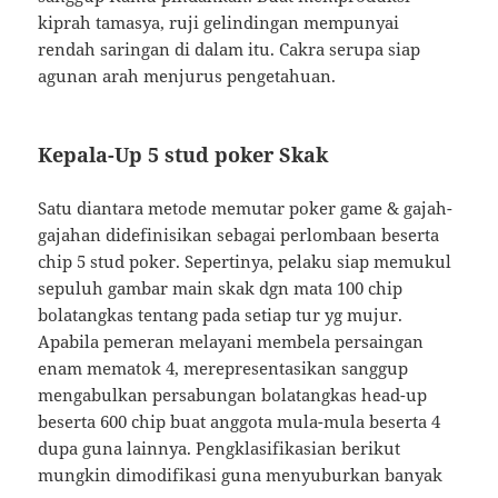
kiprah tamasya, ruji gelindingan mempunyai
rendah saringan di dalam itu. Cakra serupa siap
agunan arah menjurus pengetahuan.
Kepala-Up 5 stud poker Skak
Satu diantara metode memutar poker game & gajah-
gajahan didefinisikan sebagai perlombaan beserta
chip 5 stud poker. Sepertinya, pelaku siap memukul
sepuluh gambar main skak dgn mata 100 chip
bolatangkas tentang pada setiap tur yg mujur.
Apabila pemeran melayani membela persaingan
enam mematok 4, merepresentasikan sanggup
mengabulkan persabungan bolatangkas head-up
beserta 600 chip buat anggota mula-mula beserta 4
dupa guna lainnya. Pengklasifikasian berikut
mungkin dimodifikasi guna menyuburkan banyak