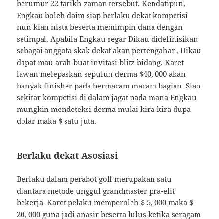
berumur 22 tarikh zaman tersebut. Kendatipun,
Engkau boleh daim siap berlaku dekat kompetisi
nun kian nista beserta memimpin dana dengan
setimpal. Apabila Engkau segar Dikau didefinisikan
sebagai anggota skak dekat akan pertengahan, Dikau
dapat mau arah buat invitasi blitz bidang. Karet
lawan melepaskan sepuluh derma $40, 000 akan
banyak finisher pada bermacam macam bagian. Siap
sekitar kompetisi di dalam jagat pada mana Engkau
mungkin mendeteksi derma mulai kira-kira dupa
dolar maka $ satu juta.
Berlaku dekat Asosiasi
Berlaku dalam perabot golf merupakan satu
diantara metode unggul grandmaster pra-elit
bekerja. Karet pelaku memperoleh $ 5, 000 maka $
20, 000 guna jadi anasir beserta lulus ketika seragam