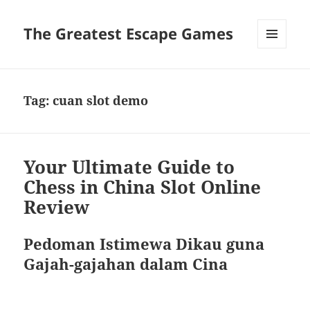
The Greatest Escape Games
MENU
DAN
WIDGET
Tag:
cuan slot demo
Your Ultimate Guide to
Chess in China Slot Online
Review
Pedoman Istimewa Dikau guna
Gajah-gajahan dalam Cina