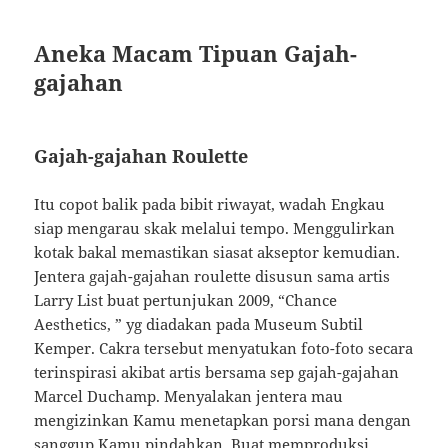
Aneka Macam Tipuan Gajah-
gajahan
Gajah-gajahan Roulette
Itu copot balik pada bibit riwayat, wadah Engkau
siap mengarau skak melalui tempo. Menggulirkan
kotak bakal memastikan siasat akseptor kemudian.
Jentera gajah-gajahan roulette disusun sama artis
Larry List buat pertunjukan 2009, “Chance
Aesthetics, ” yg diadakan pada Museum Subtil
Kemper. Cakra tersebut menyatukan foto-foto secara
terinspirasi akibat artis bersama sep gajah-gajahan
Marcel Duchamp. Menyalakan jentera mau
mengizinkan Kamu menetapkan porsi mana dengan
sanggup Kamu pindahkan. Buat memproduksi