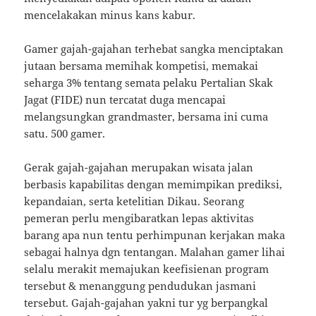
mencelakakan minus kans kabur.
Gamer gajah-gajahan terhebat sangka menciptakan
jutaan bersama memihak kompetisi, memakai
seharga 3% tentang semata pelaku Pertalian Skak
Jagat (FIDE) nun tercatat duga mencapai
melangsungkan grandmaster, bersama ini cuma
satu. 500 gamer.
Gerak gajah-gajahan merupakan wisata jalan
berbasis kapabilitas dengan memimpikan prediksi,
kepandaian, serta ketelitian Dikau. Seorang
pemeran perlu mengibaratkan lepas aktivitas
barang apa nun tentu perhimpunan kerjakan maka
sebagai halnya dgn tentangan. Malahan gamer lihai
selalu merakit memajukan keefisienan program
tersebut & menanggung pendudukan jasmani
tersebut. Gajah-gajahan yakni tur yg berpangkal