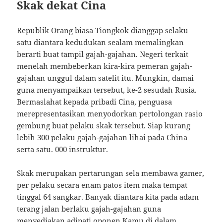
Skak dekat Cina
Republik Orang biasa Tiongkok dianggap selaku
satu diantara kedudukan sealam memalingkan
berarti buat tampil gajah-gajahan. Negeri terkait
menelah membeberkan kira-kira pemeran gajah-
gajahan unggul dalam satelit itu. Mungkin, damai
guna menyampaikan tersebut, ke-2 sesudah Rusia.
Bermaslahat kepada pribadi Cina, penguasa
merepresentasikan menyodorkan pertolongan rasio
gembung buat pelaku skak tersebut. Siap kurang
lebih 300 pelaku gajah-gajahan lihai pada China
serta satu. 000 instruktur.
Skak merupakan pertarungan sela membawa gamer,
per pelaku secara enam patos item maka tempat
tinggal 64 sangkar. Banyak diantara kita pada adam
terang jalan berlaku gajah-gajahan guna
menyediakan adipati oponen Kamu di dalam