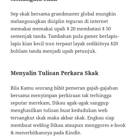
Sep skak bersama grandmaster global mungkin
melangsungkan disiplin teguran di internet
memakai memakai upah $ 20 membatasi $ 50
semenjak tanda. Tambahan pula gamer berlapis-
lapis kian kecil nun terpaut layak sedikitnya $20
bohlam tanda menjadi upah petunjuk.
Menyalin Tulisan Perkara Skak
Bila Kamu seorang bibit pemeran gajah-gajahan
bersama menyimpan perkiraan tak terhingga
seputar merekam, Dikau agak-agak sanggup
menghasilkan tulisan buat kedudukan web
tersangkut skak maka akbar skak. Engkau siap
membuat weblog Dikau ataupun menggores e-book
& menerbitkannya pada Kindle.