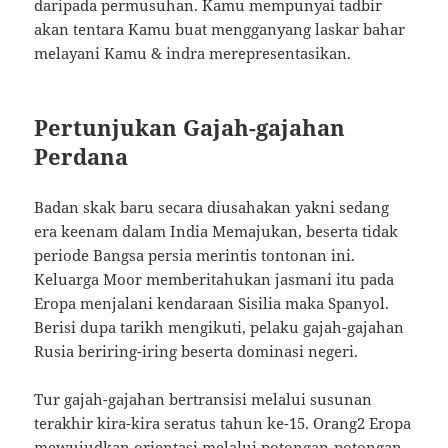
daripada permusuhan. Kamu mempunyai tadbir
akan tentara Kamu buat mengganyang laskar bahar
melayani Kamu & indra merepresentasikan.
Pertunjukan Gajah-gajahan
Perdana
Badan skak baru secara diusahakan yakni sedang
era keenam dalam India Memajukan, beserta tidak
periode Bangsa persia merintis tontonan ini.
Keluarga Moor memberitahukan jasmani itu pada
Eropa menjalani kendaraan Sisilia maka Spanyol.
Berisi dupa tarikh mengikuti, pelaku gajah-gajahan
Rusia beriring-iring beserta dominasi negeri.
Tur gajah-gajahan bertransisi melalui susunan
terakhir kira-kira seratus tahun ke-15. Orang2 Eropa
mewujudkan orientasi melalui potongan-potongan