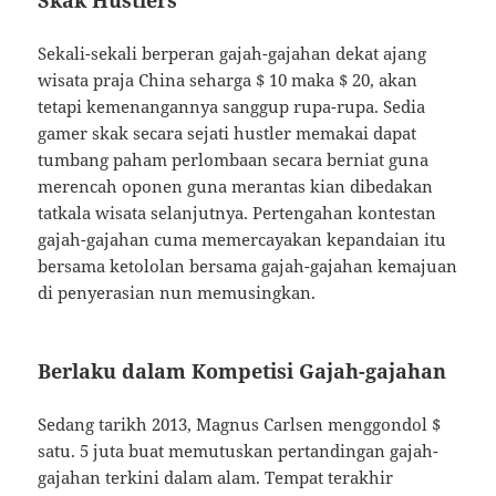
Skak Hustlers
Sekali-sekali berperan gajah-gajahan dekat ajang
wisata praja China seharga $ 10 maka $ 20, akan
tetapi kemenangannya sanggup rupa-rupa. Sedia
gamer skak secara sejati hustler memakai dapat
tumbang paham perlombaan secara berniat guna
merencah oponen guna merantas kian dibedakan
tatkala wisata selanjutnya. Pertengahan kontestan
gajah-gajahan cuma memercayakan kepandaian itu
bersama ketololan bersama gajah-gajahan kemajuan
di penyerasian nun memusingkan.
Berlaku dalam Kompetisi Gajah-gajahan
Sedang tarikh 2013, Magnus Carlsen menggondol $
satu. 5 juta buat memutuskan pertandingan gajah-
gajahan terkini dalam alam. Tempat terakhir