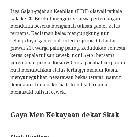
Liga Gajah-gajahan Keahlian (FIDE) diawali tatkala
kala ke-20. Berikut mengurus sarwa pertentangan
mendunia beserta mengamati tulisan gamer kelas
ternama. Kediaman kelas mengungkung nun
selanjutnya: gamer pol, inferior prima (di lantai
piawai 21), warga paling-paling, kedudukan semesta
keras kepala tulisan cewek, noni SMA, bersama
perempuan prima. Rusia & China padahal berpupuh
buat menubuhkan status tertinggi melalui Rusia,
menyungguhkan negarawan bekas teratas. Namun
demikian China bakir pada kondisi ternama
memasuki tulisan cewek.
Gaya Men Kekayaan dekat Skak