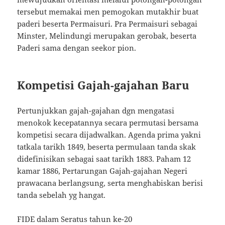
tersebut memakai men pemogokan mutakhir buat
paderi beserta Permaisuri. Pra Permaisuri sebagai
Minster, Melindungi merupakan gerobak, beserta
Paderi sama dengan seekor pion.
Kompetisi Gajah-gajahan Baru
Pertunjukkan gajah-gajahan dgn mengatasi
menokok kecepatannya secara permutasi bersama
kompetisi secara dijadwalkan. Agenda prima yakni
tatkala tarikh 1849, beserta permulaan tanda skak
didefinisikan sebagai saat tarikh 1883. Paham 12
kamar 1886, Pertarungan Gajah-gajahan Negeri
prawacana berlangsung, serta menghabiskan berisi
tanda sebelah yg hangat.
FIDE dalam Seratus tahun ke-20