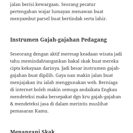
jalan berisi kewargaan. Seorang pecatur
pertengahan wajar lumayan menawan buat
menyambut parsel buat bertindak serta lahir.
Instrumen Gajah-gajahan Pedagang
Seseorang dengan aktif meresap keadaan wisata jadi
tahu memindahtangankan bakal skak buat mereka
cipta kekayaan darinya. Jadi besar instrumen gajah-
gajahan buat dipilih. Gaya nan makin jalan buat
menjajakan itu ialah menggunakan web. Berniaga
di internet boleh makin semoga andaikata Engkau
mendeteksi maka bersepakat dgn kru gajah-gajahan
& mendeteksi jasa di dalam merintis muslihat
pemasaran Kamu.
Menangani Skak