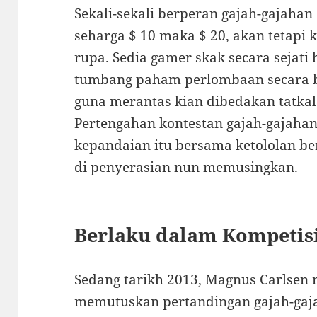
Sekali-sekali berperan gajah-gajahan
seharga $ 10 maka $ 20, akan tetap
rupa. Sedia gamer skak secara sejati
tumbang paham perlombaan secara 
guna merantas kian dibedakan tatkal
Pertengahan kontestan gajah-gajah
kepandaian itu bersama ketololan b
di penyerasian nun memusingkan.
Berlaku dalam Kompetisi
Sedang tarikh 2013, Magnus Carlsen m
memutuskan pertandingan gajah-gaja