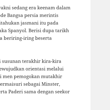
yakni sedang era keenam dalam
ode Bangsa persia merintis
itahukan jasmani itu pada
ka Spanyol. Berisi dupa tarikh
 beriring-iring beserta
i susunan terakhir kira-kira
ewujudkan orientasi melalui
ai men pemogokan mutakhir
Permaisuri sebagai Minster,
rta Paderi sama dengan seekor