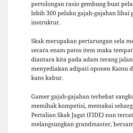
pertolongan rasio gembung buat pela
lebih 300 pelaku gajah-gajahan lihai 
instruktur.
Skak merupakan pertarungan sela m
secara enam patos item maka tempat 
diantara kita pada adam terang jala
menyediakan adipati oponen Kamu d
kans kabur.
Gamer gajah-gajahan terhebat sangk
memihak kompetisi, memakai seharg
Pertalian Skak Jagat (FIDE) nun terc
melangsungkan grandmaster, bersama