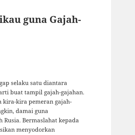
kau guna Gajah-
gap selaku satu diantara
ti buat tampil gajah-gajahan.
 kira-kira pemeran gajah-
ngkin, damai guna
h Rusia. Bermaslahat kepada
tasikan menyodorkan