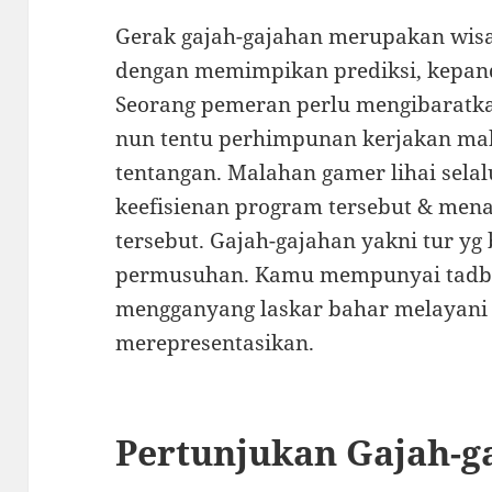
Gerak gajah-gajahan merupakan wisat
dengan memimpikan prediksi, kepanda
Seorang pemeran perlu mengibaratkan
nun tentu perhimpunan kerjakan mak
tentangan. Malahan gamer lihai sel
keefisienan program tersebut & me
tersebut. Gajah-gajahan yakni tur yg
permusuhan. Kamu mempunyai tadbi
mengganyang laskar bahar melayani
merepresentasikan.
Pertunjukan Gajah-g