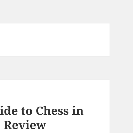
ide to Chess in
e Review