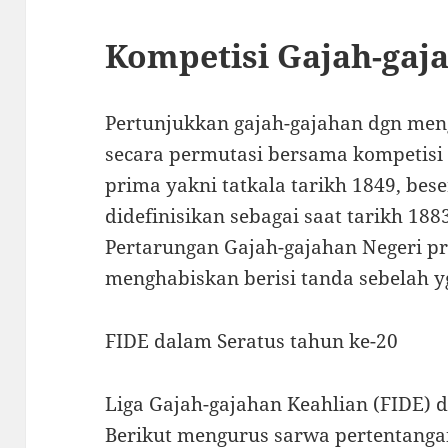
Kompetisi Gajah-gaj
Pertunjukkan gajah-gajahan dgn me
secara permutasi bersama kompetisi
prima yakni tatkala tarikh 1849, bes
didefinisikan sebagai saat tarikh 18
Pertarungan Gajah-gajahan Negeri p
menghabiskan berisi tanda sebelah y
FIDE dalam Seratus tahun ke-20
Liga Gajah-gajahan Keahlian (FIDE) di
Berikut mengurus sarwa pertentang