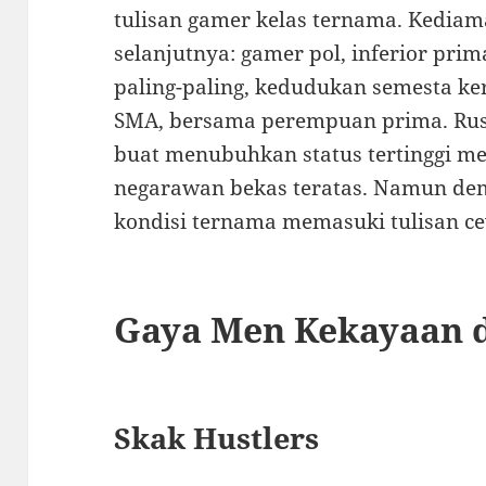
tulisan gamer kelas ternama. Kedia
selanjutnya: gamer pol, inferior prim
paling-paling, kedudukan semesta ker
SMA, bersama perempuan prima. Rus
buat menubuhkan status tertinggi m
negarawan bekas teratas. Namun dem
kondisi ternama memasuki tulisan c
Gaya Men Kekayaan 
Skak Hustlers