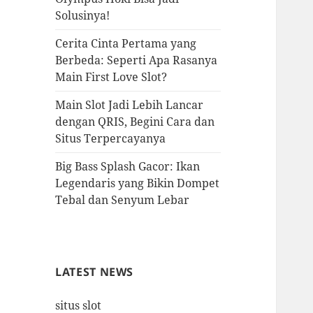
Solusinya!
Cerita Cinta Pertama yang
Berbeda: Seperti Apa Rasanya
Main First Love Slot?
Main Slot Jadi Lebih Lancar
dengan QRIS, Begini Cara dan
Situs Terpercayanya
Big Bass Splash Gacor: Ikan
Legendaris yang Bikin Dompet
Tebal dan Senyum Lebar
LATEST NEWS
situs slot