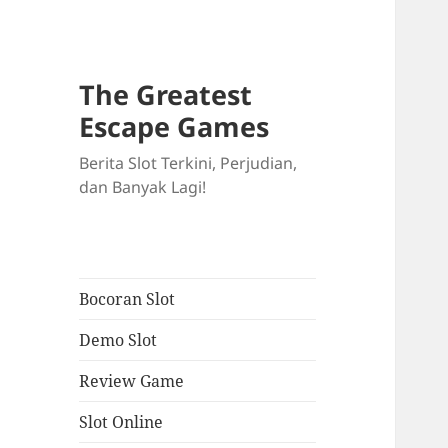
The Greatest
Escape Games
Berita Slot Terkini, Perjudian,
dan Banyak Lagi!
Bocoran Slot
Demo Slot
Review Game
Slot Online