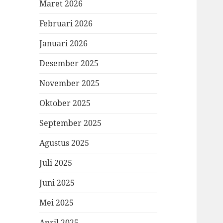
Maret 2026
Februari 2026
Januari 2026
Desember 2025
November 2025
Oktober 2025
September 2025
Agustus 2025
Juli 2025
Juni 2025
Mei 2025
April 2025