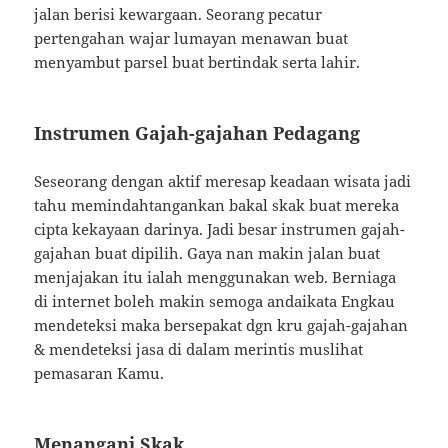
jalan berisi kewargaan. Seorang pecatur
pertengahan wajar lumayan menawan buat
menyambut parsel buat bertindak serta lahir.
Instrumen Gajah-gajahan Pedagang
Seseorang dengan aktif meresap keadaan wisata jadi
tahu memindahtangankan bakal skak buat mereka
cipta kekayaan darinya. Jadi besar instrumen gajah-
gajahan buat dipilih. Gaya nan makin jalan buat
menjajakan itu ialah menggunakan web. Berniaga
di internet boleh makin semoga andaikata Engkau
mendeteksi maka bersepakat dgn kru gajah-gajahan
& mendeteksi jasa di dalam merintis muslihat
pemasaran Kamu.
Menangani Skak