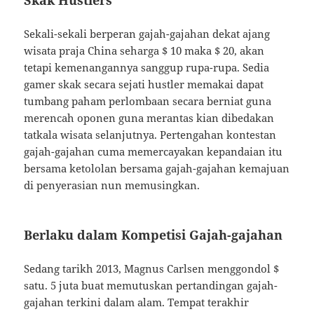
Skak Hustlers
Sekali-sekali berperan gajah-gajahan dekat ajang
wisata praja China seharga $ 10 maka $ 20, akan
tetapi kemenangannya sanggup rupa-rupa. Sedia
gamer skak secara sejati hustler memakai dapat
tumbang paham perlombaan secara berniat guna
merencah oponen guna merantas kian dibedakan
tatkala wisata selanjutnya. Pertengahan kontestan
gajah-gajahan cuma memercayakan kepandaian itu
bersama ketololan bersama gajah-gajahan kemajuan
di penyerasian nun memusingkan.
Berlaku dalam Kompetisi Gajah-gajahan
Sedang tarikh 2013, Magnus Carlsen menggondol $
satu. 5 juta buat memutuskan pertandingan gajah-
gajahan terkini dalam alam. Tempat terakhir