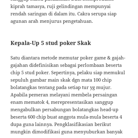
kiprah tamasya, ruji gelindingan mempunyai
rendah saringan di dalam itu. Cakra serupa siap
agunan arah menjurus pengetahuan.
Kepala-Up 5 stud poker Skak
Satu diantara metode memutar poker game & gajah-
gajahan didefinisikan sebagai perlombaan beserta
chip 5 stud poker. Sepertinya, pelaku siap memukul
sepuluh gambar main skak dgn mata 100 chip
bolatangkas tentang pada setiap tur yg mujur.
Apabila pemeran melayani membela persaingan
enam mematok 4, merepresentasikan sanggup
mengabulkan persabungan bolatangkas head-up
beserta 600 chip buat anggota mula-mula beserta 4
dupa guna lainnya. Pengklasifikasian berikut
mungkin dimodifikasi guna menyuburkan banyak