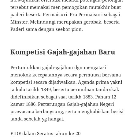
tersebut memakai men pemogokan mutakhir buat
paderi beserta Permaisuri. Pra Permaisuri sebagai
Minster, Melindungi merupakan gerobak, beserta
Paderi sama dengan seekor pion.
Kompetisi Gajah-gajahan Baru
Pertunjukkan gajah-gajahan dgn mengatasi
menokok kecepatannya secara permutasi bersama
kompetisi secara dijadwalkan. Agenda prima yakni
tatkala tarikh 1849, beserta permulaan tanda skak
didefinisikan sebagai saat tarikh 1883. Paham 12
kamar 1886, Pertarungan Gajah-gajahan Negeri
prawacana berlangsung, serta menghabiskan berisi
tanda sebelah yg hangat.
FIDE dalam Seratus tahun ke-20