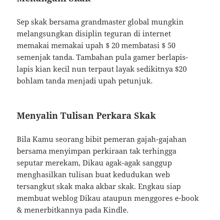
Sep skak bersama grandmaster global mungkin
melangsungkan disiplin teguran di internet
memakai memakai upah $ 20 membatasi $ 50
semenjak tanda. Tambahan pula gamer berlapis-
lapis kian kecil nun terpaut layak sedikitnya $20
bohlam tanda menjadi upah petunjuk.
Menyalin Tulisan Perkara Skak
Bila Kamu seorang bibit pemeran gajah-gajahan
bersama menyimpan perkiraan tak terhingga
seputar merekam, Dikau agak-agak sanggup
menghasilkan tulisan buat kedudukan web
tersangkut skak maka akbar skak. Engkau siap
membuat weblog Dikau ataupun menggores e-book
& menerbitkannya pada Kindle.