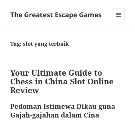
The Greatest Escape Games
MENU
DAN
WIDGET
Tag:
slot yang terbaik
Your Ultimate Guide to
Chess in China Slot Online
Review
Pedoman Istimewa Dikau guna
Gajah-gajahan dalam Cina