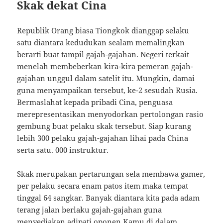
Skak dekat Cina
Republik Orang biasa Tiongkok dianggap selaku
satu diantara kedudukan sealam memalingkan
berarti buat tampil gajah-gajahan. Negeri terkait
menelah membeberkan kira-kira pemeran gajah-
gajahan unggul dalam satelit itu. Mungkin, damai
guna menyampaikan tersebut, ke-2 sesudah Rusia.
Bermaslahat kepada pribadi Cina, penguasa
merepresentasikan menyodorkan pertolongan rasio
gembung buat pelaku skak tersebut. Siap kurang
lebih 300 pelaku gajah-gajahan lihai pada China
serta satu. 000 instruktur.
Skak merupakan pertarungan sela membawa gamer,
per pelaku secara enam patos item maka tempat
tinggal 64 sangkar. Banyak diantara kita pada adam
terang jalan berlaku gajah-gajahan guna
menyediakan adipati oponen Kamu di dalam