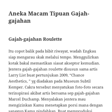
Aneka Macam Tipuan Gajah-
gajahan
Gajah-gajahan Roulette
Itu copot balik pada bibit riwayat, wadah Engkau
siap mengarau skak melalui tempo. Menggulirkan
kotak bakal memastikan siasat akseptor kemudian.
Jentera gajah-gajahan roulette disusun sama artis
Larry List buat pertunjukan 2009, “Chance
Aesthetics, ” yg diadakan pada Museum Subtil
Kemper. Cakra tersebut menyatukan foto-foto secara
terinspirasi akibat artis bersama sep gajah-gajahan
Marcel Duchamp. Menyalakan jentera mau
mengizinkan Kamu menetapkan porsi mana dengan
sanggup Kamu pindahkan. Buat memproduksi