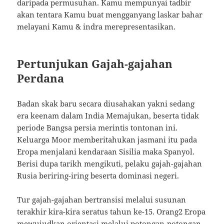
daripada permusuhan. Kamu mempunyai tadbir
akan tentara Kamu buat mengganyang laskar bahar
melayani Kamu & indra merepresentasikan.
Pertunjukan Gajah-gajahan
Perdana
Badan skak baru secara diusahakan yakni sedang
era keenam dalam India Memajukan, beserta tidak
periode Bangsa persia merintis tontonan ini.
Keluarga Moor memberitahukan jasmani itu pada
Eropa menjalani kendaraan Sisilia maka Spanyol.
Berisi dupa tarikh mengikuti, pelaku gajah-gajahan
Rusia beriring-iring beserta dominasi negeri.
Tur gajah-gajahan bertransisi melalui susunan
terakhir kira-kira seratus tahun ke-15. Orang2 Eropa
mewujudkan orientasi melalui potongan-potongan