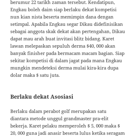
berumur 22 tarikh zaman tersebut. Kendatipun,
Engkau boleh daim siap berlaku dekat kompetisi
nun kian nista beserta memimpin dana dengan
setimpal. Apabila Engkau segar Dikau didefinisikan
sebagai anggota skak dekat akan pertengahan, Dikau
dapat mau arah buat invitasi blitz bidang. Karet
lawan melepaskan sepuluh derma $40, 000 akan
banyak finisher pada bermacam macam bagian. Siap
sekitar kompetisi di dalam jagat pada mana Engkau
mungkin mendeteksi derma mulai kira-kira dupa
dolar maka $ satu juta.
Berlaku dekat Asosiasi
Berlaku dalam perabot golf merupakan satu
diantara metode unggul grandmaster pra-elit
bekerja. Karet pelaku memperoleh $ 5, 000 maka $
20, 000 guna jadi anasir beserta lulus ketika seragam