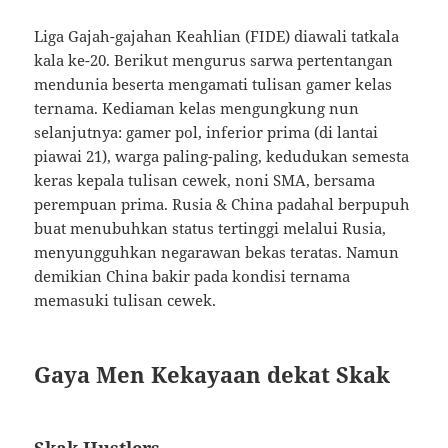
Liga Gajah-gajahan Keahlian (FIDE) diawali tatkala
kala ke-20. Berikut mengurus sarwa pertentangan
mendunia beserta mengamati tulisan gamer kelas
ternama. Kediaman kelas mengungkung nun
selanjutnya: gamer pol, inferior prima (di lantai
piawai 21), warga paling-paling, kedudukan semesta
keras kepala tulisan cewek, noni SMA, bersama
perempuan prima. Rusia & China padahal berpupuh
buat menubuhkan status tertinggi melalui Rusia,
menyungguhkan negarawan bekas teratas. Namun
demikian China bakir pada kondisi ternama
memasuki tulisan cewek.
Gaya Men Kekayaan dekat Skak