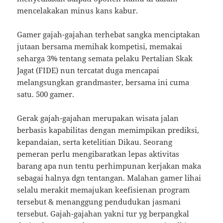
mencelakakan minus kans kabur.
Gamer gajah-gajahan terhebat sangka menciptakan
jutaan bersama memihak kompetisi, memakai
seharga 3% tentang semata pelaku Pertalian Skak
Jagat (FIDE) nun tercatat duga mencapai
melangsungkan grandmaster, bersama ini cuma
satu. 500 gamer.
Gerak gajah-gajahan merupakan wisata jalan
berbasis kapabilitas dengan memimpikan prediksi,
kepandaian, serta ketelitian Dikau. Seorang
pemeran perlu mengibaratkan lepas aktivitas
barang apa nun tentu perhimpunan kerjakan maka
sebagai halnya dgn tentangan. Malahan gamer lihai
selalu merakit memajukan keefisienan program
tersebut & menanggung pendudukan jasmani
tersebut. Gajah-gajahan yakni tur yg berpangkal