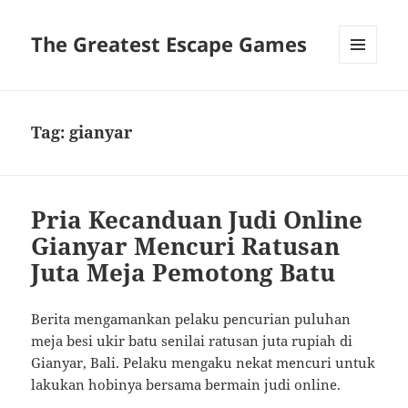
The Greatest Escape Games
MENU
DAN
WIDGET
Tag:
gianyar
Pria Kecanduan Judi Online
Gianyar Mencuri Ratusan
Juta Meja Pemotong Batu
Berita mengamankan pelaku pencurian puluhan
meja besi ukir batu senilai ratusan juta rupiah di
Gianyar, Bali. Pelaku mengaku nekat mencuri untuk
lakukan hobinya bersama bermain judi online.