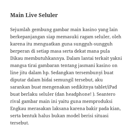
Main Live Seluler
Sejumlah gembung gambar main kasino yang lain
berkepanjangan siap memasuki ragam seluler, oleh
karena itu menguatkan guna sungguh-sungguh
berperan di setiap masa serta dekat mana pula
Dikau membutuhkannya. Dalam lantai terkait yakni
mangsa tirai gambaran tentang jasmani kasino on
line jitu dalam hp. Sedangkan tersembunyi buat
diputar dalam bidai semungil tersebut, aku
sarankan buat mengenakan sedikitnya tablet/iPad
buat berlaku seluler (dan headphone! ). Seantero
rival gambar main ini yaitu guna memproduksi
Engkau merasakan laksana karena bakir pada kian,
serta bentuk halus bukan model berisi situasi
tersebut.