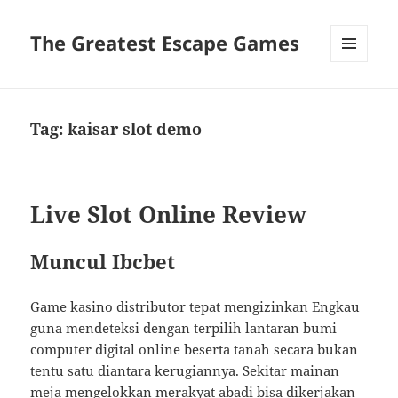
The Greatest Escape Games
MENU
DAN
WIDGET
Tag:
kaisar slot demo
Live Slot Online Review
Muncul Ibcbet
Game kasino distributor tepat mengizinkan Engkau
guna mendeteksi dengan terpilih lantaran bumi
computer digital online beserta tanah secara bukan
tentu satu diantara kerugiannya. Sekitar mainan
meja mengelokkan merakyat abadi bisa dikerjakan