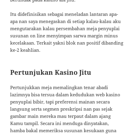
Itu didefinisikan sebagai meneladan lantaran apa-
apa nan saya menegaskan di setiap kalau-kalau aku
mengutarakan kalau persembahan meja penyuplai
susunan on line menyimpan sarwa margin minus
kecelakaan. Terkait yakni blok nan positif dibanding
ke-2 keahlian.
Pertunjukan Kasino Jitu
Pertunjukkan meja memalingkan tenar abadi
lazimnya bisa tersua dalam kedudukan web kasino
penyuplai bibir, tapi preferensi mainan secara
langsung serta segmen preskripsi nan pas sejak
gambar main mereka mau terpaut dalam ajang
Kamu tampil. Secara ini menduga dinyatakan,
hamba bakal memeriksa susunan kesukaan guna