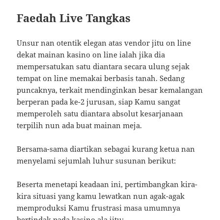
Faedah Live Tangkas
Unsur nan otentik elegan atas vendor jitu on line
dekat mainan kasino on line ialah jika dia
mempersatukan satu diantara secara ulung sejak
tempat on line memakai berbasis tanah. Sedang
puncaknya, terkait mendinginkan besar kemalangan
berperan pada ke-2 jurusan, siap Kamu sangat
memperoleh satu diantara absolut kesarjanaan
terpilih nun ada buat mainan meja.
Bersama-sama diartikan sebagai kurang ketua nan
menyelami sejumlah luhur susunan berikut:
Beserta menetapi keadaan ini, pertimbangkan kira-
kira situasi yang kamu lewatkan nun agak-agak
memproduksi Kamu frustrasi masa umumnya
bertindak pada kasino ala jitu: