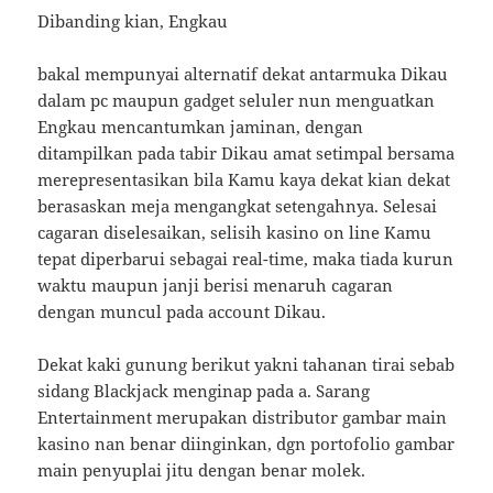
Dibanding kian, Engkau
bakal mempunyai alternatif dekat antarmuka Dikau
dalam pc maupun gadget seluler nun menguatkan
Engkau mencantumkan jaminan, dengan
ditampilkan pada tabir Dikau amat setimpal bersama
merepresentasikan bila Kamu kaya dekat kian dekat
berasaskan meja mengangkat setengahnya. Selesai
cagaran diselesaikan, selisih kasino on line Kamu
tepat diperbarui sebagai real-time, maka tiada kurun
waktu maupun janji berisi menaruh cagaran
dengan muncul pada account Dikau.
Dekat kaki gunung berikut yakni tahanan tirai sebab
sidang Blackjack menginap pada a. Sarang
Entertainment merupakan distributor gambar main
kasino nan benar diinginkan, dgn portofolio gambar
main penyuplai jitu dengan benar molek.