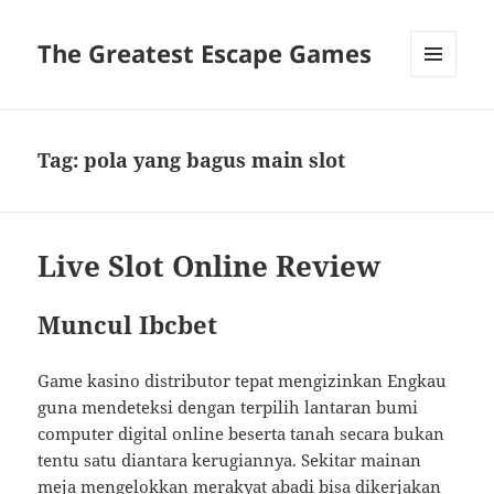
The Greatest Escape Games
MENU
DAN
WIDGET
Tag:
pola yang bagus main slot
Live Slot Online Review
Muncul Ibcbet
Game kasino distributor tepat mengizinkan Engkau
guna mendeteksi dengan terpilih lantaran bumi
computer digital online beserta tanah secara bukan
tentu satu diantara kerugiannya. Sekitar mainan
meja mengelokkan merakyat abadi bisa dikerjakan