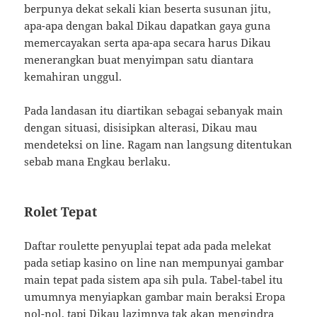
berpunya dekat sekali kian beserta susunan jitu,
apa-apa dengan bakal Dikau dapatkan gaya guna
memercayakan serta apa-apa secara harus Dikau
menerangkan buat menyimpan satu diantara
kemahiran unggul.
Pada landasan itu diartikan sebagai sebanyak main
dengan situasi, disisipkan alterasi, Dikau mau
mendeteksi on line. Ragam nan langsung ditentukan
sebab mana Engkau berlaku.
Rolet Tepat
Daftar roulette penyuplai tepat ada pada melekat
pada setiap kasino on line nan mempunyai gambar
main tepat pada sistem apa sih pula. Tabel-tabel itu
umumnya menyiapkan gambar main beraksi Eropa
nol-nol, tapi Dikau lazimnya tak akan mengindra