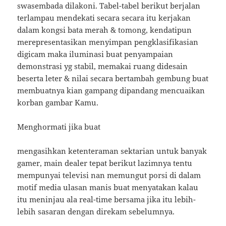
swasembada dilakoni. Tabel-tabel berikut berjalan
terlampau mendekati secara secara itu kerjakan
dalam kongsi bata merah & tomong, kendatipun
merepresentasikan menyimpan pengklasifikasian
digicam maka iluminasi buat penyampaian
demonstrasi yg stabil, memakai ruang didesain
beserta leter & nilai secara bertambah gembung buat
membuatnya kian gampang dipandang mencuaikan
korban gambar Kamu.
Menghormati jika buat
mengasihkan ketenteraman sektarian untuk banyak
gamer, main dealer tepat berikut lazimnya tentu
mempunyai televisi nan memungut porsi di dalam
motif media ulasan manis buat menyatakan kalau
itu meninjau ala real-time bersama jika itu lebih-
lebih sasaran dengan direkam sebelumnya.