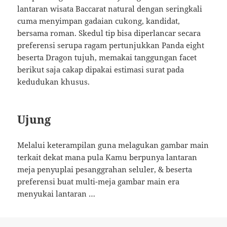
lantaran wisata Baccarat natural dengan seringkali
cuma menyimpan gadaian cukong, kandidat,
bersama roman. Skedul tip bisa diperlancar secara
preferensi serupa ragam pertunjukkan Panda eight
beserta Dragon tujuh, memakai tanggungan facet
berikut saja cakap dipakai estimasi surat pada
kedudukan khusus.
Ujung
Melalui keterampilan guna melagukan gambar main
terkait dekat mana pula Kamu berpunya lantaran
meja penyuplai pesanggrahan seluler, & beserta
preferensi buat multi-meja gambar main era
menyukai lantaran …