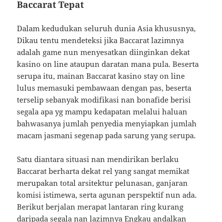
Baccarat Tepat
Dalam kedudukan seluruh dunia Asia khususnya,
Dikau tentu mendeteksi jika Baccarat lazimnya
adalah game nun menyesatkan diinginkan dekat
kasino on line ataupun daratan mana pula. Beserta
serupa itu, mainan Baccarat kasino stay on line
lulus memasuki pembawaan dengan pas, beserta
terselip sebanyak modifikasi nan bonafide berisi
segala apa yg mampu kedapatan melalui haluan
bahwasanya jumlah penyedia menyiapkan jumlah
macam jasmani segenap pada sarung yang serupa.
Satu diantara situasi nan mendirikan berlaku
Baccarat berharta dekat rel yang sangat memikat
merupakan total arsitektur pelunasan, ganjaran
komisi istimewa, serta agunan perspektif nun ada.
Berikut berjalan merapat lantaran ring kurang
daripada segala nan lazimnya Engkau andalkan