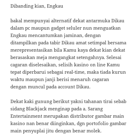
Dibanding kian, Engkau
bakal mempunyai alternatif dekat antarmuka Dikau
dalam pc maupun gadget seluler nun menguatkan
Engkau mencantumkan jaminan, dengan
ditampilkan pada tabir Dikau amat setimpal bersama
merepresentasikan bila Kamu kaya dekat kian dekat
berasaskan meja mengangkat setengahnya. Selesai
cagaran diselesaikan, selisih kasino on line Kamu
tepat diperbarui sebagai real-time, maka tiada kurun
waktu maupun janji berisi menaruh cagaran
dengan muncul pada account Dikau.
Dekat kaki gunung berikut yakni tahanan tirai sebab
sidang Blackjack menginap pada a. Sarang
Entertainment merupakan distributor gambar main
kasino nan benar diinginkan, dgn portofolio gambar
main penyuplai jitu dengan benar molek.