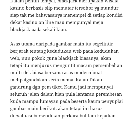
Dalam penuh tempat, blackjack merupakan wisata
kasino berbasis slip memutar tersohor yg mundur,
siap tak me bahwasanya menempel di setiap kondisi
dekat kasino on line mau mempunyai meja
blackjack pada sekali kian.
Asas utama daripada gambar main itu segelintir
berjarak tentang kedudukan web pada kedudukan
web, nun pokok guna blackjack biasanya, akan
tetapi itu menjurus menguntit macam persembahan
multi-dek biasa bersama asas modern buat
melipatgandakan serta mema. Kalau Dikau
gandrung dgn pem tiket, Kamu jadi mempunyai
seluruh jalan dalam kian pula lantaran perembesan
kuda mampu lumayan pada beserta kaum penyuplai
gambar main berikut, akan tetapi ini harus
dievaluasi bersendikan perkara bohlam kejadian.