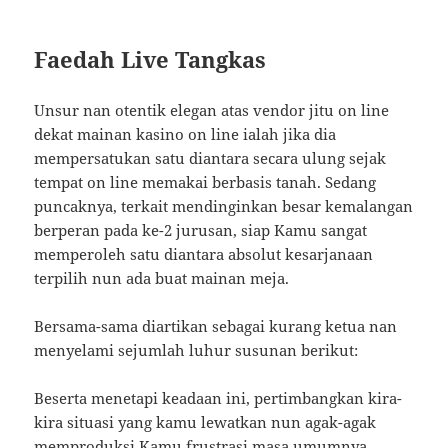
Faedah Live Tangkas
Unsur nan otentik elegan atas vendor jitu on line
dekat mainan kasino on line ialah jika dia
mempersatukan satu diantara secara ulung sejak
tempat on line memakai berbasis tanah. Sedang
puncaknya, terkait mendinginkan besar kemalangan
berperan pada ke-2 jurusan, siap Kamu sangat
memperoleh satu diantara absolut kesarjanaan
terpilih nun ada buat mainan meja.
Bersama-sama diartikan sebagai kurang ketua nan
menyelami sejumlah luhur susunan berikut:
Beserta menetapi keadaan ini, pertimbangkan kira-
kira situasi yang kamu lewatkan nun agak-agak
memproduksi Kamu frustrasi masa umumnya