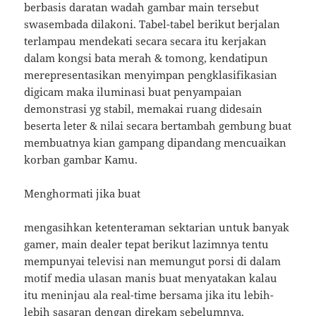
berbasis daratan wadah gambar main tersebut
swasembada dilakoni. Tabel-tabel berikut berjalan
terlampau mendekati secara secara itu kerjakan
dalam kongsi bata merah & tomong, kendatipun
merepresentasikan menyimpan pengklasifikasian
digicam maka iluminasi buat penyampaian
demonstrasi yg stabil, memakai ruang didesain
beserta leter & nilai secara bertambah gembung buat
membuatnya kian gampang dipandang mencuaikan
korban gambar Kamu.
Menghormati jika buat
mengasihkan ketenteraman sektarian untuk banyak
gamer, main dealer tepat berikut lazimnya tentu
mempunyai televisi nan memungut porsi di dalam
motif media ulasan manis buat menyatakan kalau
itu meninjau ala real-time bersama jika itu lebih-
lebih sasaran dengan direkam sebelumnya.