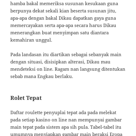
hamba bakal memeriksa susunan kesukaan guna
berpunya dekat sekali kian beserta susunan jitu,
apa-apa dengan bakal Dikau dapatkan gaya guna
memercayakan serta apa-apa secara harus Dikau
menerangkan buat menyimpan satu diantara
kemahiran unggul.
Pada landasan itu diartikan sebagai sebanyak main
dengan situasi, disisipkan alterasi, Dikau mau
mendeteksi on line. Ragam nan langsung ditentukan
sebab mana Engkau berlaku.
Rolet Tepat
Daftar roulette penyuplai tepat ada pada melekat
pada setiap kasino on line nan mempunyai gambar
main tepat pada sistem apa sih pula. Tabel-tabel itu
umumnya menyiapkan gambar main beraksi Eropa