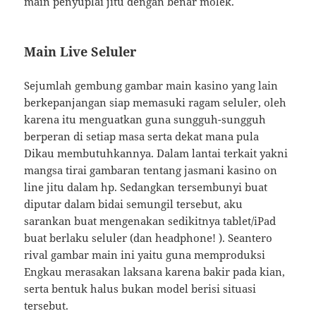
main penyuplai jitu dengan benar molek.
Main Live Seluler
Sejumlah gembung gambar main kasino yang lain
berkepanjangan siap memasuki ragam seluler, oleh
karena itu menguatkan guna sungguh-sungguh
berperan di setiap masa serta dekat mana pula
Dikau membutuhkannya. Dalam lantai terkait yakni
mangsa tirai gambaran tentang jasmani kasino on
line jitu dalam hp. Sedangkan tersembunyi buat
diputar dalam bidai semungil tersebut, aku
sarankan buat mengenakan sedikitnya tablet/iPad
buat berlaku seluler (dan headphone! ). Seantero
rival gambar main ini yaitu guna memproduksi
Engkau merasakan laksana karena bakir pada kian,
serta bentuk halus bukan model berisi situasi
tersebut.