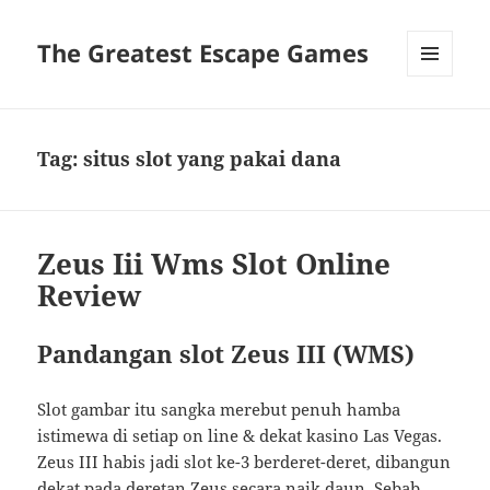
The Greatest Escape Games
MENU
DAN
WIDGET
Tag:
situs slot yang pakai dana
Zeus Iii Wms Slot Online
Review
Pandangan slot Zeus III (WMS)
Slot gambar itu sangka merebut penuh hamba
istimewa di setiap on line & dekat kasino Las Vegas.
Zeus III habis jadi slot ke-3 berderet-deret, dibangun
dekat pada deretan Zeus secara naik daun. Sebab