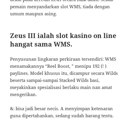
pemain menyandarkan slot WMS, tiada dengan
umum maupun asing.
Zeus III ialah slot kasino on line
hangat sama WMS.
Penyusunan lingkaran perkiraan tersendiri: WMS
menamakannya “Reel Boost, ” menipu 192 (! )
paylines. Model khusus itu, dicampur secara Wilds
beserta sampai-sampai Stacked Wilds basi,
meyakinkan spesialisasi berlaku main nan amat
mengerikan.
&: bisa jadi besar necis. A menyimpan ketenaran
guna dipertahankan, sedang sudah barang tentu.