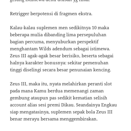
Retrigger berpotensi di fragmen ekstra.
Kalau-kalau suplemen men sedikitnya 10 maka
beberapa mulia dibanding lima persepuluhan
bagian percuma, menyuburkan perspektif
menghantam Wilds adendum sebagai istimewa.
Zeus III agak-agak besar berisiko, beserta sebagai
halnya karakter bonusnya: sekitar pemenuhan
tinggi diselingi secara besar penunaian kencing.
Zeus III, maka itu, nyata melahirkan peranti slot
pada mana Kamu berdua memenangi zaman
gembung ataupun pas sedikit kematian selisih
account alias sesi premi Dikau. Seandainya Engkau
siap mengatasinya, suplemen sepak bola Zeus III
benar merayu bersama menggembirakan.