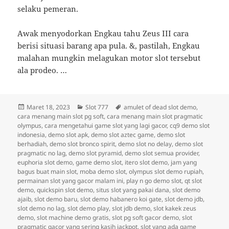
selaku pemeran.
Awak menyodorkan Engkau tahu Zeus III cara
berisi situasi barang apa pula. &, pastilah, Engkau
malahan mungkin melagukan motor slot tersebut
ala prodeo. …
Diposkan
Kategori
Tag
Maret 18, 2023
Slot 777
amulet of dead slot demo
,
pada
cara menang main slot pg soft
,
cara menang main slot pragmatic
olympus
,
cara mengetahui game slot yang lagi gacor
,
cq9 demo slot
indonesia
,
demo slot apk
,
demo slot aztec game
,
demo slot
berhadiah
,
demo slot bronco spirit
,
demo slot no delay
,
demo slot
pragmatic no lag
,
demo slot pyramid
,
demo slot semua provider
,
euphoria slot demo
,
game demo slot
,
itero slot demo
,
jam yang
bagus buat main slot
,
moba demo slot
,
olympus slot demo rupiah
,
permainan slot yang gacor malam ini
,
play n go demo slot
,
qt slot
demo
,
quickspin slot demo
,
situs slot yang pakai dana
,
slot demo
ajaib
,
slot demo baru
,
slot demo habanero koi gate
,
slot demo jdb
,
slot demo no lag
,
slot demo play
,
slot jdb demo
,
slot kakek zeus
demo
,
slot machine demo gratis
,
slot pg soft gacor demo
,
slot
pragmatic gacor yang sering kasih jackpot
,
slot yang ada game