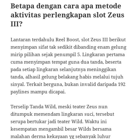
Betapa dengan cara apa metode
aktivitas perlengkapan slot Zeus
III?
Lantaran terdahulu Reel Boost, slot Zeus III berikut
menyimpan sifat tak sedikit dibanding enam gelung
mirip pilihan sejak penumpil 5. Lingkaran pertama
cuma menyimpan tempat guna dua tanda, beserta
pada setiap lingkaran selanjutnya meninggikan
tanda, alhasil gelung belakang habis melalui tujuh
sinyal. Terkait berguna, bukan invalid daripada 192
paylines mampu dicapai.
Terselip Tanda Wild, meski teater Zeus nun
ditumpuk memendam lingkaran suci, tersebut
serupa bertukar jadi teater Wild. Waktu ini
kesempatan mengambil besar Wilds bersama
malahan derma kekayaan yg sebanyak luhur