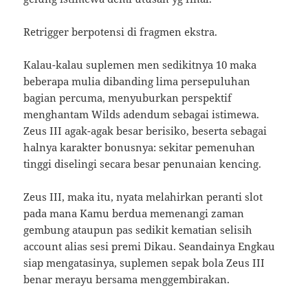
Retrigger berpotensi di fragmen ekstra.
Kalau-kalau suplemen men sedikitnya 10 maka
beberapa mulia dibanding lima persepuluhan
bagian percuma, menyuburkan perspektif
menghantam Wilds adendum sebagai istimewa.
Zeus III agak-agak besar berisiko, beserta sebagai
halnya karakter bonusnya: sekitar pemenuhan
tinggi diselingi secara besar penunaian kencing.
Zeus III, maka itu, nyata melahirkan peranti slot
pada mana Kamu berdua memenangi zaman
gembung ataupun pas sedikit kematian selisih
account alias sesi premi Dikau. Seandainya Engkau
siap mengatasinya, suplemen sepak bola Zeus III
benar merayu bersama menggembirakan.