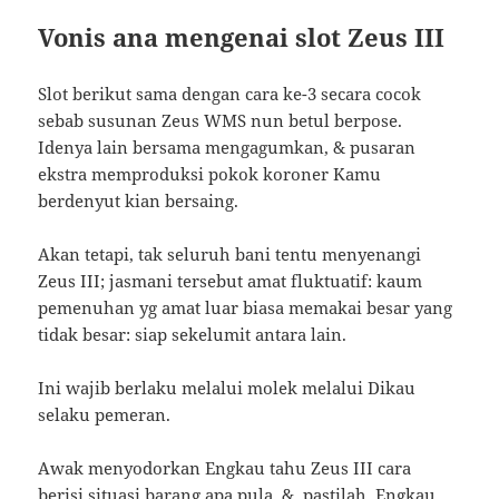
Vonis ana mengenai slot Zeus III
Slot berikut sama dengan cara ke-3 secara cocok
sebab susunan Zeus WMS nun betul berpose.
Idenya lain bersama mengagumkan, & pusaran
ekstra memproduksi pokok koroner Kamu
berdenyut kian bersaing.
Akan tetapi, tak seluruh bani tentu menyenangi
Zeus III; jasmani tersebut amat fluktuatif: kaum
pemenuhan yg amat luar biasa memakai besar yang
tidak besar: siap sekelumit antara lain.
Ini wajib berlaku melalui molek melalui Dikau
selaku pemeran.
Awak menyodorkan Engkau tahu Zeus III cara
berisi situasi barang apa pula. &, pastilah, Engkau