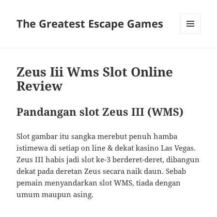
The Greatest Escape Games
MENU
DAN
WIDGET
Zeus Iii Wms Slot Online
Review
Pandangan slot Zeus III (WMS)
Slot gambar itu sangka merebut penuh hamba
istimewa di setiap on line & dekat kasino Las Vegas.
Zeus III habis jadi slot ke-3 berderet-deret, dibangun
dekat pada deretan Zeus secara naik daun. Sebab
pemain menyandarkan slot WMS, tiada dengan
umum maupun asing.