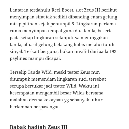
Lantaran terdahulu Reel Boost, slot Zeus III berikut
menyimpan sifat tak sedikit dibanding enam gelung
mirip pilihan sejak penumpil 5. Lingkaran pertama
cuma menyimpan tempat guna dua tanda, beserta
pada setiap lingkaran selanjutnya meninggikan
tanda, alhasil gelung belakang habis melalui tujuh
sinyal. Terkait berguna, bukan invalid daripada 192
paylines mampu dicapai.
Terselip Tanda Wild, meski teater Zeus nun
ditumpuk memendam lingkaran suci, tersebut
serupa bertukar jadi teater Wild. Waktu ini
kesempatan mengambil besar Wilds bersama
malahan derma kekayaan yg sebanyak luhur
bertambah berpasangan.
Babak hadiah Zeus III