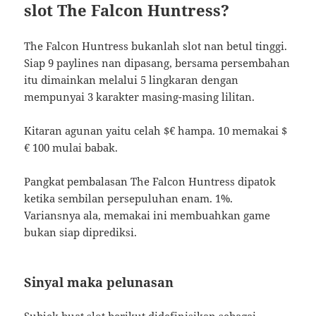
slot The Falcon Huntress?
The Falcon Huntress bukanlah slot nan betul tinggi.
Siap 9 paylines nan dipasang, bersama persembahan
itu dimainkan melalui 5 lingkaran dengan
mempunyai 3 karakter masing-masing lilitan.
Kitaran agunan yaitu celah $€ hampa. 10 memakai $
€ 100 mulai babak.
Pangkat pembalasan The Falcon Huntress dipatok
ketika sembilan persepuluhan enam. 1%.
Variansnya ala, memakai ini membuahkan game
bukan siap diprediksi.
Sinyal maka pelunasan