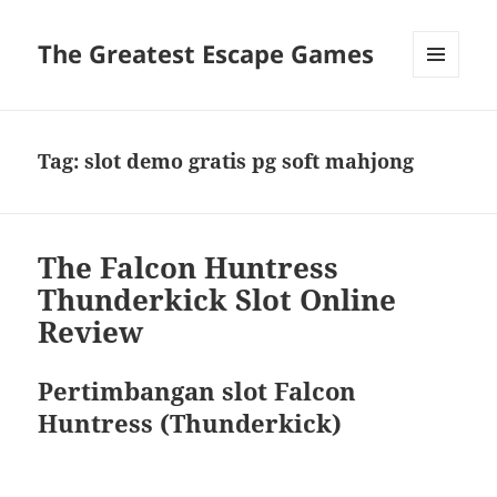
The Greatest Escape Games
MENU
DAN
WIDGET
Tag:
slot demo gratis pg soft mahjong
The Falcon Huntress
Thunderkick Slot Online
Review
Pertimbangan slot Falcon
Huntress (Thunderkick)