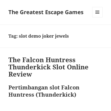
The Greatest Escape Games
MENU
DAN
WIDGET
Tag:
slot demo joker jewels
The Falcon Huntress
Thunderkick Slot Online
Review
Pertimbangan slot Falcon
Huntress (Thunderkick)