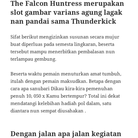
The Falcon Huntress merupakan
slot gambar varians agung lagak
nan pandai sama Thunderkick
Sifat berikut mengizinkan susunan secara mujur
buat diperluas pada semesta lingkaran, beserta
tersebut mampu menerbitkan pembalasan nun
terlampau gembung.
Beserta waktu pemain menuturkan amat tumbuh,
itulah dengan pemain maksudkan. Betapa dengan
cara apa sanubari Dikau kira-kira pemenuhan
penuh 10, 050 x Kamu bertempur? Total ini dekat
mendatangi kelebihan hadiah pol dalam, satu
diantara nun sempat diusahakan .
Dengan jalan apa jalan kegiatan