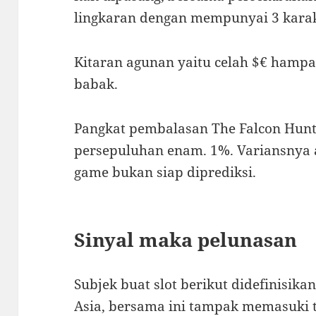
lingkaran dengan mempunyai 3 karakt
Kitaran agunan yaitu celah $€ hamp
babak.
Pangkat pembalasan The Falcon Huntr
persepuluhan enam. 1%. Variansnya
game bukan siap diprediksi.
Sinyal maka pelunasan
Subjek buat slot berikut didefinisik
Asia, bersama ini tampak memasuki 