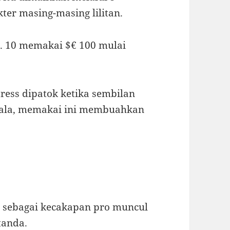
er masing-masing lilitan.
a. 10 memakai $€ 100 mulai
ess dipatok ketika sembilan
 ala, memakai ini membuahkan
an sebagai kecakapan pro muncul
tanda.