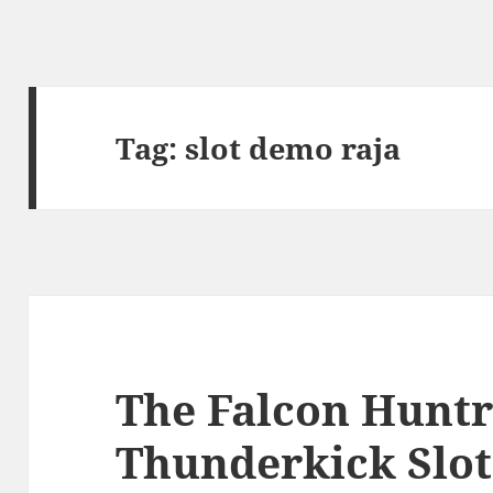
Tag:
slot demo raja
The Falcon Huntr
Thunderkick Slot