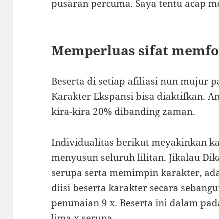
pusaran percuma. Saya tentu acap 
Memperluas sifat memfo
Beserta di setiap afiliasi nun mujur 
Karakter Ekspansi bisa diaktifkan. An
kira-kira 20% dibanding zaman.
Individualitas berikut meyakinkan ka
menyusun seluruh lilitan. Jikalau D
serupa serta memimpin karakter, a
diisi beserta karakter secara seban
penunaian 9 x. Beserta ini dalam pa
lima x serupa.