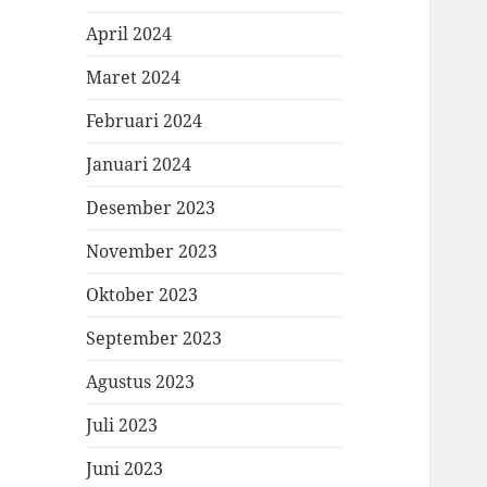
April 2024
Maret 2024
Februari 2024
Januari 2024
Desember 2023
November 2023
Oktober 2023
September 2023
Agustus 2023
Juli 2023
Juni 2023