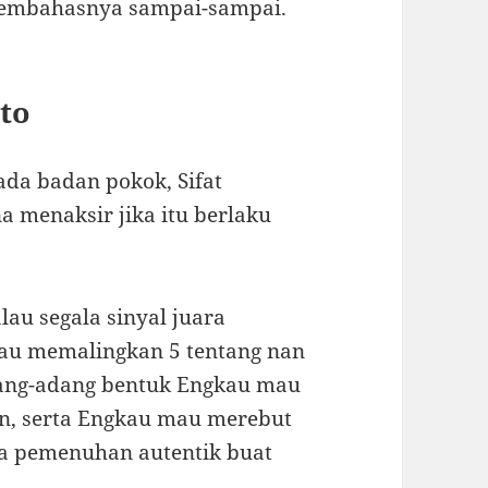
membahasnya sampai-sampai.
to
pada badan pokok, Sifat
a menaksir jika itu berlaku
lau segala sinyal juara
ikau memalingkan 5 tentang nan
dang-adang bentuk Engkau mau
gun, serta Engkau mau merebut
da pemenuhan autentik buat