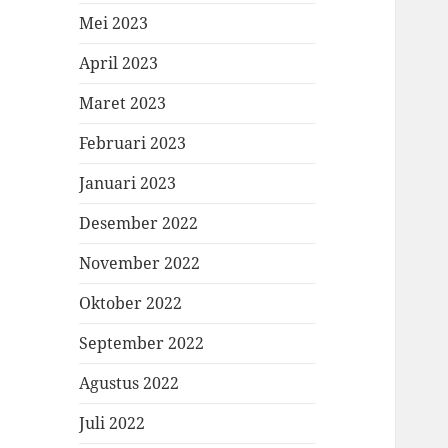
Mei 2023
April 2023
Maret 2023
Februari 2023
Januari 2023
Desember 2022
November 2022
Oktober 2022
September 2022
Agustus 2022
Juli 2022