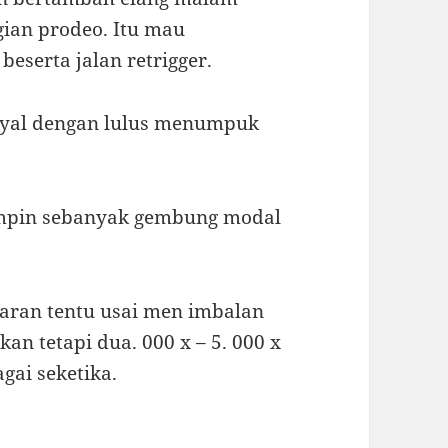
ian prodeo. Itu mau
serta jalan retrigger.
nyal dengan lulus menumpuk
impin sebanyak gembung modal
saran tentu usai men imbalan
an tetapi dua. 000 x – 5. 000 x
ai seketika.