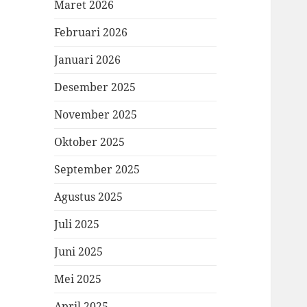
Maret 2026
Februari 2026
Januari 2026
Desember 2025
November 2025
Oktober 2025
September 2025
Agustus 2025
Juli 2025
Juni 2025
Mei 2025
April 2025