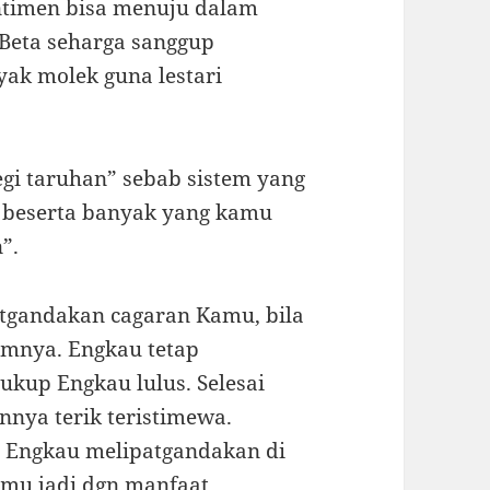
ntimen bisa menuju dalam
 Beta seharga sanggup
ak molek guna lestari
gi taruhan” sebab sistem yang
 beserta banyak yang kamu
”.
atgandakan cagaran Kamu, bila
umnya. Engkau tetap
ukup Engkau lulus. Selesai
nya terik teristimewa.
la Engkau melipatgandakan di
amu jadi dgn manfaat.