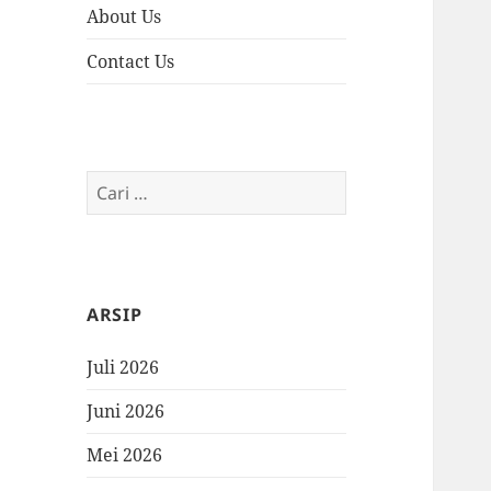
About Us
Contact Us
Cari
untuk:
ARSIP
Juli 2026
Juni 2026
Mei 2026