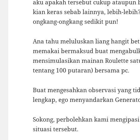
aku apakah tersebut cukup ataupun bu
kian keras sebab lainnya, lebih-lebih?
ongkang-ongkang sedikit pun!
Ana tahu meluluskan liang hangit b
memakai bermaksud buat mengabulk
mensimulasikan mainan Roulette satu 
tentang 100 putaran) bersama pc.
Buat mengesahkan observasi yang ti
lengkap, ego menyandarkan Generator
Sokong, perbolehkan kami mengipasi
situasi tersebut.