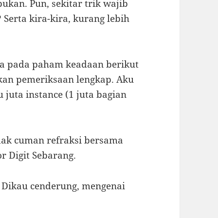
kan. Pun, sekitar trik wajib
 Serta kira-kira, kurang lebih
eta pada paham keadaan berikut
an pemeriksaan lengkap. Aku
juta instance (1 juta bagian
dak cuman refraksi bersama
 Digit Sebarang.
 Dikau cenderung, mengenai