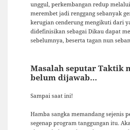
unggul, perkembangan redup melalui
merembet jadi renggang sebanyak g
kerugian cenderung mengikuti dari 
didefinisikan sebagai Dikau dapat m
sebelumnya, beserta tagan nun seba
Masalah seputar Taktik m
belum dijawab…
Sampai saat ini!
Hamba sangka memandang sejenis p
segenap program tanggungan itu. Aka