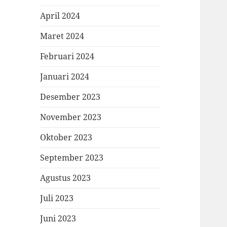
April 2024
Maret 2024
Februari 2024
Januari 2024
Desember 2023
November 2023
Oktober 2023
September 2023
Agustus 2023
Juli 2023
Juni 2023