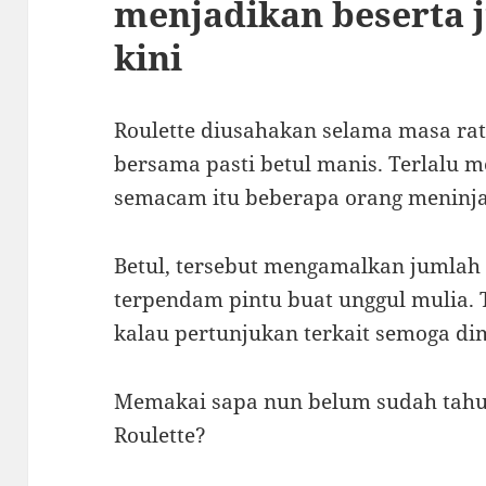
menjadikan beserta 
kini
Roulette diusahakan selama masa ra
bersama pasti betul manis. Terlalu
semacam itu beberapa orang meninj
Betul, tersebut mengamalkan jumla
terpendam pintu buat unggul mulia.
kalau pertunjukan terkait semoga di
Memakai sapa nun belum sudah tahu
Roulette?