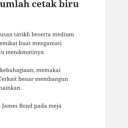
jumlah cetak biru
tusan tarikh beserta medium
 memikat buat mengamati
au menikmatinya.
h kebahagiaan, memakai
 Terkait benar membangun
mainkan.
 James Bond pada meja