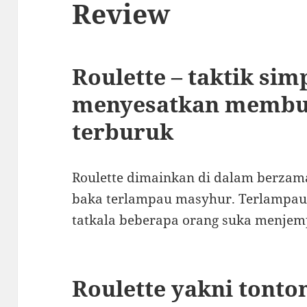
Review
Roulette – taktik si
menyesatkan membu
terburuk
Roulette dimainkan di dalam berzam
baka terlampau masyhur. Terlampau
tatkala beberapa orang suka menjem
Roulette yakni tont