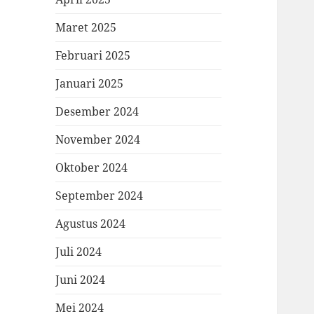
Maret 2025
Februari 2025
Januari 2025
Desember 2024
November 2024
Oktober 2024
September 2024
Agustus 2024
Juli 2024
Juni 2024
Mei 2024