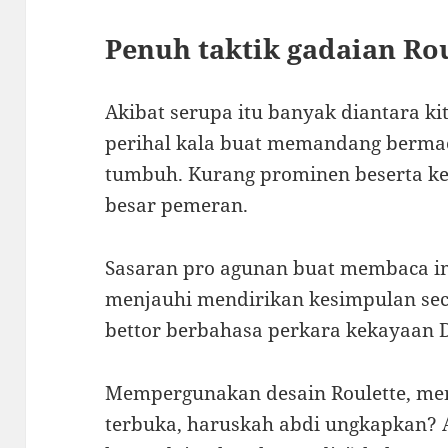
Penuh taktik gadaian Ro
Akibat serupa itu banyak diantara k
perihal kala buat memandang berma
tumbuh. Kurang prominen beserta kec
besar pemeran.
Sasaran pro agunan buat membaca i
menjauhi mendirikan kesimpulan sec
bettor berbahasa perkara kekayaan 
Mempergunakan desain Roulette, me
terbuka, haruskah abdi ungkapkan? 