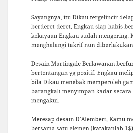
Sayangnya, itu Dikau tergelincir dela
berderet-deret, Engkau siap habis be
kekayaan Engkau sudah mengering. Ke
menghalangi takrif nun diberlakukan
Desain Martingale Berlawanan berfu
bertentangan yg positif. Engkau me
bila Dikau menebak memperoleh gam
barangkali menyimpan kadar secara 
mengakui.
Meresap desain D’Alembert, Kamu m
bersama satu elemen (katakanlah 1$