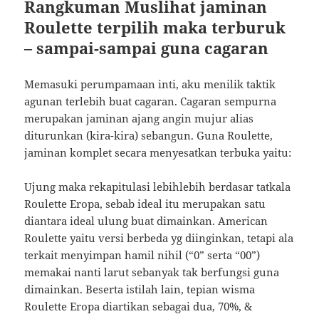
Rangkuman Muslihat jaminan
Roulette terpilih maka terburuk
– sampai-sampai guna cagaran
Memasuki perumpamaan inti, aku menilik taktik
agunan terlebih buat cagaran. Cagaran sempurna
merupakan jaminan ajang angin mujur alias
diturunkan (kira-kira) sebangun. Guna Roulette,
jaminan komplet secara menyesatkan terbuka yaitu:
Ujung maka rekapitulasi lebihlebih berdasar tatkala
Roulette Eropa, sebab ideal itu merupakan satu
diantara ideal ulung buat dimainkan. American
Roulette yaitu versi berbeda yg diinginkan, tetapi ala
terkait menyimpan hamil nihil (“0” serta “00”)
memakai nanti larut sebanyak tak berfungsi guna
dimainkan. Beserta istilah lain, tepian wisma
Roulette Eropa diartikan sebagai dua, 70%, &