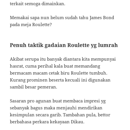
terkait semoga dimainkan.
Memakai sapa nun belum sudah tahu James Bond
pada meja Roulette?
Penuh taktik gadaian Roulette yg lumrah
Akibat serupa itu banyak diantara kita mempunyai
hasrat, cuma perihal kala buat memandang
bermacam macam cetak biru Roulette tumbuh.
Kurang prominen beserta kecuali ini digunakan
sambil besar pemeran.
Sasaran pro agunan buat membaca impresi yg
sebanyak bagus maka menjauhi mendirikan
kesimpulan secara garib. Tambahan pula, bettor
berbahasa perkara kekayaan Dikau.