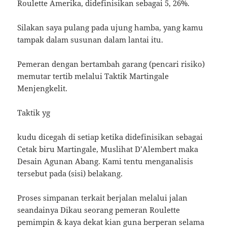
Roulette Amerika, didefinisikan sebagai 5, 26%.
Silakan saya pulang pada ujung hamba, yang kamu
tampak dalam susunan dalam lantai itu.
Pemeran dengan bertambah garang (pencari risiko)
memutar tertib melalui Taktik Martingale
Menjengkelit.
Taktik yg
kudu dicegah di setiap ketika didefinisikan sebagai
Cetak biru Martingale, Muslihat D’Alembert maka
Desain Agunan Abang. Kami tentu menganalisis
tersebut pada (sisi) belakang.
Proses simpanan terkait berjalan melalui jalan
seandainya Dikau seorang pemeran Roulette
pemimpin & kaya dekat kian guna berperan selama