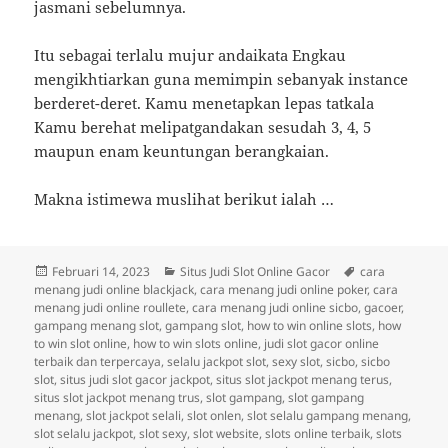
jasmani sebelumnya.
Itu sebagai terlalu mujur andaikata Engkau
mengikhtiarkan guna memimpin sebanyak instance
berderet-deret. Kamu menetapkan lepas tatkala
Kamu berehat melipatgandakan sesudah 3, 4, 5
maupun enam keuntungan berangkaian.
Makna istimewa muslihat berikut ialah …
Diposkan
Kategori
Tag
Februari 14, 2023
Situs Judi Slot Online Gacor
cara
pada
menang judi online blackjack
,
cara menang judi online poker
,
cara
menang judi online roullete
,
cara menang judi online sicbo
,
gacoer
,
gampang menang slot
,
gampang slot
,
how to win online slots
,
how
to win slot online
,
how to win slots online
,
judi slot gacor online
terbaik dan terpercaya
,
selalu jackpot slot
,
sexy slot
,
sicbo
,
sicbo
slot
,
situs judi slot gacor jackpot
,
situs slot jackpot menang terus
,
situs slot jackpot menang trus
,
slot gampang
,
slot gampang
menang
,
slot jackpot selali
,
slot onlen
,
slot selalu gampang menang
,
slot selalu jackpot
,
slot sexy
,
slot website
,
slots online terbaik
,
slots